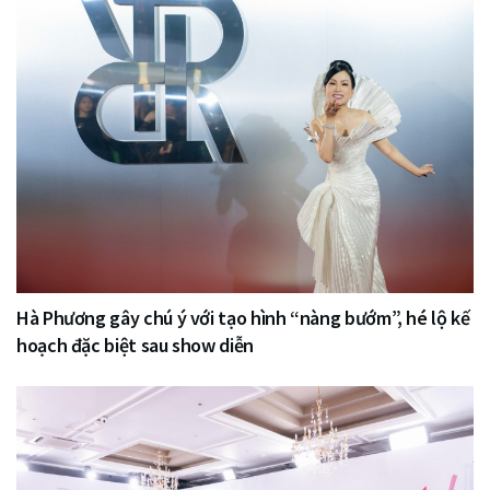
Hà Phương gây chú ý với tạo hình “nàng bướm”, hé lộ kế
hoạch đặc biệt sau show diễn