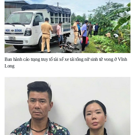
Ban hành cáo trạng truy tố tài xế xe tải tông nữ sinh tử vong ở Vĩnh
Long