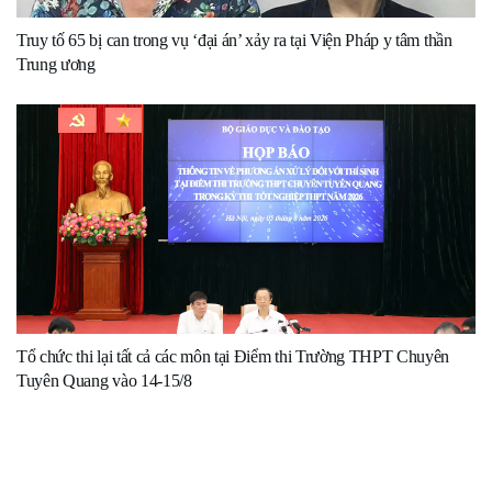
Truy tố 65 bị can trong vụ ‘đại án’ xảy ra tại Viện Pháp y tâm thần
Trung ương
Tổ chức thi lại tất cả các môn tại Điểm thi Trường THPT Chuyên
Tuyên Quang vào 14-15/8