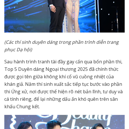
(Các thí sinh duyên dáng trong phần trình diễn trang
phục Dạ hội)
Sau hành trình tranh tài đầy gay cấn qua bốn phần thi,
Top 5 Duyên dáng Ngoại thương 2025 đã chính thức
được gọi tên giữa không khí cổ vũ cuồng nhiệt của
khán giả. Năm thí sinh xuất sắc tiếp tục bước vào phần
thi Ứng xử, nơi được thể hiện rõ nét bản lĩnh, tư duy và
cá tính riêng, để lại những dấu ấn khó quên trên sân
khấu Chung kết.