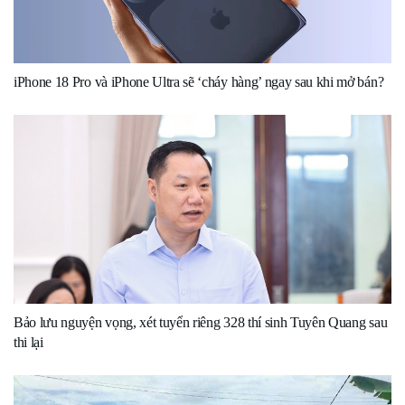
iPhone 18 Pro và iPhone Ultra sẽ ‘cháy hàng’ ngay sau khi mở bán?
Bảo lưu nguyện vọng, xét tuyển riêng 328 thí sinh Tuyên Quang sau
thi lại