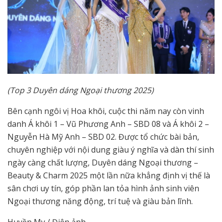
(Top 3 Duyên dáng Ngoại thương 2025)
Bên cạnh ngôi vị Hoa khôi, cuộc thi năm nay còn vinh
danh Á khôi 1 – Vũ Phương Anh – SBD 08 và Á khôi 2 –
Nguyễn Hà Mỹ Anh – SBD 02. Được tổ chức bài bản,
chuyên nghiệp với nội dung giàu ý nghĩa và dàn thí sinh
ngày càng chất lượng, Duyên dáng Ngoại thương –
Beauty & Charm 2025 một lần nữa khẳng định vị thế là
sân chơi uy tín, góp phần lan tỏa hình ảnh sinh viên
Ngoại thương năng động, trí tuệ và giàu bản lĩnh.