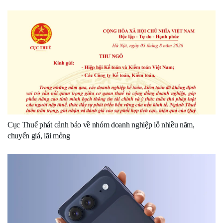
Cục Thuế phát cảnh báo về nhóm doanh nghiệp lỗ nhiều năm,
chuyển giá, lãi mỏng