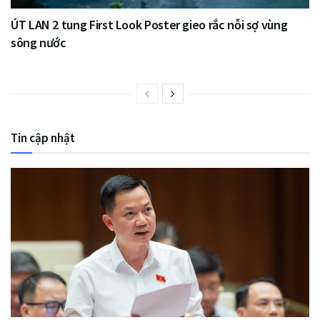
ÚT LAN 2 tung First Look Poster gieo rắc nỗi sợ vùng
sông nước
Tin cập nhật