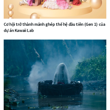
Cơ hội trở thành mảnh ghép thế hệ đầu tiên (Gen 1) của
dự án Kawaii Lab