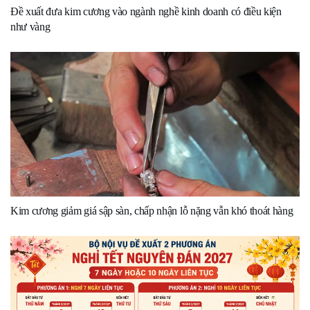
Đề xuất đưa kim cương vào ngành nghề kinh doanh có điều kiện
như vàng
Kim cương giảm giá sập sàn, chấp nhận lỗ nặng vẫn khó thoát hàng