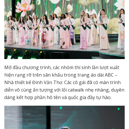
Mở đầu chương trình, các nhóm thí sinh lần lượt xuất
hiện rạng rỡ trên sân khấu trong trang áo dài ABC –
Nhà thiết kế Đinh Văn Thơ. Các cô gái đã có màn trình
diễn vô cùng ấn tượng với lối catwalk nhẹ nhàng, duyên
dáng kết hợp phần hô tên và quốc gia đầy tự hào.