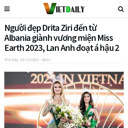
Người đẹp Drita Ziri đến từ
Albania giành vương miện Miss
Earth 2023, Lan Anh đoạt á hậu 2
Thứ Bảy, 23/12/2023 - 08:31