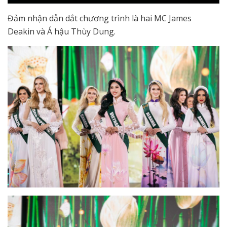
Đảm nhận dẫn dắt chương trình là hai MC James
Deakin và Á hậu Thùy Dung.