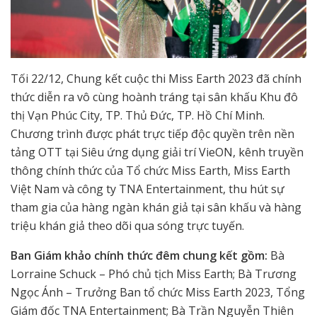
Tối 22/12, Chung kết cuộc thi Miss Earth 2023 đã chính
thức diễn ra vô cùng hoành tráng tại sân khấu Khu đô
thị Vạn Phúc City, TP. Thủ Đức, TP. Hồ Chí Minh.
Chương trình được phát trực tiếp độc quyền trên nền
tảng OTT tại Siêu ứng dụng giải trí VieON, kênh truyền
thông chính thức của Tổ chức Miss Earth, Miss Earth
Việt Nam và công ty TNA Entertainment, thu hút sự
tham gia của hàng ngàn khán giả tại sân khấu và hàng
triệu khán giả theo dõi qua sóng trực tuyến.
Ban Giám khảo chính thức đêm chung kết gồm:
Bà
Lorraine Schuck – Phó chủ tịch Miss Earth; Bà Trương
Ngọc Ánh – Trưởng Ban tổ chức Miss Earth 2023, Tổng
Giám đốc TNA Entertainment; Bà Trần Nguyễn Thiên