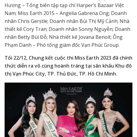
Hương – Tổng biên tập tạp chí Harper’s Bazaar Việt
Nam; Miss Earth 2015 – Angelia Gabrena Ong; Doanh
nhân Chris Gerstle; Doanh nhân Bùi Thị Mỹ Cảnh; Nhà
thiết kế Cory Tran; Doanh nhân Sonny Nguyễn; Doanh
nhân Betty Bùi Đỗ; Nhà thiết kế Jovana Benoit; Ông
Phạm Danh – Phó tổng giám đốc Vạn Phúc Group.
Tối 22/12, Chung kết cuộc thi Miss Earth 2023 đã chính
thức diễn ra vô cùng hoành tráng tại sân khấu Khu đô
thị Vạn Phúc City, TP. Thủ Đức, TP. Hồ Chí Minh.