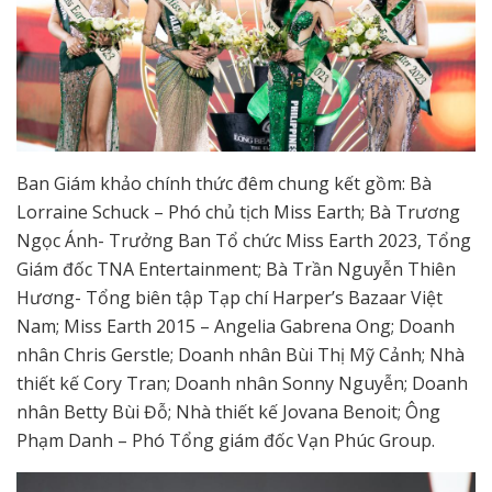
Ban Giám khảo chính thức đêm chung kết gồm: Bà
Lorraine Schuck – Phó chủ tịch Miss Earth; Bà Trương
Ngọc Ánh- Trưởng Ban Tổ chức Miss Earth 2023, Tổng
Giám đốc TNA Entertainment; Bà Trần Nguyễn Thiên
Hương- Tổng biên tập Tạp chí Harper’s Bazaar Việt
Nam; Miss Earth 2015 – Angelia Gabrena Ong; Doanh
nhân Chris Gerstle; Doanh nhân Bùi Thị Mỹ Cảnh; Nhà
thiết kế Cory Tran; Doanh nhân Sonny Nguyễn; Doanh
nhân Betty Bùi Đỗ; Nhà thiết kế Jovana Benoit; Ông
Phạm Danh – Phó Tổng giám đốc Vạn Phúc Group.