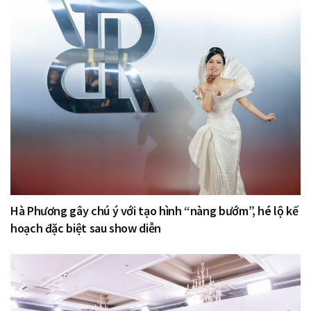
Hà Phương gây chú ý với tạo hình “nàng bướm”, hé lộ kế
hoạch đặc biệt sau show diễn