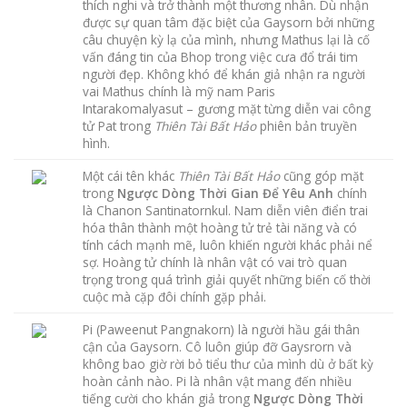
thích nghi và trở thành một thương nhân. Dù nhận
được sự quan tâm đặc biệt của Gaysorn bởi những
câu chuyện kỳ lạ của mình, nhưng Mathus lại là cố
vấn đáng tin của Bhop trong việc cưa đổ trái tim
người đẹp. Không khó để khán giả nhận ra người
vai Mathus chính là mỹ nam Paris
Intarakomalyasut – gương mặt từng diễn vai công
tử Pat trong
Thiên Tài Bất Hảo
phiên bản truyền
hình.
Một cái tên khác
Thiên Tài Bất Hảo
cũng góp mặt
trong
Ngược Dòng Thời Gian Để Yêu Anh
chính
là Chanon Santinatornkul. Nam diễn viên điển trai
hóa thân thành một hoàng tử trẻ tài năng và có
tính cách mạnh mẽ, luôn khiến người khác phải nể
sợ. Hoàng tử chính là nhân vật có vai trò quan
trọng trong quá trình giải quyết những biến cố thời
cuộc mà cặp đôi chính gặp phải.
Pi (Paweenut Pangnakorn) là người hầu gái thân
cận của Gaysorn. Cô luôn giúp đỡ Gaysrorn và
không bao giờ rời bỏ tiểu thư của mình dù ở bất kỳ
hoàn cảnh nào. Pi là nhân vật mang đến nhiều
tiếng cười cho khán giả trong
Ngược Dòng Thời