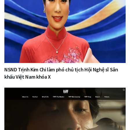
NSND Trịnh Kim Chi làm phó chủ tịch Hội Nghệ sĩ Sân
khấu Việt Nam khóa X