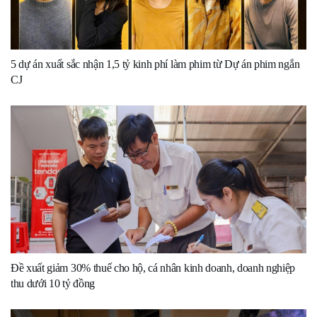
5 dự án xuất sắc nhận 1,5 tỷ kinh phí làm phim từ Dự án phim ngắn
CJ
Đề xuất giảm 30% thuế cho hộ, cá nhân kinh doanh, doanh nghiệp
thu dưới 10 tỷ đồng