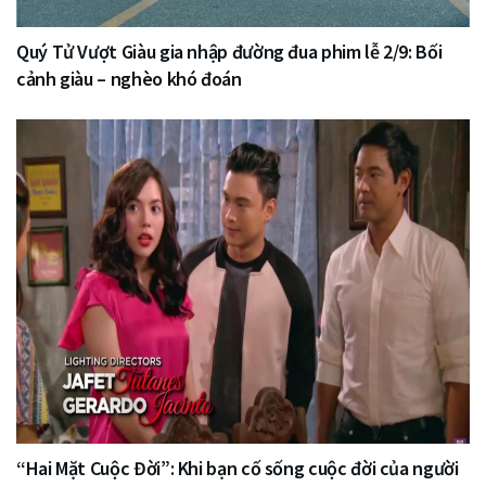
Quý Tử Vượt Giàu gia nhập đường đua phim lễ 2/9: Bối
cảnh giàu – nghèo khó đoán
“Hai Mặt Cuộc Đời”: Khi bạn cố sống cuộc đời của người