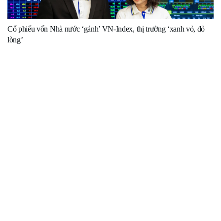
Cổ phiếu vốn Nhà nước ‘gánh’ VN-Index, thị trường ‘xanh vỏ, đỏ
lòng’