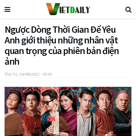
Ngược Dòng Thời Gian Để Yêu
Anh giới thiệu những nhân vật
quan trọng của phiên bản điện
ảnh
Thứ Tư, 24/08/2022 - 09:30