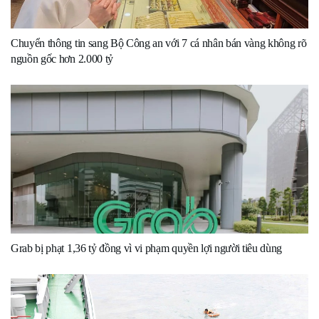
Chuyển thông tin sang Bộ Công an với 7 cá nhân bán vàng không rõ
nguồn gốc hơn 2.000 tỷ
Grab bị phạt 1,36 tỷ đồng vì vi phạm quyền lợi người tiêu dùng