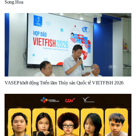
Song Hoa
VASEP khởi động Triển lãm Thủy sản Quốc tế VIETFISH 2026