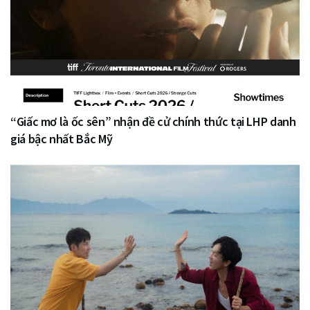
“Giấc mơ là ốc sên” nhận đề cử chính thức tại LHP danh
giá bậc nhất Bắc Mỹ