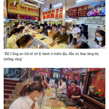
‘Bộ Công an chủ trì xử lý hành vi buôn lậu, đầu cơ, thao túng thị
trường vàng’