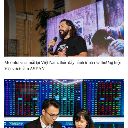
Moonfolks ra mắt tại Việt Nam, thúc đẩy hành trình các thương hiệu
Việt vươn tầm ASEAN