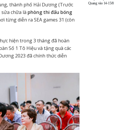
Quang vào 14-15/8
ung, thành phố Hải Dương (Trước
 sửa chữa là
phòng thi đấu
bóng
ơi từng diễn ra SEA games 31 (còn
hực hiện trong 3 tháng đã hoàn
bàn Số 1 Tô Hiệu và tặng quà các
 Dương 2023 đã chính thức diễn