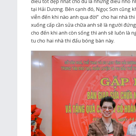
điều tốt đẹp nhất cho dù là những điều nhỏ n
tại Hải Dương. Bên cạnh đó, Ngọc Sơn cũng k
viễn đến khi nào anh qua đời” cho hai nhà thi
xuống cấp cần sửa chữa anh sẽ là người đứng
cho đến khi anh còn sống thì anh sẽ luôn là n
tu cho hai nhà thi đấu bóng bàn này.