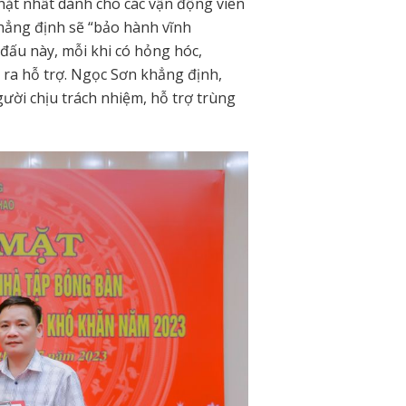
hặt nhất dành cho các vận động viên
hẳng định sẽ “bảo hành vĩnh
 đấu này, mỗi khi có hỏng hóc,
 ra hỗ trợ. Ngọc Sơn khẳng định,
gười chịu trách nhiệm, hỗ trợ trùng