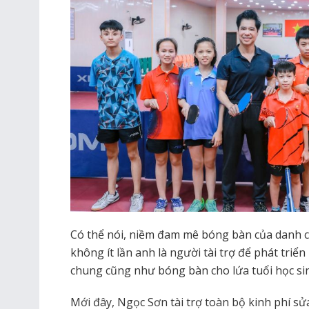
Có thể nói, niềm đam mê bóng bàn của danh 
không ít lần anh là người tài trợ để phát triể
chung cũng như bóng bàn cho lứa tuổi học sinh
Mới đây, Ngọc Sơn tài trợ toàn bộ kinh phí s