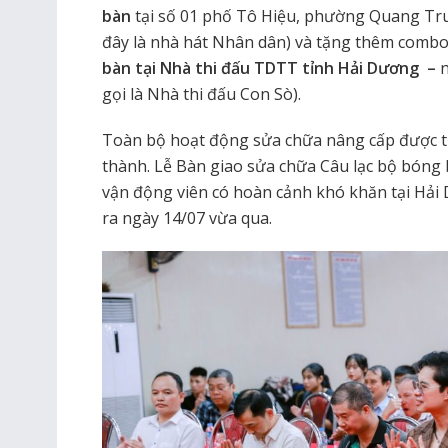
bàn
tại số 01 phố Tô Hiệu, phường Quang Tr
đây là nhà hát Nhân dân) và tặng thêm combo
bàn tại Nhà thi đấu TDTT tỉnh Hải Dương
–
n
gọi là Nhà thi đấu Con Sò).
Toàn bộ hoạt động sửa chữa nâng cấp được t
thành. Lễ Bàn giao sửa chữa Câu lạc bộ bóng 
vận động viên có hoàn cảnh khó khăn tại Hải
ra ngày 14/07 vừa qua.