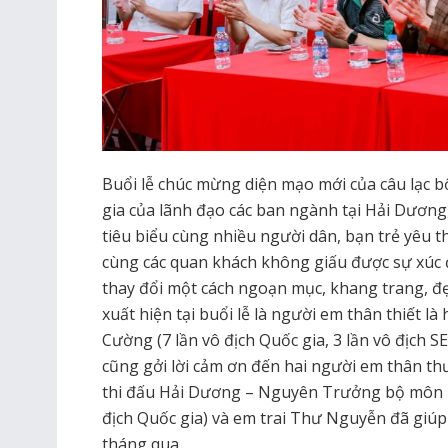
Buổi lễ chúc mừng diện mạo mới của câu lạc b
gia của lãnh đạo các ban ngành tại Hải Dươn
tiêu biểu cùng nhiều người dân, bạn trẻ yêu 
cùng các quan khách không giấu được sự xúc đ
thay đổi một cách ngoạn mục, khang trang, đẹ
xuất hiện tại buổi lễ là người em thân thiết 
Cường (7 lần vô địch Quốc gia, 3 lần vô địch S
cũng gởi lời cảm ơn đến hai người em thân t
thi đấu Hải Dương – Nguyên Trưởng bộ môn 
địch Quốc gia) và em trai Thư Nguyễn đã giúp
tháng qua.