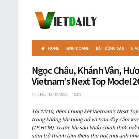
HOME
KINH DOANH
BẤT ĐỘNG SẢN
GIÁ
Ngọc Châu, Khánh Vân, Hươ
Vietnam’s Next Top Model 2
Thứ Hai, 13/10/2025 - 10:05
Tối 12/10, đêm Chung kết Vietnam’s Next Top
trong không khí bùng nổ và tràn đầy cảm xúc
(TP.HCM). Trước khi sân khấu chính thức mở
sớm trở thành tâm điểm thu hút mọi ánh nhì