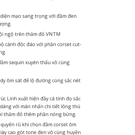
 diện mạo sang trọng với đầm đen
ượng.
ội ngộ trên thảm đỏ VNTM
 cánh độc đáo với phần corset cut-
ng.
đầm sequin xuyên thấu vô cùng
dy ôm sát để lộ đường cong sắc nét
c Linh xuất hiện đầy cá tính đọ sắc
dáng với màn nhấn chi tiết lông thú
khí thảm đỏ thêm phần nóng bừng.
 quyến rũ khi chọn đầm corset ôm
giày cao gót tone đen vô cùng huyền