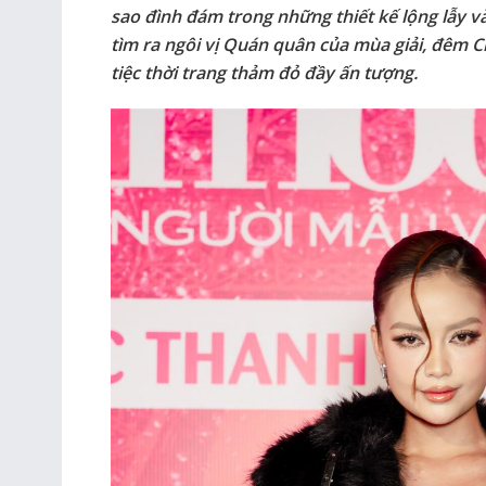
sao đình đám trong những thiết kế lộng lẫy và
tìm ra ngôi vị Quán quân của mùa giải, đêm
tiệc thời trang thảm đỏ đầy ấn tượng.