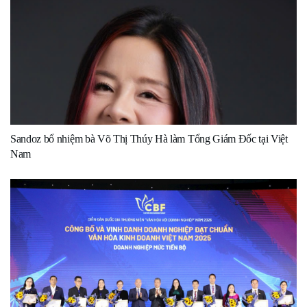
Sandoz bổ nhiệm bà Võ Thị Thúy Hà làm Tổng Giám Đốc tại Việt
Nam