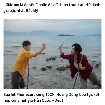
“Giấc mơ là ốc sên” nhận đề cử chính thức tại LHP danh
giá bậc nhất Bắc Mỹ
Sau hit Phonecert cùng 10CM, Hoàng Dũng tiếp tục kết
hợp cùng nghệ sĩ Hàn Quốc – Dept