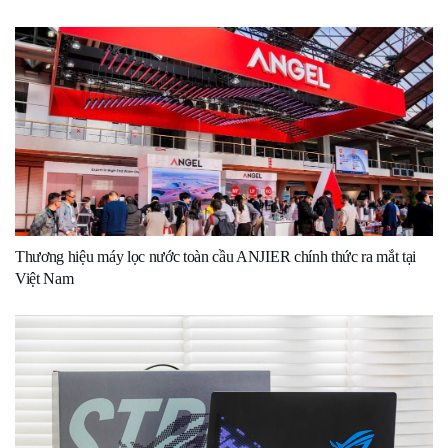
Thương hiệu máy lọc nước toàn cầu ANJIER chính thức ra mắt tại
Việt Nam