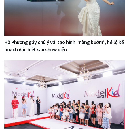
Hà Phương gây chú ý với tạo hình “nàng bướm”, hé lộ kế
hoạch đặc biệt sau show diễn