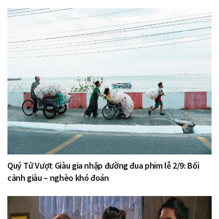
Quý Tử Vượt Giàu gia nhập đường đua phim lễ 2/9: Bối
cảnh giàu – nghèo khó đoán