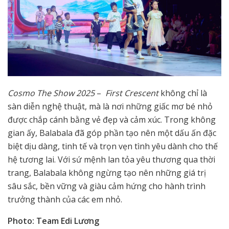
Cosmo The Show 2025
–
First Crescent
không chỉ là
sàn diễn nghệ thuật, mà là nơi những giấc mơ bé nhỏ
được chắp cánh bằng vẻ đẹp và cảm xúc. Trong không
gian ấy, Balabala đã góp phần tạo nên một dấu ấn đặc
biệt dịu dàng, tinh tế và trọn vẹn tình yêu dành cho thế
hệ tương lai. Với sứ mệnh lan tỏa yêu thương qua thời
trang, Balabala không ngừng tạo nên những giá trị
sâu sắc, bền vững và giàu cảm hứng cho hành trình
trưởng thành của các em nhỏ.
Photo: Team Edi Lương