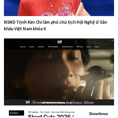
NSND Trịnh Kim Chi làm phó chủ tịch Hội Nghệ sĩ Sân
khấu Việt Nam khóa X