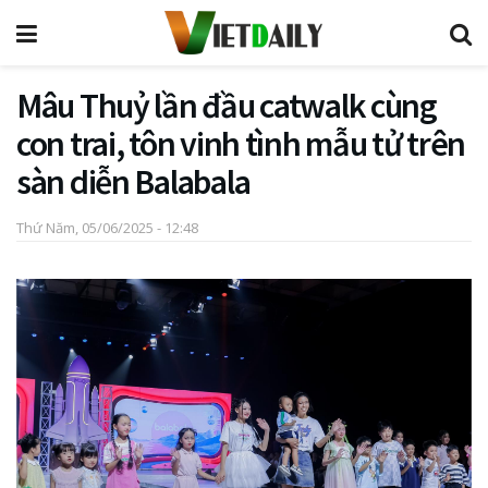
Mâu Thuỷ lần đầu catwalk cùng
con trai, tôn vinh tình mẫu tử trên
sàn diễn Balabala
Thứ Năm, 05/06/2025 - 12:48