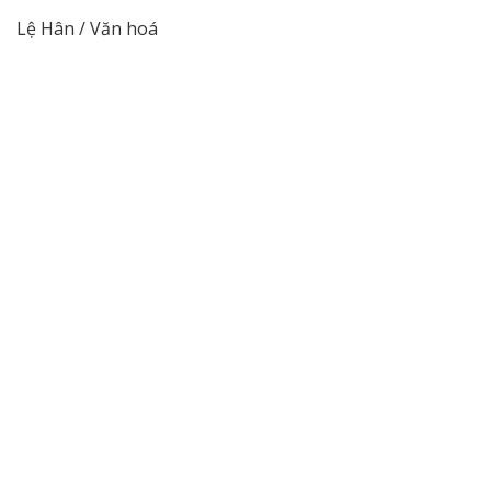
Lệ Hân / Văn hoá