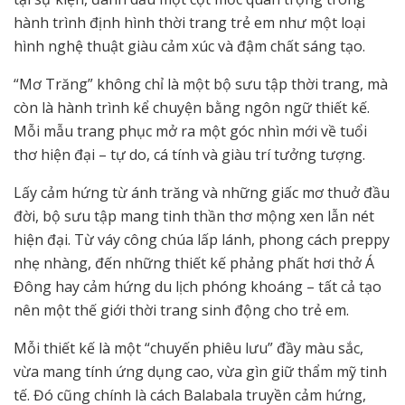
hành trình định hình thời trang trẻ em như một loại
hình nghệ thuật giàu cảm xúc và đậm chất sáng tạo.
“Mơ Trăng” không chỉ là một bộ sưu tập thời trang, mà
còn là hành trình kể chuyện bằng ngôn ngữ thiết kế.
Mỗi mẫu trang phục mở ra một góc nhìn mới về tuổi
thơ hiện đại – tự do, cá tính và giàu trí tưởng tượng.
Lấy cảm hứng từ ánh trăng và những giấc mơ thuở đầu
đời, bộ sưu tập mang tinh thần thơ mộng xen lẫn nét
hiện đại. Từ váy công chúa lấp lánh, phong cách preppy
nhẹ nhàng, đến những thiết kế phảng phất hơi thở Á
Đông hay cảm hứng du lịch phóng khoáng – tất cả tạo
nên một thế giới thời trang sinh động cho trẻ em.
Mỗi thiết kế là một “chuyến phiêu lưu” đầy màu sắc,
vừa mang tính ứng dụng cao, vừa gìn giữ thẩm mỹ tinh
tế. Đó cũng chính là cách Balabala truyền cảm hứng,