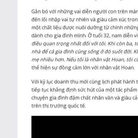
Gắn bó với những vai diễn người con trên mà
đến lối nhập vai tự nhiên và giàu cảm xúc tron
một chất liệu được nuôi dưỡng từ chính những
dành cho gia đình mình. Ở tuổi 32, nam diễn v
điều quan trọng nhất đối với tôi. Khi còn ba, 
nhà để cả gia đình cùng sống ở đó suốt đời. 
mẹ nhiều hơn. Nếu tôi là nhân vật Hoan, tôi c
thể hiện sự đồng cảm lớn với nhân vật Hoan.
Với kỷ lục doanh thu mới cùng lịch phát hành 
tiếp tục khẳng định sức hút của một tác phẩm
chuyện gia đình đậm chất nhân văn và giàu c
trên thị trường quốc tế.