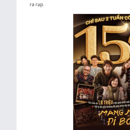
ra rạp.