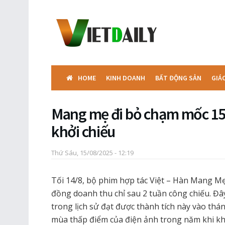
HOME
KINH DOANH
BẤT ĐỘNG SẢN
GIÁ
Mang mẹ đi bỏ chạm mốc 150
khởi chiếu
Thứ Sáu, 15/08/2025 - 12:19
Tối 14/8, bộ phim hợp tác Việt – Hàn Mang Mẹ
đồng doanh thu chỉ sau 2 tuần công chiếu. Đây
trong lịch sử đạt được thành tích này vào thá
mùa thấp điểm của điện ảnh trong năm khi kh