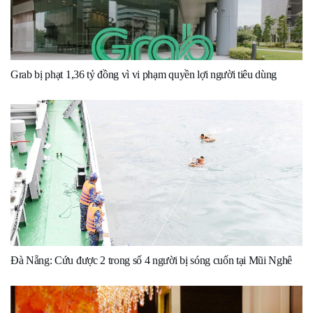
Grab bị phạt 1,36 tỷ đồng vì vi phạm quyền lợi người tiêu dùng
Đà Nẵng: Cứu được 2 trong số 4 người bị sóng cuốn tại Mũi Nghê