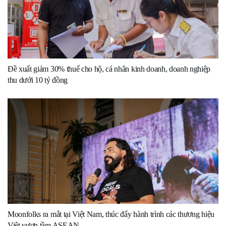
Đề xuất giảm 30% thuế cho hộ, cá nhân kinh doanh, doanh nghiệp
thu dưới 10 tỷ đồng
Moonfolks ra mắt tại Việt Nam, thúc đẩy hành trình các thương hiệu
Việt vươn tầm ASEAN