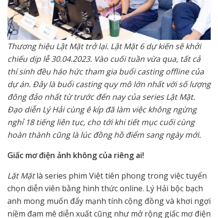
Thương hiệu Lật Mặt trở lại. Lật Mặt 6 dự kiến sẽ khởi
chiếu dịp lễ 30.04.2023. Vào cuối tuần vừa qua, tất cả
thí sinh đều háo hức tham gia buổi casting offline của
dự án. Đây là buổi casting quy mô lớn nhất với số lượng
đông đảo nhất từ trước đến nay của series Lật Mặt
.
Đạo diễn Lý Hải cùng ê kíp đã làm việc không ngừng
nghỉ 18 tiếng liên tục, cho tới khi tiết mục cuối cùng
hoàn thành cũng là lúc đồng hồ điểm sang ngày mới.
Giấc mơ điện ảnh không của riêng ai!
Lặt Mặt
là series phim Việt tiên phong trong việc tuyển
chọn diễn viên bằng hình thức online. Lý Hải bộc bạch
anh mong muốn đẩy mạnh tính cộng đồng và khơi ngợi
niềm đam mê diễn xuất cũng như mở rộng giấc mơ điện