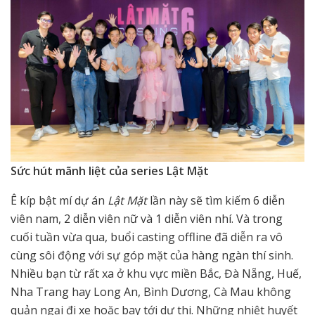
Sức hút mãnh liệt của series Lật Mặt
Ê kíp bật mí dự án
Lật Mặt
lần này sẽ tìm kiếm 6 diễn
viên nam, 2 diễn viên nữ và 1 diễn viên nhí. Và trong
cuối tuần vừa qua, buổi casting offline đã diễn ra vô
cùng sôi động với sự góp mặt của hàng ngàn thí sinh.
Nhiều bạn từ rất xa ở khu vực miền Bắc, Đà Nẵng, Huế,
Nha Trang hay Long An, Bình Dương, Cà Mau không
quản ngại đi xe hoặc bay tới dự thi. Những nhiệt huyết