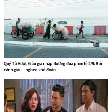
Quý Tử Vượt Giàu gia nhập đường đua phim lễ 2/9: Bối
cảnh giàu – nghèo khó đoán