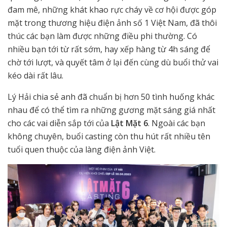
đam mê, những khát khao rực cháy về cơ hội được góp
mặt trong thương hiệu điện ảnh số 1 Việt Nam, đã thôi
thúc các bạn làm được những điều phi thường. Có
nhiều bạn tới từ rất sớm, hay xếp hàng từ 4h sáng để
chờ tới lượt, và quyết tâm ở lại đến cùng dù buổi thử vai
kéo dài rất lâu.
Lý Hải chia sẻ anh đã chuẩn bị hơn 50 tình huống khác
nhau để có thể tìm ra những gương mặt sáng giá nhất
cho các vai diễn sắp tới của
Lật Mặt 6
. Ngoài các bạn
không chuyên, buổi casting còn thu hút rất nhiều tên
tuổi quen thuộc của làng điện ảnh Việt.