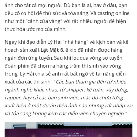
ảnh cho tất cả mọi người. Dù bạn là ai, hay ở đâu, bạn
đều có cơ hội để thử sức và tỏa sáng. Và casting online
như một “cánh cửa vàng” với rất nhiều người để hiện
thực hóa ước mơ của mình.
Ngay khi đạo diễn Lý Hải “nhá hàng” về kịch bản và kế
hoạch sản xuất
Lật Mặt 6
, ê kíp đã nhận được hàng
ngàn đơn ứng tuyển. Sau khi lọc qua vòng sơ tuyển,
đoàn phim đã chọn ra hàng trăm thí sinh vào vòng
trong. Lý Hải chia sẻ anh rất bất ngờ về tài năng diễn
xuất của các thí sinh: “
Các bạn tham gia đến từ nhiều
ngành nghề khác nhau, từ shipper, kế toán, xây dựng,
rapper, hay cả các bạn sinh viên, mặc dù chưa từng
xuất hiện ở một dự án điện ảnh nào nhưng rất nhập vai
và tỏa sáng không kém các diễn viên chuyên nghiệp.”