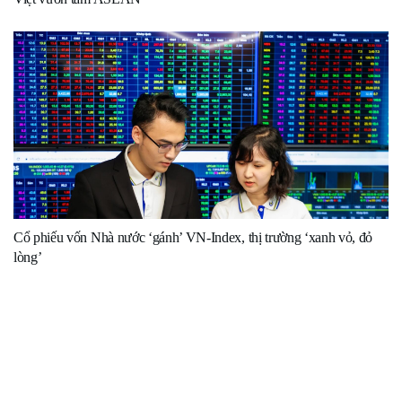
Cổ phiếu vốn Nhà nước ‘gánh’ VN-Index, thị trường ‘xanh vỏ, đỏ
lòng’