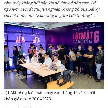
cảm thấy không hối hận khi đã dẫn bé đến cast. Đội
ngũ làm việc rất chuyên nghiệp, không bỏ qua bất kỳ
chi tiết nhỏ nào”; “Ekip rất gần gũi và dễ thương”;…
Lật Mặt 6
dự kiến bấm máy vào tháng 10 và ra mắt
khán giả dịp Lễ 30.04.2023.