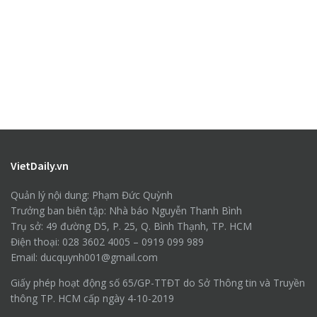
VietDaily.vn
Quản lý nội dung: Phạm Đức Quỳnh
Trưởng ban biên tập: Nhà báo Nguyễn Thanh Bình
Trụ sở: 49 đường D5, P. 25, Q. Bình Thạnh, TP. HCM
Điện thoại: 028 3602 4005 – 0919 099 989
Email: ducquynh001@gmail.com
Giấy phép hoạt động số 65/GP-TTĐT do Sở Thông tin và Truyền
thông TP. HCM cấp ngày 4-10-2019