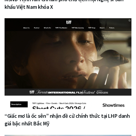
khấu Việt Nam khóa X
“Giấc mơ là ốc sên” nhận đề cử chính thức tại LHP danh
giá bậc nhất Bắc Mỹ