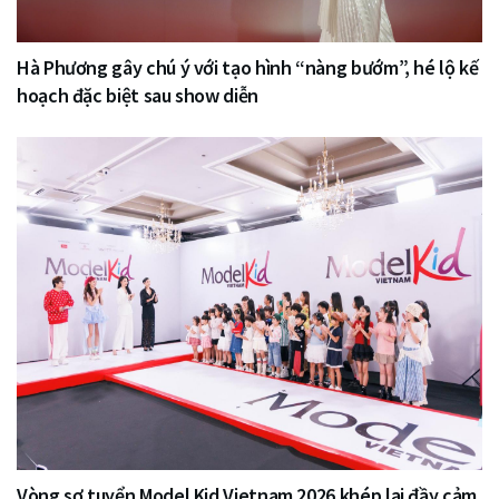
Hà Phương gây chú ý với tạo hình “nàng bướm”, hé lộ kế
hoạch đặc biệt sau show diễn
Vòng sơ tuyển Model Kid Vietnam 2026 khép lại đầy cảm