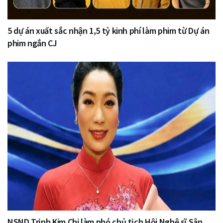
5 dự án xuất sắc nhận 1,5 tỷ kinh phí làm phim từ Dự án
phim ngắn CJ
NSND Trịnh Kim Chi làm phó chủ tịch Hội Nghệ sĩ Sân