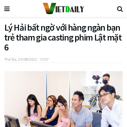
Lý Hải bất ngờ với hàng ngàn bạn
trẻ tham gia casting phim Lật mặt
6
Thứ Ba, 23/08/2022 - 13:07