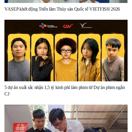
VASEP khởi động Triển lãm Thủy sản Quốc tế VIETFISH 2026
5 dự án xuất sắc nhận 1,5 tỷ kinh phí làm phim từ Dự án phim ngắn
CJ