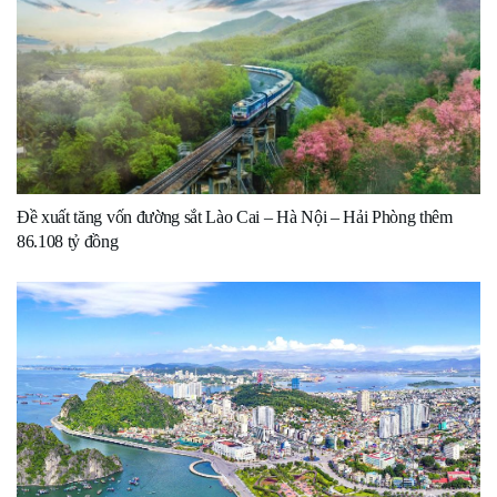
Đề xuất tăng vốn đường sắt Lào Cai – Hà Nội – Hải Phòng thêm
86.108 tỷ đồng