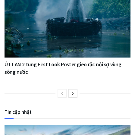
ÚT LAN 2 tung First Look Poster gieo rắc nỗi sợ vùng
sông nước
Tin cập nhật