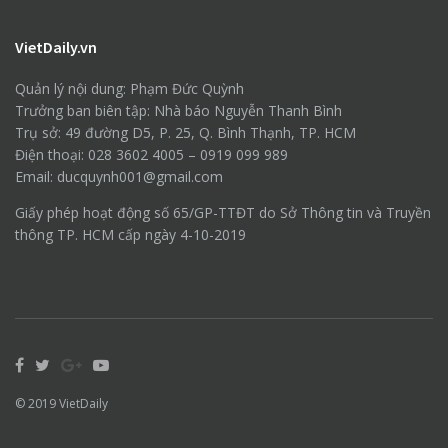
VietDaily.vn
Quản lý nội dung: Phạm Đức Quỳnh
Trưởng ban biên tập: Nhà báo Nguyễn Thanh Bình
Trụ sở: 49 đường D5, P. 25, Q. Bình Thạnh, TP. HCM
Điện thoại: 028 3602 4005 – 0919 099 989
Email: ducquynh001@gmail.com
Giấy phép hoạt động số 65/GP-TTĐT do Sở Thông tin và Truyền
thông TP. HCM cấp ngày 4-10-2019
© 2019
VietDaily