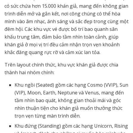
có sức chứa hơn 15.000 khán giả, mang đến không gian
trình diễn mở và gắn kết, nơi công chúng có thể hòa
mình vào âm nhạc, ánh sáng và sắc đẹp trong cùng một
đêm hội. Các khu vực vé được bố trí bao quanh sân
khấu trung tâm, đảm bảo tầm nhìn toàn cảnh, giúp
khán giả ở mọi vị trí đều cảm nhận trọn vẹn khoảnh
khắc đăng quang rực rỡ và cảm xúc lan tỏa.
Trên layout chính thức, khu vực khán giả được chia
thành hai nhóm chính:
Khu ngồi (Seated) gồm các hạng Cosmo (VVIP), Sun
(VIP), Moon, Earth, Neptune và Venus, mang đến
tầm nhìn bao quát, không gian thoải mái và góc
nhìn thuận tiện cho khán giả muốn thưởng thức
trọn vẹn từng màn trình diễn.
Khu đứng (Standing) gồm các hạng Unicorn, Rising