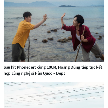
Sau hit Phonecert cùng 10CM, Hoàng Dũng tiếp tục kết
hợp cùng nghệ sĩ Hàn Quốc – Dept