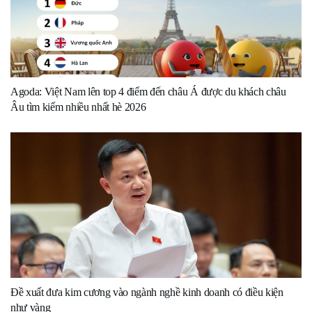
Agoda: Việt Nam lên top 4 điểm đến châu Á được du khách châu
Âu tìm kiếm nhiều nhất hè 2026
Đề xuất đưa kim cương vào ngành nghề kinh doanh có điều kiện
như vàng