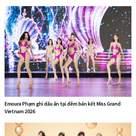
Emoura Phạm ghi dấu ấn tại đêm bán kết Miss Grand
Vietnam 2026