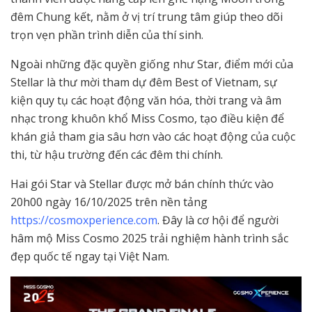
đêm Chung kết, nằm ở vị trí trung tâm giúp theo dõi
trọn vẹn phần trình diễn của thí sinh.
Ngoài những đặc quyền giống như Star, điểm mới của
Stellar là thư mời tham dự đêm Best of Vietnam, sự
kiện quy tụ các hoạt động văn hóa, thời trang và âm
nhạc trong khuôn khổ Miss Cosmo, tạo điều kiện để
khán giả tham gia sâu hơn vào các hoạt động của cuộc
thi, từ hậu trường đến các đêm thi chính.
Hai gói Star và Stellar được mở bán chính thức vào
20h00 ngày 16/10/2025 trên nền tảng
https://cosmoxperience.com
. Đây là cơ hội để người
hâm mộ Miss Cosmo 2025 trải nghiệm hành trình sắc
đẹp quốc tế ngay tại Việt Nam.