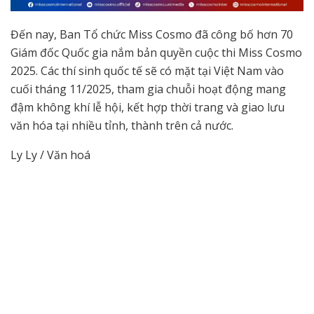
Đến nay, Ban Tổ chức Miss Cosmo đã công bố hơn 70
Giám đốc Quốc gia nắm bản quyền cuộc thi Miss Cosmo
2025. Các thí sinh quốc tế sẽ có mặt tại Việt Nam vào
cuối tháng 11/2025, tham gia chuỗi hoạt động mang
đậm không khí lễ hội, kết hợp thời trang và giao lưu
văn hóa tại nhiều tỉnh, thành trên cả nước.
Ly Ly / Văn hoá