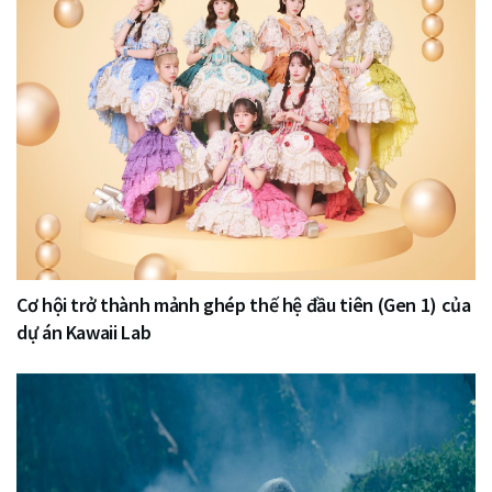
Cơ hội trở thành mảnh ghép thế hệ đầu tiên (Gen 1) của
dự án Kawaii Lab