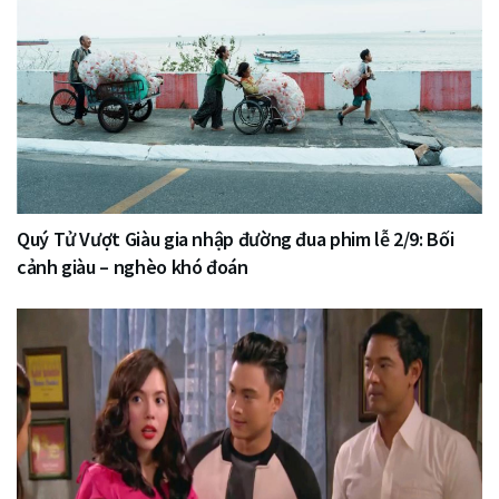
Quý Tử Vượt Giàu gia nhập đường đua phim lễ 2/9: Bối
cảnh giàu – nghèo khó đoán