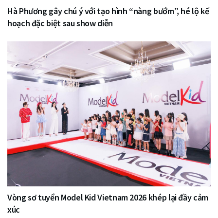
Hà Phương gây chú ý với tạo hình “nàng bướm”, hé lộ kế
hoạch đặc biệt sau show diễn
Vòng sơ tuyển Model Kid Vietnam 2026 khép lại đầy cảm
xúc