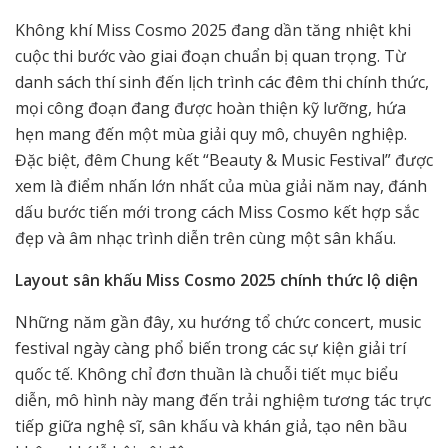
Không khí Miss Cosmo 2025 đang dần tăng nhiệt khi
cuộc thi bước vào giai đoạn chuẩn bị quan trọng. Từ
danh sách thí sinh đến lịch trình các đêm thi chính thức,
mọi công đoạn đang được hoàn thiện kỹ lưỡng, hứa
hẹn mang đến một mùa giải quy mô, chuyên nghiệp.
Đặc biệt, đêm Chung kết “Beauty & Music Festival” được
xem là điểm nhấn lớn nhất của mùa giải năm nay, đánh
dấu bước tiến mới trong cách Miss Cosmo kết hợp sắc
đẹp và âm nhạc trình diễn trên cùng một sân khấu.
Layout sân khấu Miss Cosmo 2025 chính thức lộ diện
Những năm gần đây, xu hướng tổ chức concert, music
festival ngày càng phổ biến trong các sự kiện giải trí
quốc tế. Không chỉ đơn thuần là chuỗi tiết mục biểu
diễn, mô hình này mang đến trải nghiệm tương tác trực
tiếp giữa nghệ sĩ, sân khấu và khán giả, tạo nên bầu