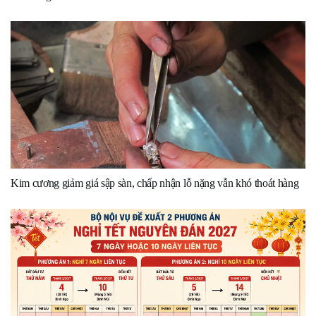
Kim cương giảm giá sập sàn, chấp nhận lỗ nặng vẫn khó thoát hàng