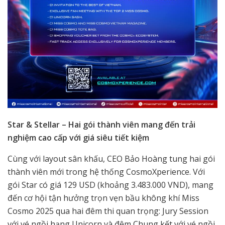
Star & Stellar – Hai gói thành viên mang đến trải
nghiệm cao cấp
với giá siêu tiết kiệm
Cùng với layout sân khấu, CEO Bảo Hoàng tung hai gói
thành viên mới trong hệ thống CosmoXperience. Với
gói Star có giá 129 USD (khoảng 3.483.000 VND), mang
đến cơ hội tận hưởng trọn vẹn bầu không khí Miss
Cosmo 2025 qua hai đêm thi quan trọng: Jury Session
với vé ngồi hạng Unicorn và đêm Chung kết với vé ngồi