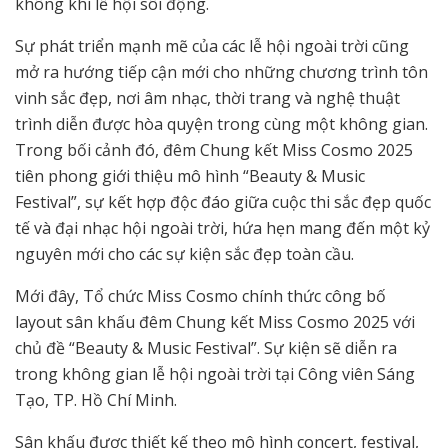
không khí lễ hội sôi động.
Sự phát triển mạnh mẽ của các lễ hội ngoài trời cũng
mở ra hướng tiếp cận mới cho những chương trình tôn
vinh sắc đẹp, nơi âm nhạc, thời trang và nghệ thuật
trình diễn được hòa quyện trong cùng một không gian.
Trong bối cảnh đó, đêm Chung kết Miss Cosmo 2025
tiên phong giới thiệu mô hình “Beauty & Music
Festival”, sự kết hợp độc đáo giữa cuộc thi sắc đẹp quốc
tế và đại nhạc hội ngoài trời, hứa hẹn mang đến một kỷ
nguyên mới cho các sự kiện sắc đẹp toàn cầu.
Mới đây, Tổ chức Miss Cosmo chính thức công bố
layout sân khấu đêm Chung kết Miss Cosmo 2025 với
chủ đề “Beauty & Music Festival”. Sự kiện sẽ diễn ra
trong không gian lễ hội ngoài trời tại Công viên Sáng
Tạo, TP. Hồ Chí Minh.
Sân khấu được thiết kế theo mô hình concert, festival,