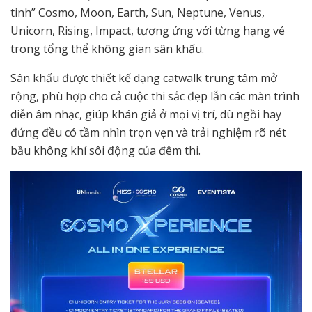
tinh” Cosmo, Moon, Earth, Sun, Neptune, Venus,
Unicorn, Rising, Impact, tương ứng với từng hạng vé
trong tổng thể không gian sân khấu.
Sân khấu được thiết kế dạng catwalk trung tâm mở
rộng, phù hợp cho cả cuộc thi sắc đẹp lẫn các màn trình
diễn âm nhạc, giúp khán giả ở mọi vị trí, dù ngồi hay
đứng đều có tầm nhìn trọn vẹn và trải nghiệm rõ nét
bầu không khí sôi động của đêm thi.