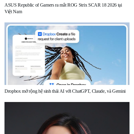
ASUS Republic of Gamers ra mắt ROG Strix SCAR 18 2026 tại
Việt Nam
Dropbox mở rộng hệ sinh thái AI với ChatGPT, Claude, và Gemini