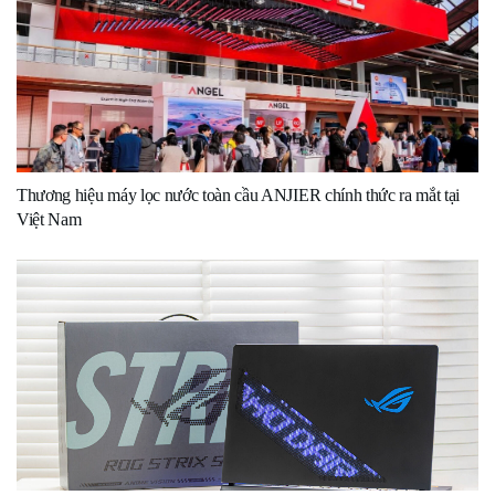
Thương hiệu máy lọc nước toàn cầu ANJIER chính thức ra mắt tại
Việt Nam