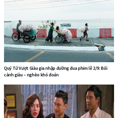
Quý Tử Vượt Giàu gia nhập đường đua phim lễ 2/9: Bối
cảnh giàu – nghèo khó đoán