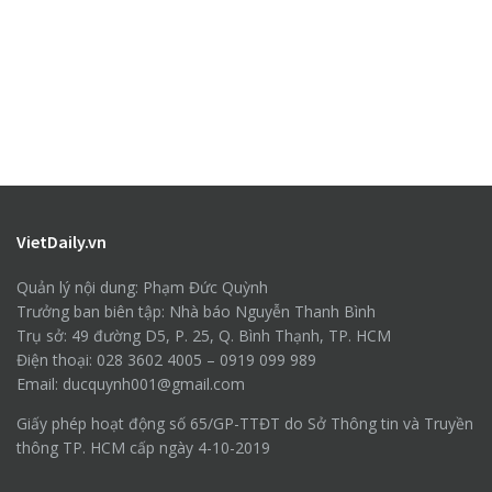
VietDaily.vn
Quản lý nội dung: Phạm Đức Quỳnh
Trưởng ban biên tập: Nhà báo Nguyễn Thanh Bình
Trụ sở: 49 đường D5, P. 25, Q. Bình Thạnh, TP. HCM
Điện thoại: 028 3602 4005 – 0919 099 989
Email: ducquynh001@gmail.com
Giấy phép hoạt động số 65/GP-TTĐT do Sở Thông tin và Truyền
thông TP. HCM cấp ngày 4-10-2019