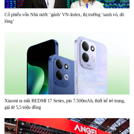
Cổ phiếu vốn Nhà nước ‘gánh’ VN-Index, thị trường ‘xanh vỏ, đỏ
lòng’
Xiaomi ra mắt REDMI 17 Series, pin 7.500mAh, thiết kế trẻ trung,
giá từ 5,5 triệu đồng