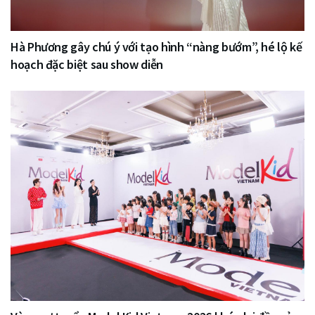
Hà Phương gây chú ý với tạo hình “nàng bướm”, hé lộ kế
hoạch đặc biệt sau show diễn