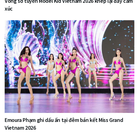
Vòng sơ tuyển Model Kid Vietnam 2026 khép lại đầy cảm
xúc
Emoura Phạm ghi dấu ấn tại đêm bán kết Miss Grand
Vietnam 2026