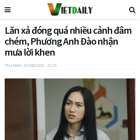
Lăn xả đóng quá nhiều cảnh đâm
chém, Phương Anh Đào nhận
mưa lời khen
Thứ Năm, 25/08/2022 - 22:35