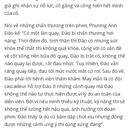
giả ghi nhận sự nỗ lực, cố gắng và cống hiến hết mình
của cô.
Nói về những chấn thương trên phim, Phương Anh
Đào kể: “Có một lần quay, Đào bị chấn thương hơi
nặng. Thời điểm đó, tinh thần thì Đào có nhưng sức
khỏe thể chất thì không quá khỏe, cộng với có vấn đề
về cột sống nên bữa đó quay, Đào bị trật cổ, không thể
nào quay lại được, rất đau nhức. Tuy nhiên, Đào vẫn
ráng quay tiếp, đau tới mức nước mắt cứ rơi. Sau đó về,
Đào phải tới bệnh viện thăm khám. May mắn là có đội
cascadeur hỗ trợ Đào ở những cảnh quay mà Đào
không thể nào tự thực hiện được vì lý do an toàn của
diễn viên. Bởi vì nếu mình thiếu kỹ thuật, kỹ năng thì sẽ
không thể lường hết hậu quả, ảnh hưởng tới đoàn
phim. Đào thấy là dù có bầm dập chút xíu nhưng đóng
được những cảnh ưng ý thì cũng xứng đáng”.