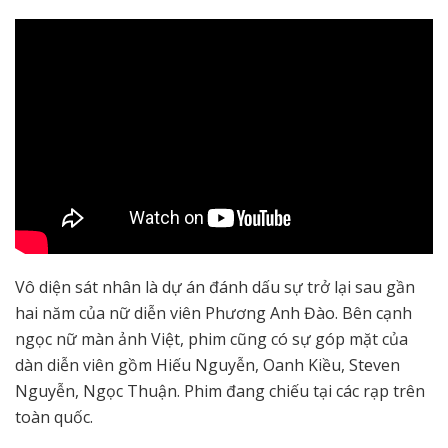
Vô diện sát nhân là dự án đánh dấu sự trở lại sau gần
hai năm của nữ diễn viên Phương Anh Đào. Bên cạnh
ngọc nữ màn ảnh Việt, phim cũng có sự góp mặt của
dàn diễn viên gồm Hiếu Nguyễn, Oanh Kiều, Steven
Nguyễn, Ngọc Thuận. Phim đang chiếu tại các rạp trên
toàn quốc.