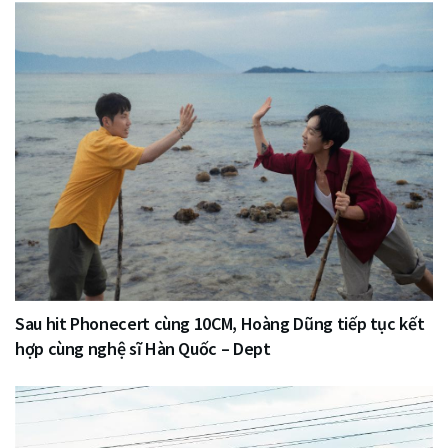
Sau hit Phonecert cùng 10CM, Hoàng Dũng tiếp tục kết
hợp cùng nghệ sĩ Hàn Quốc – Dept