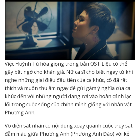
Việc Huỳnh Tú hòa giọng trong bản OST Liệu có thể
gây bất ngờ cho khán giả. Nữ ca sĩ cho biết ngay từ khi
nghe những giai điệu đầu tiên của ca khúc, cô đã rất
thích và muốn thu âm ngay để gửi gắm ý nghĩa của ca
khúc đến với những người đang rơi vào hoàn cảnh lạc
lối trong cuộc sống của chính mình giống với nhân vật
Phương Anh.
Vô diện sát nhân có nội dung xoay quanh cuộc truy sát
đẫm máu giữa Phương Anh (Phương Anh Đào) với kẻ