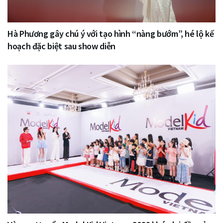
Hà Phương gây chú ý với tạo hình “nàng bướm”, hé lộ kế
hoạch đặc biệt sau show diễn