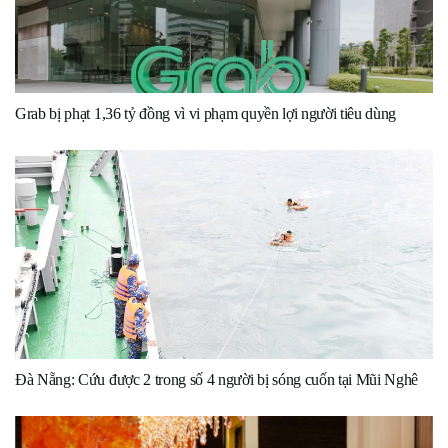
Grab bị phạt 1,36 tỷ đồng vì vi phạm quyền lợi người tiêu dùng
Đà Nẵng: Cứu được 2 trong số 4 người bị sóng cuốn tại Mũi Nghê