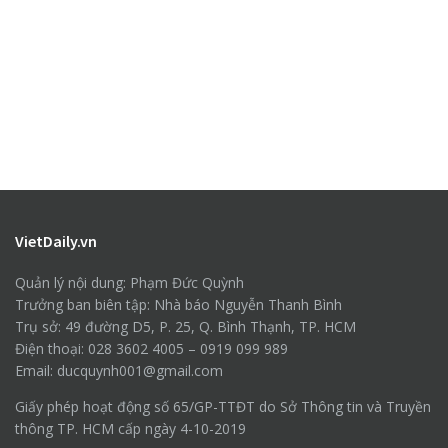
VietDaily.vn
Quản lý nội dung: Phạm Đức Quỳnh
Trưởng ban biên tập: Nhà báo Nguyễn Thanh Bình
Trụ sở: 49 đường D5, P. 25, Q. Bình Thạnh, TP. HCM
Điện thoại: 028 3602 4005 – 0919 099 989
Email: ducquynh001@gmail.com
Giấy phép hoạt động số 65/GP-TTĐT do Sở Thông tin và Truyền
thông TP. HCM cấp ngày 4-10-2019