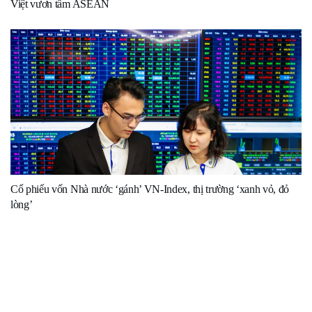
Việt vươn tầm ASEAN
Cổ phiếu vốn Nhà nước ‘gánh’ VN-Index, thị trường ‘xanh vỏ, đỏ
lòng’