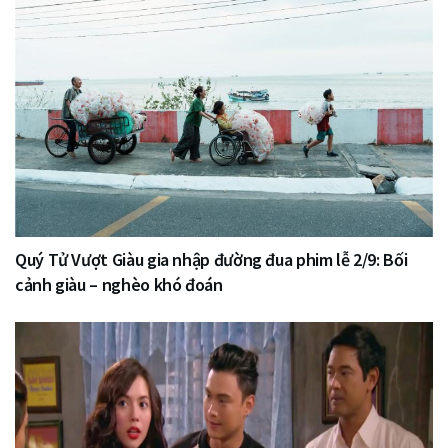
Quý Tử Vượt Giàu gia nhập đường đua phim lễ 2/9: Bối
cảnh giàu – nghèo khó đoán