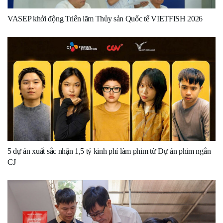
VASEP khởi động Triển lãm Thủy sản Quốc tế VIETFISH 2026
5 dự án xuất sắc nhận 1,5 tỷ kinh phí làm phim từ Dự án phim ngắn
CJ