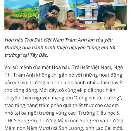
Hoa hậu Trái Đất Việt Nam Trâm Anh lan tỏa yêu
thương qua hành trình thiện nguyện “Cùng em tới
trường” tại Tây Bắc.
Với sứ mệnh của một Hoa hậu Trái Đất Việt Nam, Ngô
Thị Trâm Anh không chỉ gắn bó với những hoạt động
bảo vệ môi trường mà còn luôn dành nhiều tâm huyết
cho cộng đồng. Mới đây, cô cùng ekip đã thực hiện
chuyến thiện nguyện mang tên “Cùng em tới trường”,
trao tặng hàng trăm phần quà thiết thực cho các em
nhỏ tại ba ngôi trường vùng cao: Trường Tiểu học &
THCS Sùng Đô, Trường Mầm non Sùng Đô và Trường
Mầm non Nậm Mười (xã Sơn Lương, tỉnh Lào Cai mới).