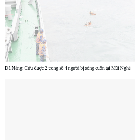
Đà Nẵng: Cứu được 2 trong số 4 người bị sóng cuốn tại Mũi Nghê