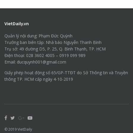
VietDaily.vn
Quản lý nội dung: Phạm Đức Quỳnh
Trưởng ban biên tập: Nhà báo Nguyễn Thanh Bình
Trụ sở: 49 đường D5, P. 25, Q. Bình Thạnh, TP. HCM
Điện thoại: 028 3602 4005 – 0919 099 989
Email: ducquynh001@gmail.com
Giấy phép hoạt động số 65/GP-TTĐT do Sở Thông tin và Truyền
thông TP. HCM cấp ngày 4-10-2019
© 2019
VietDaily