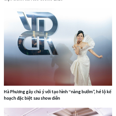
Hà Phương gây chú ý với tạo hình “nàng bướm”, hé lộ kế
hoạch đặc biệt sau show diễn