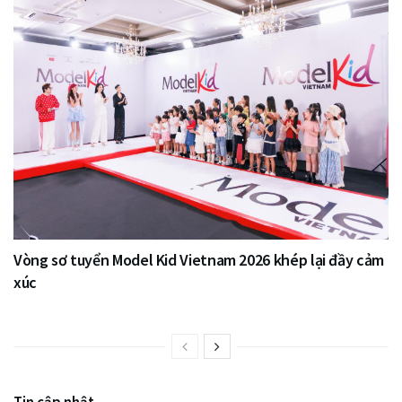
Vòng sơ tuyển Model Kid Vietnam 2026 khép lại đầy cảm
xúc