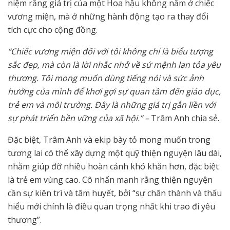
niệm rằng giá trị của một Hoa hậu không nằm ở chiếc
vương miện, mà ở những hành động tạo ra thay đổi
tích cực cho cộng đồng.
“Chiếc vương miện đối với tôi không chỉ là biểu tượng
sắc đẹp, mà còn là lời nhắc nhở về sứ mệnh lan tỏa yêu
thương. Tôi mong muốn dùng tiếng nói và sức ảnh
hưởng của mình để khơi gợi sự quan tâm đến giáo dục,
trẻ em và môi trường. Đây là những giá trị gắn liền với
sự phát triển bền vững của xã hội.” –
Trâm Anh chia sẻ.
Đặc biệt, Trâm Anh và ekip bày tỏ mong muốn trong
tương lai có thể xây dựng một quỹ thiện nguyện lâu dài,
nhằm giúp đỡ nhiều hoàn cảnh khó khăn hơn, đặc biệt
là trẻ em vùng cao. Cô nhấn mạnh rằng thiện nguyện
cần sự kiên trì và tâm huyết, bởi “sự chân thành và thấu
hiểu mới chính là điều quan trọng nhất khi trao đi yêu
thương”.