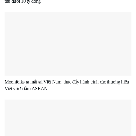
thu dưới 10 tỷ đồng
Moonfolks ra mắt tại Việt Nam, thúc đẩy hành trình các thương hiệu
Việt vươn tầm ASEAN