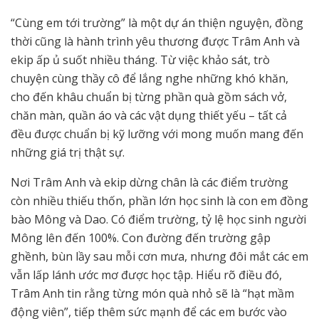
“Cùng em tới trường” là một dự án thiện nguyện, đồng
thời cũng là hành trình yêu thương được Trâm Anh và
ekip ấp ủ suốt nhiều tháng. Từ việc khảo sát, trò
chuyện cùng thầy cô để lắng nghe những khó khăn,
cho đến khâu chuẩn bị từng phần quà gồm sách vở,
chăn màn, quần áo và các vật dụng thiết yếu – tất cả
đều được chuẩn bị kỹ lưỡng với mong muốn mang đến
những giá trị thật sự.
Nơi Trâm Anh và ekip dừng chân là các điểm trường
còn nhiều thiếu thốn, phần lớn học sinh là con em đồng
bào Mông và Dao. Có điểm trường, tỷ lệ học sinh người
Mông lên đến 100%. Con đường đến trường gập
ghềnh, bùn lầy sau mỗi cơn mưa, nhưng đôi mắt các em
vẫn lấp lánh ước mơ được học tập. Hiểu rõ điều đó,
Trâm Anh tin rằng từng món quà nhỏ sẽ là “hạt mầm
động viên”, tiếp thêm sức mạnh để các em bước vào