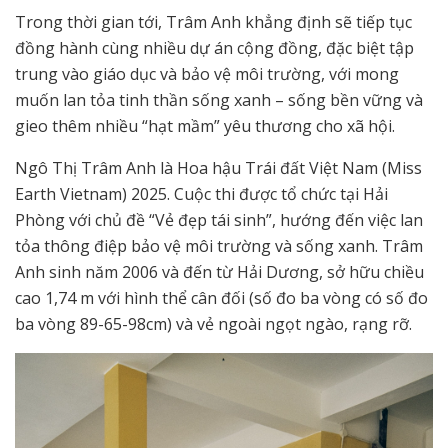
Trong thời gian tới, Trâm Anh khẳng định sẽ tiếp tục
đồng hành cùng nhiều dự án cộng đồng, đặc biệt tập
trung vào giáo dục và bảo vệ môi trường, với mong
muốn lan tỏa tinh thần sống xanh – sống bền vững và
gieo thêm nhiều “hạt mầm” yêu thương cho xã hội.
Ngô Thị Trâm Anh là Hoa hậu Trái đất Việt Nam (Miss
Earth Vietnam) 2025. Cuộc thi được tổ chức tại Hải
Phòng với chủ đề “Vẻ đẹp tái sinh”, hướng đến việc lan
tỏa thông điệp bảo vệ môi trường và sống xanh. Trâm
Anh sinh năm 2006 và đến từ Hải Dương, sở hữu chiều
cao 1,74 m với hình thể cân đối (số đo ba vòng có số đo
ba vòng 89-65-98cm) và vẻ ngoài ngọt ngào, rạng rỡ.