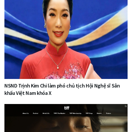
NSND Trịnh Kim Chi làm phó chủ tịch Hội Nghệ sĩ Sân
khấu Việt Nam khóa X