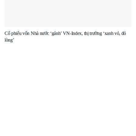
Cổ phiếu vốn Nhà nước ‘gánh’ VN-Index, thị trường ‘xanh vỏ, đỏ
lòng’