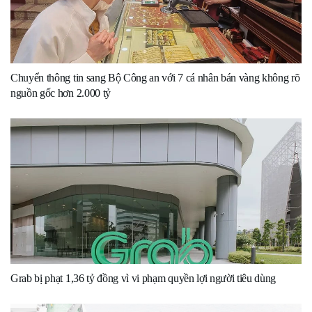
Chuyển thông tin sang Bộ Công an với 7 cá nhân bán vàng không rõ
nguồn gốc hơn 2.000 tỷ
Grab bị phạt 1,36 tỷ đồng vì vi phạm quyền lợi người tiêu dùng