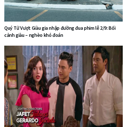
Quý Tử Vượt Giàu gia nhập đường đua phim lễ 2/9: Bối
cảnh giàu – nghèo khó đoán