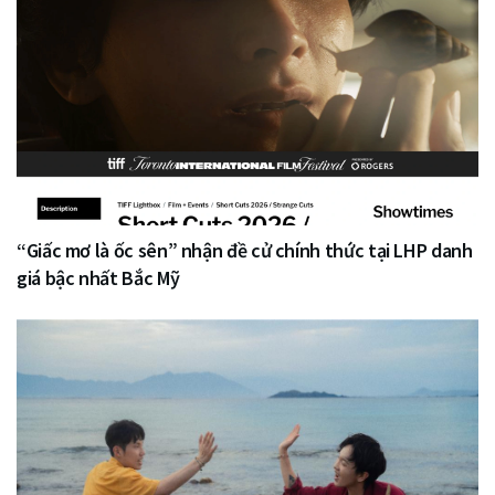
“Giấc mơ là ốc sên” nhận đề cử chính thức tại LHP danh
giá bậc nhất Bắc Mỹ