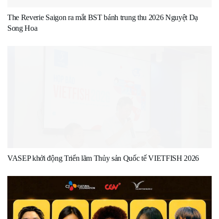
The Reverie Saigon ra mắt BST bánh trung thu 2026 Nguyệt Dạ
Song Hoa
VASEP khởi động Triển lãm Thủy sản Quốc tế VIETFISH 2026