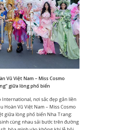
oàn Vũ Việt Nam – Miss Cosmo
ng” giữa lòng phố biển
International, nơi sắc đẹp gắn liền
ậu Hoàn Vũ Việt Nam – Miss Cosmo
t giữa lòng phố biển Nha Trang:
hí sinh cùng nhau sải bước trên đường
rỡ, hòa mình vào không khí lễ hội