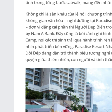
tính trong từng bước catwalk, mang đến nhữ
Không chỉ là sân khấu của lễ hội, chương trì
không gian văn hóa – nghỉ dưỡng tại Paradis
– đơn vị đăng cai phần thi Người Đẹp Biển t
by Nam A Bank. Đây cũng là bối cảnh ghi hình
Camp, nơi các thí sinh trải qua hành trình rèn 
nhìn phát triển bền vững, Paradise Resort N
Đôi Dép đang dần trở thành biểu tượng nghỉ 
quyện giữa thiên nhiên, con người và tinh thầ