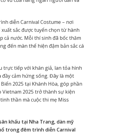
rình diễn Carnival Costume – nơi
ế xuất sắc được tuyển chọn từ hành
p cả nước. Mỗi thí sinh đã bốc thăm
ang đến màn thể hiện đậm bản sắc cá
u trực tiếp với khán giả, lan tỏa hình
và đầy cảm hứng sống. Đây là một
 Biển 2025 tại Khánh Hòa, góp phần
Vietnam 2025 trở thành sự kiện
i tinh thần mà cuộc thi mẹ Miss
sân khấu tại Nha Trang, dàn mỹ
 trong đêm trình diễn Carnival