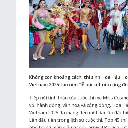
Không còn khoảng cách, thí sinh Hoa Hậu H
Vietnam 2025 tạo nên “lễ hội kết nối cộng đồ
Tiếp nối tinh thần của cuộc thi mẹ Miss Cosmo 
với hành động, văn hóa và cộng đồng, Hoa H
Vietnam 2025 đã mang đến một dấu ấn đặc biệ
Lần đầu tiên trong lịch sử cuộc thi, Top 45 t
phố trong màn diễu hành Carnival Parade rực 