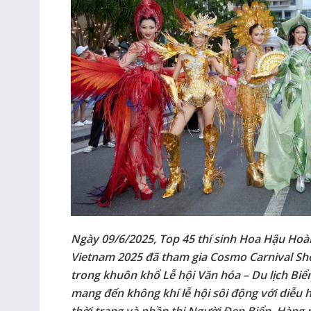
Ngày 09/6/2025, Top 45 thí sinh Hoa Hậu Ho
Vietnam 2025 đã tham gia Cosmo Carnival Sh
trong khuôn khổ Lễ hội Văn hóa – Du lịch Bi
mang đến không khí lễ hội sôi động với diễu h