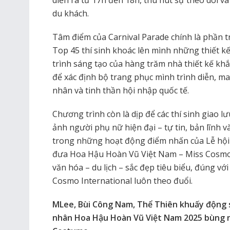
du khách.
Tâm điểm của Carnival Parade chính là phần t
Top 45 thí sinh khoác lên mình những thiết k
trình sáng tạo của hàng trăm nhà thiết kế khắ
để xác định bộ trang phục mình trình diễn, m
nhân và tinh thần hội nhập quốc tế.
Chương trình còn là dịp để các thí sinh giao lư
ảnh người phụ nữ hiện đại – tự tin, bản lĩnh 
trong những hoạt động điểm nhấn của Lễ hội
đưa Hoa Hậu Hoàn Vũ Việt Nam – Miss Cosmo 
văn hóa – du lịch – sắc đẹp tiêu biểu, đúng vớ
Cosmo International luôn theo đuổi.
MLee, Bùi Công Nam, Thể Thiên khuấy động 
nhân Hoa Hậu Hoàn Vũ Việt Nam 2025 bùng nổ