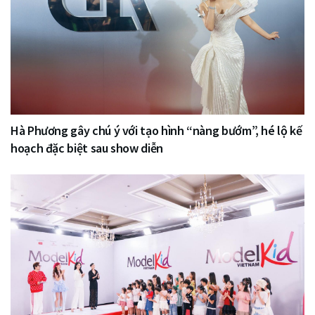
Hà Phương gây chú ý với tạo hình “nàng bướm”, hé lộ kế
hoạch đặc biệt sau show diễn