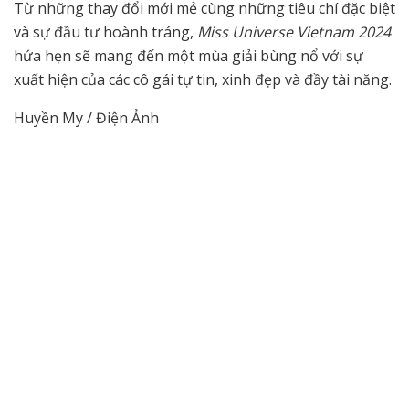
Từ những thay đổi mới mẻ cùng những tiêu chí đặc biệt
và sự đầu tư hoành tráng,
Miss Universe Vietnam 2024
hứa hẹn sẽ mang đến một mùa giải bùng nổ với sự
xuất hiện của các cô gái tự tin, xinh đẹp và đầy tài năng.
Huyền My / Điện Ảnh