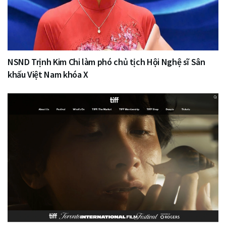
NSND Trịnh Kim Chi làm phó chủ tịch Hội Nghệ sĩ Sân
khấu Việt Nam khóa X