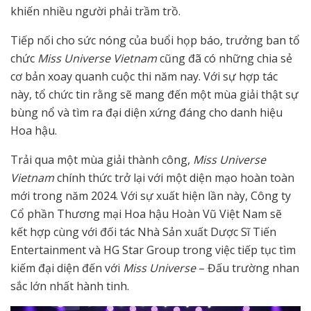
khiến nhiều người phải trầm trồ.
Tiếp nối cho sức nóng của buổi họp báo, trưởng ban tổ
chức
Miss Universe Vietnam
cũng đã có những chia sẻ
cơ bản xoay quanh cuộc thi năm nay. Với sự hợp tác
này, tổ chức tin rằng sẽ mang đến một mùa giải thật sự
bùng nổ và tìm ra đại diện xứng đáng cho danh hiệu
Hoa hậu.
Trải qua một mùa giải thành công,
Miss Universe
Vietnam
chính thức trở lại với một diện mạo hoàn toàn
mới trong năm 2024. Với sự xuất hiện lần này, Công ty
Cổ phần Thương mại Hoa hậu Hoàn Vũ Việt Nam sẽ
kết hợp cùng với đối tác Nhà Sản xuất Dược Sĩ Tiến
Entertainment và HG Star Group trong việc tiếp tục tìm
kiếm đại diện đến với
Miss Universe
– Đấu trường nhan
sắc lớn nhất hành tinh.