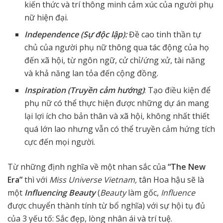
kiến thức và trí thông minh cảm xúc của người phụ
nữ hiện đại.
Independence (Sự độc lập):
Đề cao tinh thần tự
chủ của người phụ nữ thông qua tác động của họ
đến xã hội, từ ngôn ngữ, cử chỉ/ứng xử, tài năng
và khả năng lan tỏa đến cộng đồng.
Inspiration (Truyền cảm hướng)
: Tạo điều kiện để
phụ nữ có thể thực hiện được những dự án mang
lại lợi ích cho bản thân và xã hội, không nhất thiết
quá lớn lao nhưng vẫn có thể truyền cảm hứng tích
cực đến mọi người.
Từ những định nghĩa về một nhan sắc của
“The New
Era”
thì với
Miss Universe Vietnam,
tân Hoa hậu sẽ là
một
Influencing Beauty
(
Beauty
làm gốc,
Influence
được chuyển thành tính từ bổ nghĩa) với sự hội tụ đủ
của 3 yếu tố: Sắc đẹp, lòng nhân ái và trí tuệ.