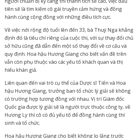
người chuẩn bị kỹ càng thì thành tích sẽ cao, việc đầu
tiên sẽ là tìm kiếm cô gái truyền cảm hứng và đồng
hành cùng cộng đồng với những điều tích cực.
Về việc nới rộng độ tuổi lên đến 33, bà Thuý Nga khẳng
định đó là tiêu chí riêng của cuộc thi, với sự thay đổi chủ
sở hữu cũng đã dẫn đến một số thay đổi về cơ cấu và
quy định. Hoa hậu Hương Giang cho biết vấn đề trên
vẫn còn phụ thuộc vào các yếu tố khách quan và thị
hiếu khán giả.
Liên quan đến vai trò cụ thể của Dược sĩ Tiến và Hoa
hậu Hương Giang, trưởng ban tổ chức lý giải sẽ không
có trường hợp tương đồng với nhau. Vị trí Giám đốc
Quốc gia được lý giải sẽ là người trực thuộc công ty, về
Hương Ly thì cô có đủ yếu tố để đồng hành cùng thí
sinh và tổ chức.
Hoa hậu Hương Giang cho biết không lo lắng trước