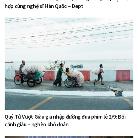
hợp cùng nghệ sĩ Hàn Quốc – Dept
Quý Tử Vượt Giàu gia nhập đường đua phim lễ 2/9: Bối
cảnh giàu – nghèo khó đoán