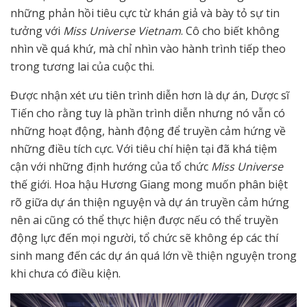
những phản hồi tiêu cực từ khán giả và bày tỏ sự tin
tưởng với
Miss Universe Vietnam
. Cô cho biết không
nhìn về quá khứ, mà chỉ nhìn vào hành trình tiếp theo
trong tương lai của cuộc thi.
Được nhận xét ưu tiên trình diễn hơn là dự án, Dược sĩ
Tiến cho rằng tuy là phần trình diễn nhưng nó vẫn có
những hoạt động, hành động để truyền cảm hứng về
những điều tích cực. Với tiêu chí hiện tại đã khá tiệm
cận với những định hướng của tổ chức
Miss Universe
thế giới. Hoa hậu Hương Giang mong muốn phân biệt
rõ giữa dự án thiện nguyện và dự án truyền cảm hứng
nên ai cũng có thể thực hiện được nếu có thể truyền
động lực đến mọi người, tổ chức sẽ không ép các thí
sinh mang đến các dự án quá lớn về thiện nguyện trong
khi chưa có điều kiện.