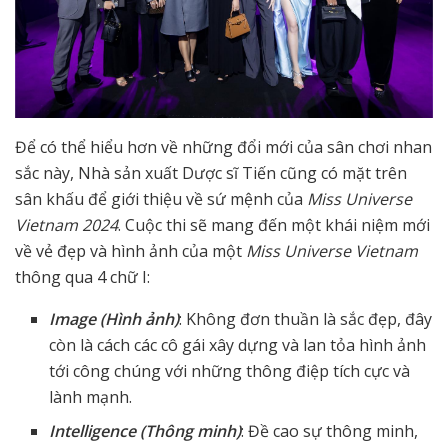
Để có thể hiểu hơn về những đổi mới của sân chơi nhan
sắc này, Nhà sản xuất Dược sĩ Tiến cũng có mặt trên
sân khấu để giới thiệu về sứ mệnh của
Miss Universe
Vietnam 2024
. Cuộc thi sẽ mang đến một khái niệm mới
về vẻ đẹp và hình ảnh của một
Miss Universe Vietnam
thông qua 4 chữ I:
Image (Hình ảnh)
: Không đơn thuần là sắc đẹp, đây
còn là cách các cô gái xây dựng và lan tỏa hình ảnh
tới công chúng với những thông điệp tích cực và
lành mạnh.
Intelligence (Thông minh)
: Đề cao sự thông minh,