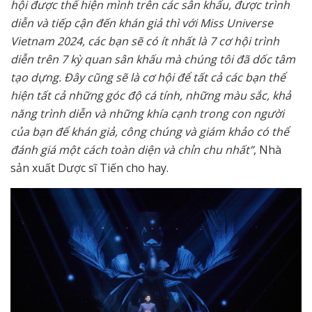
hội được thể hiện mình trên các sân khấu, được trình
diễn và tiếp cận đến khán giả thì với Miss Universe
Vietnam 2024, các bạn sẽ có ít nhất là 7 cơ hội trình
diễn trên 7 kỳ quan sân khấu mà chúng tôi đã dốc tâm
tạo dựng. Đây cũng sẽ là cơ hội để tất cả các bạn thể
hiện tất cả những góc độ cá tính, những màu sắc, khả
năng trình diễn và những khía cạnh trong con người
của bạn để khán giả, công chúng và giám khảo có thể
đánh giá một cách toàn diện và chỉn chu nhất”
, Nhà
sản xuất Dược sĩ Tiến cho hay.