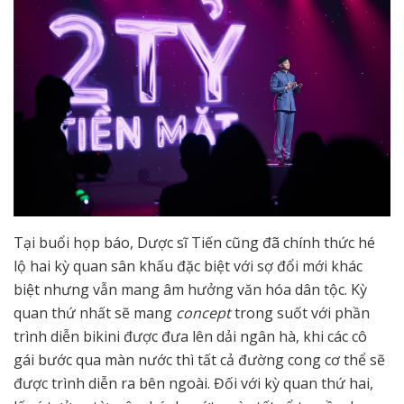
Tại buổi họp báo, Dược sĩ Tiến cũng đã chính thức hé
lộ hai kỳ quan sân khấu đặc biệt với sợ đổi mới khác
biệt nhưng vẫn mang âm hưởng văn hóa dân tộc. Kỳ
quan thứ nhất sẽ mang
concept
trong suốt với phần
trình diễn bikini được đưa lên dải ngân hà, khi các cô
gái bước qua màn nước thì tất cả đường cong cơ thể sẽ
được trình diễn ra bên ngoài. Đối với kỳ quan thứ hai,