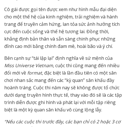
Cô gái được gọi tên được xem như hình mẫu đại diện
cho một thế hệ của kinh nghiệm, trải nghiệm và hành
trang để truyền cảm hứng, lan tỏa sức ảnh hưởng tích
cực đến cuộc sống và thế hệ tương lai. Đồng thời,
khẳng định bản thân và sẵn sàng chinh phục những
đỉnh cao mới bằng chính đam mê, hoài bão và ý chí.
Bên cạnh sự “tái lập lại” định nghĩa về sứ mệnh của
Miss Universe Vietnam
, cuộc thi cũng mang đến nhiều
đổi mới về
format
, đặc biệt là lần đầu tiên có một sân
chơi nhan sắc mang đến các “kỳ quan” sân khấu đầy
hoành tráng. Cuộc thi năm nay sẽ không được tổ chức
dưới dạng truyền hình thực tế, thay vào đó sẽ là các tập
trình diễn được ghi hình và phát lại với mỗi tập riêng
biệt là một kỳ quan sân khấu vô cùng lộng lẫy.
“Nếu các cuộc thi trước đây, các bạn chỉ có 2 hoặc 3 cơ