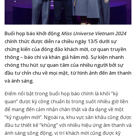
Buổi họp báo khởi động
Miss Universe Vietnam 2024
chính thức được diễn ra chiều ngày 13/5 dưới sự
chứng kiến của đông đảo khách mời, cơ quan truyền
thông – báo chí và khán giả hâm mộ. Sự kiện nhanh
chóng thu hút sự quan tâm của nhiều người bởi sự
đầu tư chỉn chu về mọi mặt, từ hình ảnh đến âm thanh
và ánh sáng.
Điểm nổi bật trong buổi họp báo chính là khối “kỳ
quan” được kỳ công chuẩn bị trong suốt nhiều giờ liền
để mang đến cảm nhận chân thật và đa dạng về một
“kỷ nguyên mới”. Ngoài ra, khu vực sân khấu cũng được
đầu tư thiết kế “khủng” với nhiều hiệu ứng âm thanh và
ánh sáng sống động, vị trí khách mời cũng được kỹ