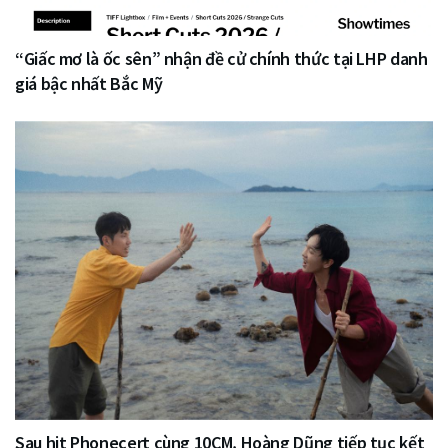
“Giấc mơ là ốc sên” nhận đề cử chính thức tại LHP danh
giá bậc nhất Bắc Mỹ
Sau hit Phonecert cùng 10CM, Hoàng Dũng tiếp tục kết