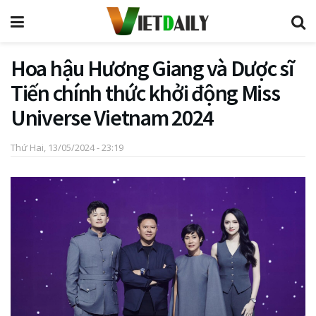
Hoa hậu Hương Giang và Dược sĩ
Tiến chính thức khởi động Miss
Universe Vietnam 2024
Thứ Hai, 13/05/2024 - 23:19