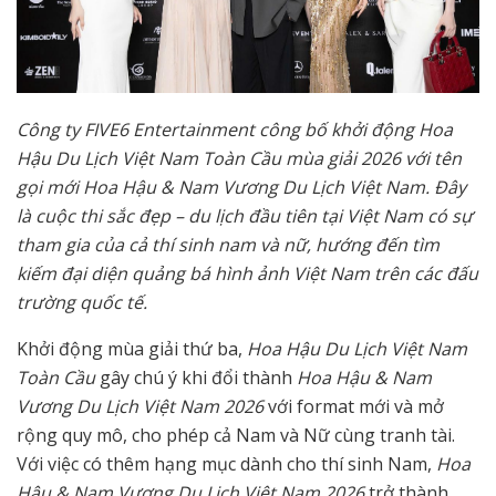
Công ty FIVE6 Entertainment công bố khởi động Hoa
Hậu Du Lịch Việt Nam Toàn Cầu mùa giải 2026 với tên
gọi mới Hoa Hậu & Nam Vương Du Lịch Việt Nam. Đây
là cuộc thi sắc đẹp – du lịch đầu tiên tại Việt Nam có sự
tham gia của cả thí sinh nam và nữ, hướng đến tìm
kiếm đại diện quảng bá hình ảnh Việt Nam trên các đấu
trường quốc tế.
Khởi động mùa giải thứ ba,
Hoa Hậu Du Lịch Việt Nam
Toàn Cầu
gây chú ý khi đổi thành
Hoa Hậu & Nam
Vương Du Lịch Việt Nam 2026
với format mới và mở
rộng quy mô, cho phép cả Nam và Nữ cùng tranh tài.
Với việc có thêm hạng mục dành cho thí sinh Nam,
Hoa
Hậu & Nam Vương Du Lịch Việt Nam 2026
trở thành