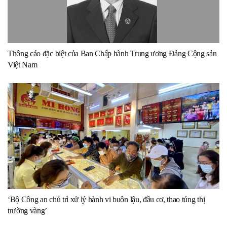
Thông cáo đặc biệt của Ban Chấp hành Trung ương Đảng Cộng sản
Việt Nam
‘Bộ Công an chủ trì xử lý hành vi buôn lậu, đầu cơ, thao túng thị
trường vàng’