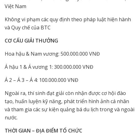
Việt Nam
Không vi phạm các quy định theo pháp luật hiện hành
và Quy chế của BTC
CƠ CẤU GIẢI THƯỞNG
Hoa hậu & Nam vương: 500.000.000 VNĐ
Á hậu 1 & Á vương 1: 300.000.000 VNĐ
Á 2 – Á 3 – Á 4: 100.000.000 VNĐ
Ngoài ra, thí sinh đạt giải còn nhận được cơ hội đào
tạo, huấn luyện kỹ năng, phát triển hình ảnh cá nhân
và tham gia các sự kiện quảng bá du lịch trong và ngoài
nước.
THỜI GIAN – ĐỊA ĐIỂM TỔ CHỨC