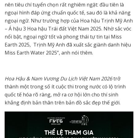
nên tiêu chí tuyển chọn rất nghiêm ngặt: đầu tiên là
ngoại hình đáp ứng chuẩn quốc tế, sau đó là khả năng
ngoại ngữ. Như trường hợp của Hoa hậu Trịnh Mỹ Anh
– Á hậu 3 Hoa hậu Trái đất Việt Nam 2025. Nhờ sắc vóc
nổi bật, ngoại ngữ tốt và phong thái tự tin tại Miss
Earth 2025, Trịnh Mỹ Anh đã xuất sắc giành danh hiệu
Miss Earth Water 2025”, anh nói thêm.
Hoa Hậu & Nam Vương Du Lịch Việt Nam 2026
trở
thành một trong số ít cuộc thi trong nước có lộ trình
quốc tế hóa rõ ràng, mở ra cơ hội lớn cho thí sinh
khẳng định bản thân trên bản đồ sắc đẹp thế giới.