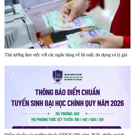
Thủ tướng làm việc với các ngân hàng về lãi suất, tín dụng và tỷ giá
Điểm chuẩn các trường thuộc ĐHQGHN năm 2026, nhiều ngành