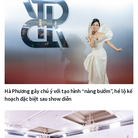
Hà Phương gây chú ý với tạo hình “nàng bướm”, hé lộ kế
hoạch đặc biệt sau show diễn