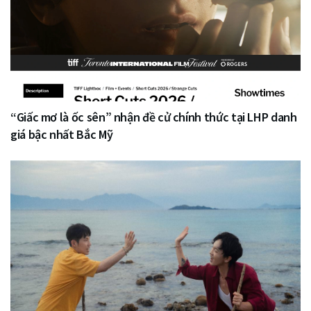
“Giấc mơ là ốc sên” nhận đề cử chính thức tại LHP danh
giá bậc nhất Bắc Mỹ