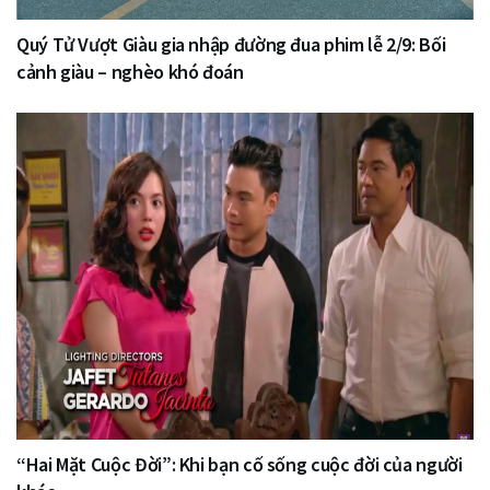
Quý Tử Vượt Giàu gia nhập đường đua phim lễ 2/9: Bối
cảnh giàu – nghèo khó đoán
“Hai Mặt Cuộc Đời”: Khi bạn cố sống cuộc đời của người