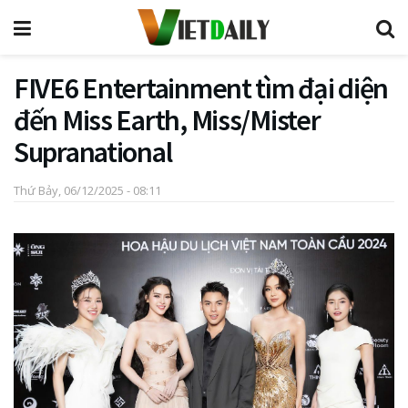
FIVE6 Entertainment tìm đại diện
đến Miss Earth, Miss/Mister
Supranational
Thứ Bảy, 06/12/2025 - 08:11