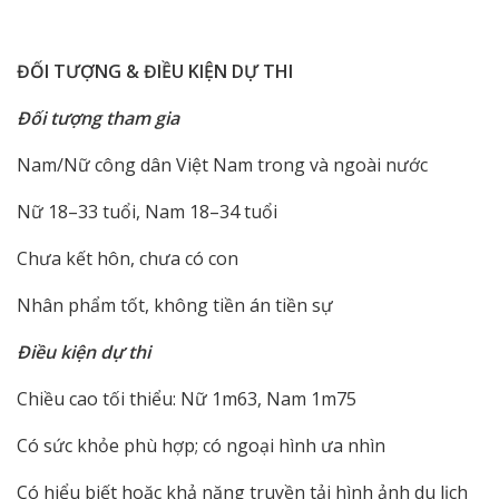
ĐỐI TƯỢNG & ĐIỀU KIỆN DỰ THI
Đối tượng tham gia
Nam/Nữ công dân Việt Nam trong và ngoài nước
Nữ 18–33 tuổi, Nam 18–34 tuổi
Chưa kết hôn, chưa có con
Nhân phẩm tốt, không tiền án tiền sự
Điều kiện dự thi
Chiều cao tối thiểu: Nữ 1m63, Nam 1m75
Có sức khỏe phù hợp; có ngoại hình ưa nhìn
Có hiểu biết hoặc khả năng truyền tải hình ảnh du lịch