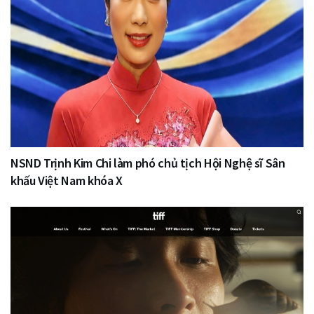
NSND Trịnh Kim Chi làm phó chủ tịch Hội Nghệ sĩ Sân
khấu Việt Nam khóa X