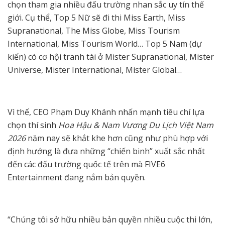
chọn tham gia nhiều đấu trường nhan sắc uy tín thế
giới. Cụ thể, Top 5 Nữ sẽ đi thi Miss Earth, Miss
Supranational, The Miss Globe, Miss Tourism
International, Miss Tourism World… Top 5 Nam (dự
kiến) có cơ hội tranh tài ở Mister Supranational, Mister
Universe, Mister International, Mister Global…
Vì thế, CEO Phạm Duy Khánh nhấn mạnh tiêu chí lựa
chọn thí sinh
Hoa Hậu & Nam Vương Du Lịch Việt Nam
2026
năm nay sẽ khắt khe hơn cũng như phù hợp với
định hướng là đưa những “chiến binh” xuất sắc nhất
đến các đấu trường quốc tế trên mà FIVE6
Entertainment đang nắm bản quyền.
“Chúng tôi sở hữu nhiều bản quyền nhiều cuộc thi lớn,