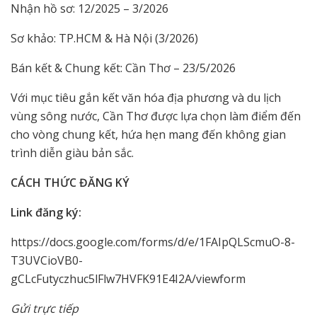
Nhận hồ sơ: 12/2025 – 3/2026
Sơ khảo: TP.HCM & Hà Nội (3/2026)
Bán kết & Chung kết: Cần Thơ – 23/5/2026
Với mục tiêu gắn kết văn hóa địa phương và du lịch
vùng sông nước, Cần Thơ được lựa chọn làm điểm đến
cho vòng chung kết, hứa hẹn mang đến không gian
trình diễn giàu bản sắc.
CÁCH THỨC ĐĂNG KÝ
Link đăng ký:
https://docs.google.com/forms/d/e/1FAIpQLScmuO-8-
T3UVCioVB0-
gCLcFutyczhuc5lFlw7HVFK91E4I2A/viewform
Gửi trực tiếp