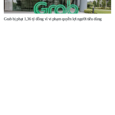
Grab bị phạt 1,36 tỷ đồng vì vi phạm quyền lợi người tiêu dùng