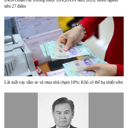
trên 27 điểm
Lãi suất vay sắm xe và mua nhà chạm 18%: Khó có thể hạ nhiệt sớm