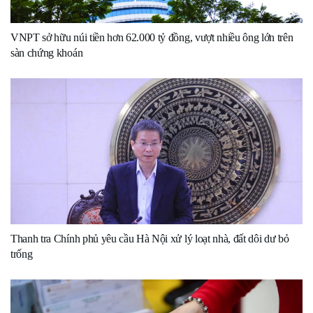
VNPT sở hữu núi tiền hơn 62.000 tỷ đồng, vượt nhiều ông lớn trên
sàn chứng khoán
Thanh tra Chính phủ yêu cầu Hà Nội xử lý loạt nhà, đất dôi dư bỏ
trống