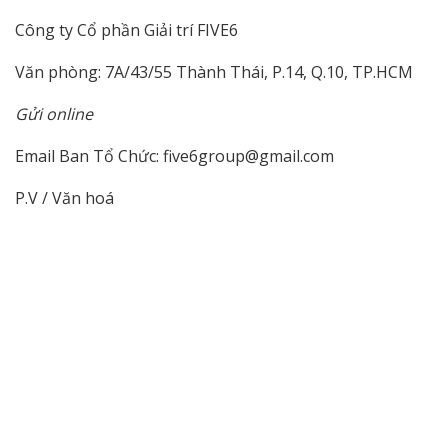
Công ty Cổ phần Giải trí FIVE6
Văn phòng: 7A/43/55 Thành Thái, P.14, Q.10, TP.HCM
Gửi online
Email Ban Tổ Chức: five6group@gmail.com
P.V / Văn hoá