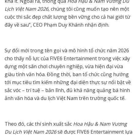
khá ít. Ngoài ra, thông qua
Hoa Hậu & Nam Vương Du
Lịch Việt Nam 2026,
chúng tôi cũng muốn tạo nên một
cuộc thi sắc đẹp chất lượng bền vững cho cả hai giới từ
đây về sau”, CEO Phạm Duy Khánh nhận định.
Sự đổi mới trong tên gọi và mô hình tổ chức năm 2026
cho thấy nỗ lực của FIVE6 Entertainment trong việc xây
dựng một sân chơi chuyên nghiệp, vừa hiện đại vừa
giàu tính văn hóa. Đồng thời, ban tổ chức cũng hướng
tới mục tiêu tìm kiếm những đại diện thực sự nổi bật về
sắc vóc – trí tuệ – bản lĩnh, đủ khả năng quảng bá hình
ảnh văn hóa và du lịch Việt Nam trên trường quốc tế.
Theo đó, các thí sinh xuất sắc
Hoa Hậu & Nam Vương
Du Lịch Việt Nam 2026
sẽ được FIVE6 Entertainment
lựa