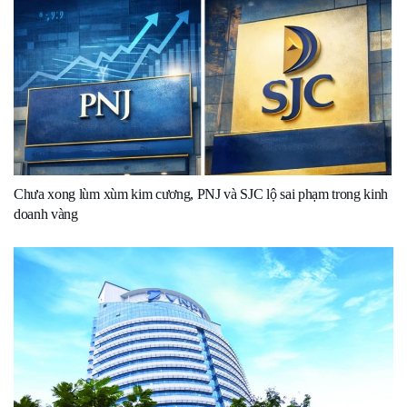
Chưa xong lùm xùm kim cương, PNJ và SJC lộ sai phạm trong kinh
doanh vàng