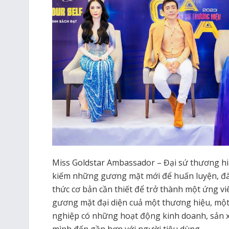
Miss Goldstar Ambassador – Đại sứ thương hi
kiếm những gương mặt mới để huấn luyện, đào
thức cơ bản cần thiết để trở thành một ứng v
gương mặt đại diện cuả một thương hiệu, m
nghiệp có những hoạt động kinh doanh, sản