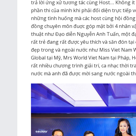
trả lời ứng xử tương tác cùng Host…. Không í
phần thi của mình khi phải đối diện trực tiếp
những tình huống mà các host cùng hội đồng 
đồng chuyên môn đuợc góp mặt bởi 4 nhân vật 
thuật như Đạo diễn Nguyễn Anh Tuấn, một đạo
rất trẻ đang rất được yêu thích và săn đón tại 
đẹp trong và ngoài nước như Miss Viet Nam W
Global tại Mỹ, Mrs World Viet Nam tại Pháp, 
rất nhiều chương trình giải trí, ca nhạc thời t
nước mà anh đã được mời sang nước ngoài thực