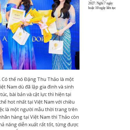
2027: Nghỉ 7 ngày
hoặc 10 ngày liên tục
 Có thể nó Đặng Thu Thảo là một
ệt Nam dù đã lập gia đình và sinh
c, bài bản và cật lực thì hiện tại
ể hot nhất tại Việt Nam với chiều
c là một người mẫu thời trang trên
nhãn hàng tại Việt Nam thì Thảo còn
hả năng diễn xuất rất tốt, từng được