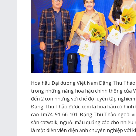
Hoa hậu Đại dương Việt Nam Đặng Thu Thảo,
trong những nàng hoa hậu chính thống của Vi
đến 2 con nhưng với chế độ luyện tập nghiêm tú
Đặng Thu Thảo được xem là hoa hậu có hình th
cao 1m74, 91-66-101. Đặng Thu Thảo ngoài việ
sàn catwalk, người mẫu quảng cáo cho nhiều 
là một diễn viên điện ảnh chuyên nghiệp với k