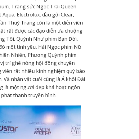
Trium, Trang sức Ngọc Trai Queen
t Aqua, Electrolux, dầu gội Clear,
ần Thuỳ Trang còn là một diễn viên
ặt rất được các đạo diễn ưa chuộng
àng Tôi, Quỳnh Như phim Bạn Đời,
ó một tình yêu, Hải Ngọc phim Nữ
Thiên Nhiên, Phương Quỳnh phim
vị trí ghế nóng hội đồng chuyên
 viên rất nhiều kinh nghiệm quý báo
. Và nhân vật cuối cùng là Á khôi Đài
g là một người đẹp khá hoạt ngôn
c phát thanh truyền hình.