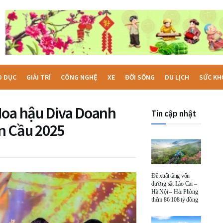
O DỤC
GIẢI TRÍ
CÔNG NGHỆ
XE
ĐỜI SỐNG
DU LỊCH
SỨC KH
Hoa hậu Diva Doanh
Tin cập nhật
n Cầu 2025
Đề xuất tăng vốn
đường sắt Lào Cai –
Hà Nội – Hải Phòng
thêm 86.108 tỷ đồng