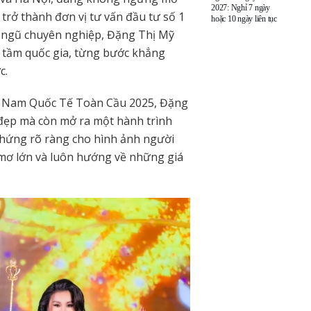
2027: Nghỉ 7 ngày
 trở thành đơn vị tư vấn đầu tư số 1
hoặc 10 ngày liên tục
ội ngũ chuyên nghiệp, Đặng Thị Mỹ
tầm quốc gia, từng bước khẳng
c.
t Nam Quốc Tế Toàn Cầu 2025, Đặng
 đẹp mà còn mở ra một hành trình
chứng rõ ràng cho hình ảnh người
 mơ lớn và luôn hướng về những giá