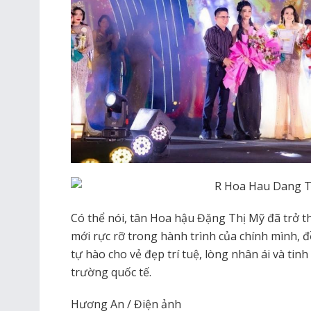
Có thể nói, tân Hoa hậu Đặng Thị Mỹ đã trở t
mới rực rỡ trong hành trình của chính mình, 
tự hào cho vẻ đẹp trí tuệ, lòng nhân ái và ti
trường quốc tế.
Hương An / Điện ảnh