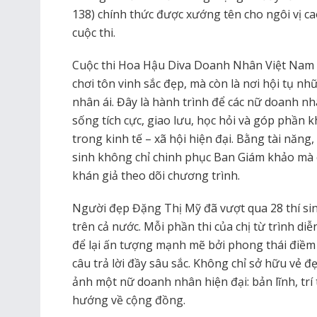
138) chính thức được xướng tên cho ngôi vị ca
cuộc thi.
Cuộc thi Hoa Hậu Diva Doanh Nhân Việt Nam 
chơi tôn vinh sắc đẹp, mà còn là nơi hội tụ nh
nhân ái. Đây là hành trình để các nữ doanh nhâ
sống tích cực, giao lưu, học hỏi và góp phần 
trong kinh tế – xã hội hiện đại. Bằng tài năng,
sinh không chỉ chinh phục Ban Giám khảo mà 
khán giả theo dõi chương trình.
Người đẹp Đặng Thị Mỹ đã vượt qua 28 thí sin
trên cả nước. Mỗi phần thi của chị từ trình di
để lại ấn tượng mạnh mẽ bởi phong thái điềm
câu trả lời đầy sâu sắc. Không chỉ sở hữu vẻ đẹ
ảnh một nữ doanh nhân hiện đại: bản lĩnh, trí 
hướng về cộng đồng.