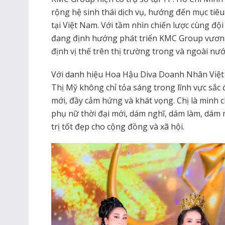
rộng hệ sinh thái dịch vụ, hướng đến mục tiêu
tại Việt Nam. Với tầm nhìn chiến lược cùng đ
đang định hướng phát triển KMC Group vươn 
định vị thế trên thị trường trong và ngoài nướ
Với danh hiệu Hoa Hậu Diva Doanh Nhân Việ
Thị Mỹ không chỉ tỏa sáng trong lĩnh vực sắc
mới, đầy cảm hứng và khát vọng. Chị là minh 
phụ nữ thời đại mới, dám nghĩ, dám làm, dám
trị tốt đẹp cho cộng đồng và xã hội.