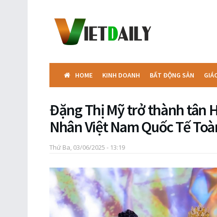
HOME
KINH DOANH
BẤT ĐỘNG SẢN
GIÁ
Đặng Thị Mỹ trở thành tân 
Nhân Việt Nam Quốc Tế Toà
Thứ Ba, 03/06/2025 - 13:19