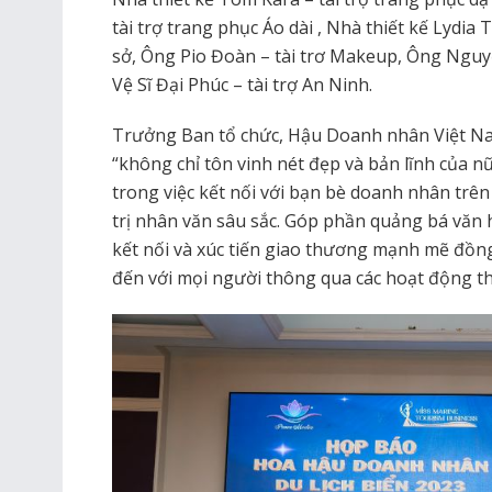
tài trợ trang phục Áo dài , Nhà thiết kế Lydia
sở, Ông Pio Đoàn – tài trơ Makeup, Ông Nguy
Vệ Sĩ Đại Phúc – tài trợ An Ninh.
Trưởng Ban tổ chức, Hậu Doanh nhân Việt N
“không chỉ tôn vinh nét đẹp và bản lĩnh của n
trong việc kết nối với bạn bè doanh nhân trên 
trị nhân văn sâu sắc. Góp phần quảng bá văn h
kết nối và xúc tiến giao thương mạnh mẽ đồng
đến với mọi người thông qua các hoạt động th