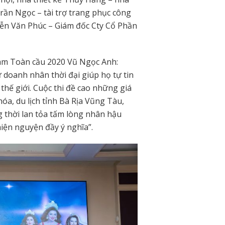
 Trần Ngọc – tài trợ trang phục công
ễn Văn Phúc – Giám đốc Cty Cổ Phần
am Toàn cầu 2020 Vũ Ngọc Anh:
ữ doanh nhân thời đại giúp họ tự tin
thế giới. Cuộc thi đề cao những giá
óa, du lịch tỉnh Bà Rịa Vũng Tàu,
 thời lan tỏa tấm lòng nhân hậu
iện nguyện đầy ý nghĩa”.