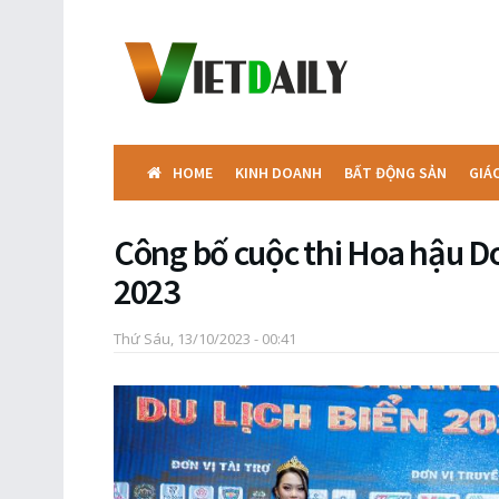
HOME
KINH DOANH
BẤT ĐỘNG SẢN
GIÁ
Công bố cuộc thi Hoa hậu D
2023
Thứ Sáu, 13/10/2023 - 00:41