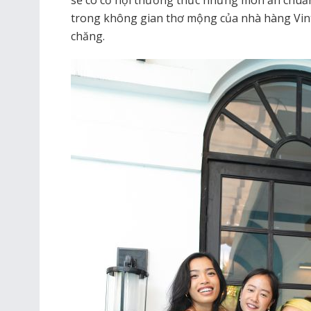
sẽ có cơ hội thưởng thức những món ăn chuẩ
trong không gian thơ mộng của nhà hàng Vin
chăng.