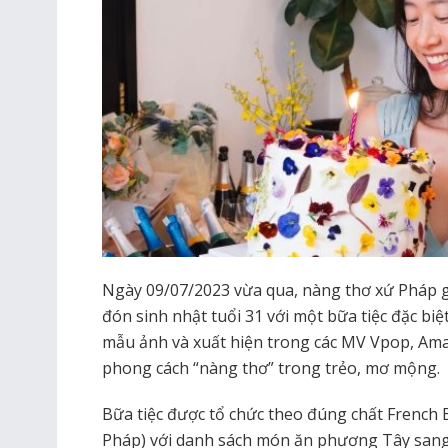
Ngày 09/07/2023 vừa qua, nàng thơ xứ Pháp 
đón sinh nhật tuổi 31 với một bữa tiệc đặc biệt
mẫu ảnh và xuất hiện trong các MV Vpop, Aman
phong cách “nàng thơ” trong trẻo, mơ mộng.
Bữa tiệc được tổ chức theo đúng chất French 
Pháp) với danh sách món ăn phương Tây sang