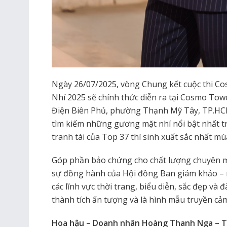
Ngày 26/07/2025, vòng Chung kết cuộc thi Co
Nhí 2025 sẽ chính thức diễn ra tại Cosmo To
Điện Biên Phủ, phường Thạnh Mỹ Tây, TP.HCM)
tìm kiếm những gương mặt nhí nổi bật nhất tr
tranh tài của Top 37 thí sinh xuất sắc nhất mùa
Góp phần bảo chứng cho chất lượng chuyên mô
sự đồng hành của Hội đồng Ban giám khảo – 
các lĩnh vực thời trang, biểu diễn, sắc đẹp và
thành tích ấn tượng và là hình mẫu truyền cảm
Hoa hậu – Doanh nhân Hoàng Thanh Nga – 