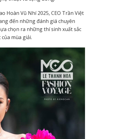
Sao Hoàn Vũ Nhí 2025, CEO Trần Việt
mang đến những đánh giá chuyên
lựa chọn ra những thí sinh xuất sắc
 của mùa giải.