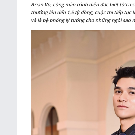
Brian Võ, cùng màn trình diễn đặc biệt từ ca sĩ
thưởng lên đến 1,5 tỷ đồng, cuộc thi tiếp tụ
và là bệ phóng lý tưởng cho những ngôi sao nh