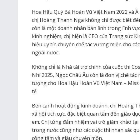
Hoa Hậu Quý Bà Hoàn Vũ Việt Nam 2022 và Á 
chị Hoàng Thanh Nga không chỉ được biết đến 
còn là một doanh nhân bản lĩnh trong lĩnh vự
kinh nghiệm, chị hiện là CEO của Trang sức 
hiệu uy tín chuyên chế tác vương miện cho các
ngoài nước.
Không chỉ là Nhà tài trợ chính của cuộc thi C
Nhí 2025, Ngọc Châu Âu còn là đơn vị chế tác
tượng cho Hoa Hậu Hoàn Vũ Việt Nam – Miss
tế.
Bên cạnh hoạt động kinh doanh, chị Hoàng T
xã hội tích cực, đặc biệt quan tâm đến giáo dục
em. Chị từng đảm nhiệm vai trò giám khảo tại
trong nước cũng như các cuộc thi nhan sắc quốc
công tâm và giàu chuyên môn.