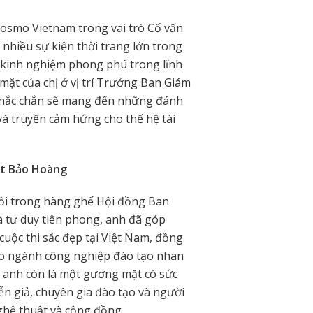
Cosmo Vietnam trong vai trò Cố vấn
 nhiều sự kiện thời trang lớn trong
g kinh nghiệm phong phú trong lĩnh
 mặt của chị ở vị trí Trưởng Ban Giám
chắc chắn sẽ mang đến những đánh
à truyền cảm hứng cho thế hệ tài
ệt Bảo Hoàng
gồi trong hàng ghế Hội đồng Ban
à tư duy tiên phong, anh đã góp
uộc thi sắc đẹp tại Việt Nam, đồng
cho ngành công nghiệp đào tạo nhan
h, anh còn là một gương mặt có sức
ễn giả, chuyên gia đào tạo và người
hệ thuật và cộng đồng.