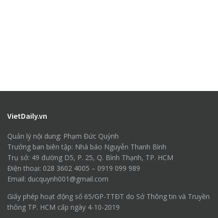
VietDaily.vn
Quản lý nội dung: Phạm Đức Quỳnh
Trưởng ban biên tập: Nhà báo Nguyễn Thanh Bình
Trụ sở: 49 đường D5, P. 25, Q. Bình Thạnh, TP. HCM
Điện thoại: 028 3602 4005 – 0919 099 989
Email: ducquynh001@gmail.com
Giấy phép hoạt động số 65/GP-TTĐT do Sở Thông tin và Truyền
thông TP. HCM cấp ngày 4-10-2019