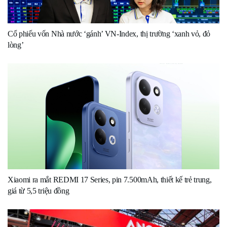
Cổ phiếu vốn Nhà nước ‘gánh’ VN-Index, thị trường ‘xanh vỏ, đỏ
lòng’
Xiaomi ra mắt REDMI 17 Series, pin 7.500mAh, thiết kế trẻ trung,
giá từ 5,5 triệu đồng