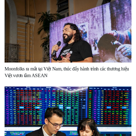
Moonfolks ra mắt tại Việt Nam, thúc đẩy hành trình các thương hiệu
Việt vươn tầm ASEAN