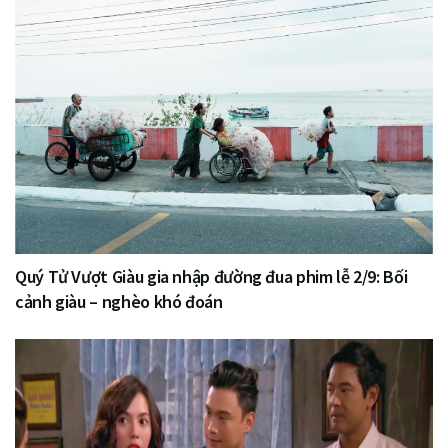
Quý Tử Vượt Giàu gia nhập đường đua phim lễ 2/9: Bối
cảnh giàu – nghèo khó đoán