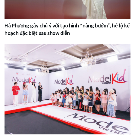
Hà Phương gây chú ý với tạo hình “nàng bướm”, hé lộ kế
hoạch đặc biệt sau show diễn