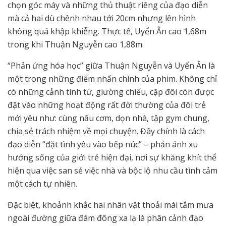
chọn góc máy và những thủ thuật riêng của đạo diễn
mà cả hai dù chênh nhau tới 20cm nhưng lên hình
không quá khập khiễng. Thực tế, Uyển Ân cao 1,68m
trong khi Thuận Nguyễn cao 1,88m.
“Phản ứng hóa học” giữa Thuận Nguyễn và Uyển Ân là
một trong những điểm nhấn chính của phim. Không chỉ
có những cảnh tình tứ, giường chiếu, cặp đôi còn được
đặt vào những hoạt động rất đời thường của đôi trẻ
mới yêu như: cùng nấu cơm, dọn nhà, tập gym chung,
chia sẻ trách nhiệm về mọi chuyện. Đây chính là cách
đạo diễn “đặt tình yêu vào bếp núc” – phản ánh xu
hướng sống của giới trẻ hiện đại, nơi sự khăng khít thể
hiện qua việc san sẻ việc nhà và bộc lộ nhu cầu tình cảm
một cách tự nhiên.
Đặc biệt, khoảnh khắc hai nhân vật thoải mái tắm mưa
ngoài đường giữa đám đông xa lạ là phân cảnh đạo