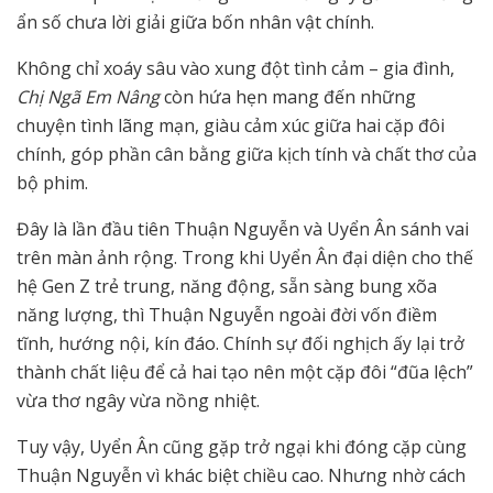
ẩn số chưa lời giải giữa bốn nhân vật chính.
Không chỉ xoáy sâu vào xung đột tình cảm – gia đình,
Chị Ngã Em Nâng
còn hứa hẹn mang đến những
chuyện tình lãng mạn, giàu cảm xúc giữa hai cặp đôi
chính, góp phần cân bằng giữa kịch tính và chất thơ của
bộ phim.
Đây là lần đầu tiên Thuận Nguyễn và Uyển Ân sánh vai
trên màn ảnh rộng. Trong khi Uyển Ân đại diện cho thế
hệ Gen Z trẻ trung, năng động, sẵn sàng bung xõa
năng lượng, thì Thuận Nguyễn ngoài đời vốn điềm
tĩnh, hướng nội, kín đáo. Chính sự đối nghịch ấy lại trở
thành chất liệu để cả hai tạo nên một cặp đôi “đũa lệch”
vừa thơ ngây vừa nồng nhiệt.
Tuy vậy, Uyển Ân cũng gặp trở ngại khi đóng cặp cùng
Thuận Nguyễn vì khác biệt chiều cao. Nhưng nhờ cách