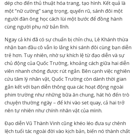
dép cho đến thủ thuật hóa trang, tạo hình. Kết quả là
một “nữ cường” sang trọng, quyến rũ, sánh đôi một
người đàn ông học cách lùi một bước để đồng hành
cùng người phụ nữ bản lĩnh.
Ngay cả khi đã có sự chuẩn bị chỉn chu, Lê Khánh thừa
nhận ban đầu cô vẫn lo lắng khi sánh đôi cùng bạn diễn
trẻ hơn. Tuy nhiên, nhờ sự khích lệ từ đạo diễn và sự
chủ động của Quốc Trường, khoảng cách giữa hai diễn
viên nhanh chóng được rút ngắn. Bên cạnh việc nghiên
cứu tâm lý nhân vật, Quốc Trường còn dành thời gian
gắn kết với bạn diễn thông qua các hoạt động ngoài
phim trường như những bữa ăn chung, hát hò đến trò
chuyện thường ngày – để khi vào set quay, cả hai trở
nên tự nhiên như chính nhân vật của mình.
Đạo diễn Vũ Thành Vinh cũng khéo léo đưa sự chênh
lệch tuổi tác ngoài đời vào kịch bản, biến nó thành chất