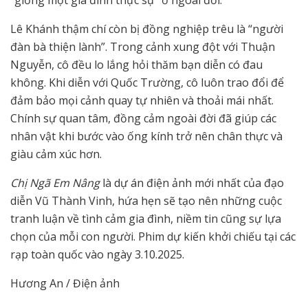
Lê Khánh thậm chí còn bị đồng nghiệp trêu là “người
đàn bà thiện lành”. Trong cảnh xung đột với Thuận
Nguyễn, cô đều lo lắng hỏi thăm bạn diễn có đau
không. Khi diễn với Quốc Trường, cô luôn trao đổi để
đảm bảo mọi cảnh quay tự nhiên và thoải mái nhất.
Chính sự quan tâm, đồng cảm ngoài đời đã giúp các
nhân vật khi bước vào ống kính trở nên chân thực và
giàu cảm xúc hơn.
Chị Ngã Em Nâng
là dự án điện ảnh mới nhất của đạo
diễn Vũ Thành Vinh, hứa hẹn sẽ tạo nên những cuộc
tranh luận về tình cảm gia đình, niềm tin cũng sự lựa
chọn của mỗi con người. Phim dự kiến khởi chiếu tại các
rạp toàn quốc vào ngày 3.10.2025.
Hương An / Điện ảnh