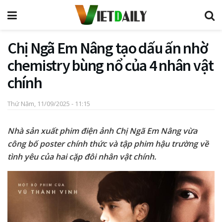
Chị Ngã Em Nâng tạo dấu ấn nhờ
chemistry bùng nổ của 4 nhân vật
chính
Thứ Năm, 11/09/2025 - 11:15
Nhà sản xuất phim điện ảnh Chị Ngã Em Nâng vừa
công bố poster chính thức và tập phim hậu trường về
tình yêu của hai cặp đôi nhân vật chính.