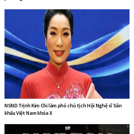
NSND Trịnh Kim Chi làm phó chủ tịch Hội Nghệ sĩ Sân
khấu Việt Nam khóa X