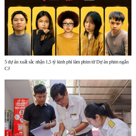
5 dự án xuất sắc nhận 1,5 tỷ kinh phí làm phim từ Dự án phim ngắn
CJ