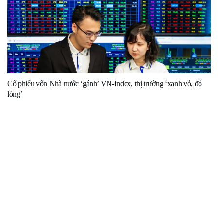
Cổ phiếu vốn Nhà nước ‘gánh’ VN-Index, thị trường ‘xanh vỏ, đỏ
lòng’