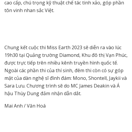
cao cấp, chú trọng kỹ thuật chế tác tinh xảo, góp phần
tôn vinh nhan sắc Việt.
Chung kết cuộc thi Miss Earth 2023 sẽ diễn ra vào lúc
19h30 tại Quảng trường Diamond, Khu đô thị Vạn Phúc,
được trực tiếp trên nhiều kênh truyền hình quốc tế.
Ngoài các phần thi của thí sinh, đêm thi còn có sự góp
mặt của dàn nghệ sĩ đình đám: Mono, Shontell, Jaykii và
Sara Lưu. Chương trình sẽ do MC James Deakin và Á
hậu Thùy Dung đảm nhận dẫn dắt.
Mai Anh / Văn Hoá