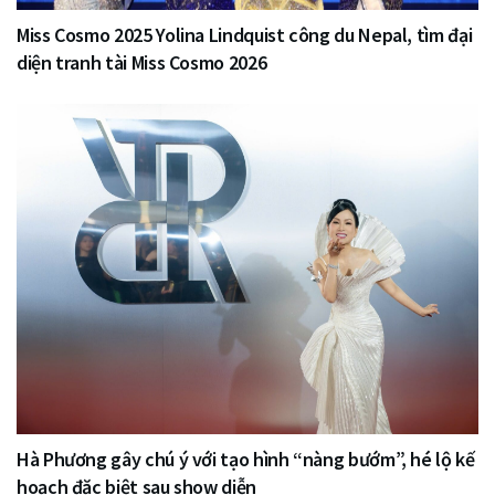
Miss Cosmo 2025 Yolina Lindquist công du Nepal, tìm đại
diện tranh tài Miss Cosmo 2026
Hà Phương gây chú ý với tạo hình “nàng bướm”, hé lộ kế
hoạch đặc biệt sau show diễn