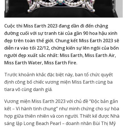
Cuộc thi Miss Earth 2023 đang dần đi đến chặng
đường cuối với sự tranh tài của gần 90 hoa hậu xinh
đẹp trên toàn thế giới. Chung kết Miss Earth 2023 sẽ
diễn ra vào tối 22/12, chứng kiến sự lên ngôi của bốn
người đẹp xuất sắc nhất: Miss Earth, Miss Earth Air,
Miss Earth Water, Miss Earth Fire.
Trước khoảnh khắc đặc biệt này, ban tổ chức quyết
định công bố chiếc vương miện Miss Earth cùng ba
tiara vô cùng danh giá.
Vương miện Miss Earth 2023 với chủ đề “Độc bản gắn
kết – Vì hành tinh chung” như minh chứng cho sự hòa
hợp giữa thiên nhiên và con người. Thiết kế được Nhà
sáng lập Long Beach Pearl – doanh nhân Bùi Thị Mỹ