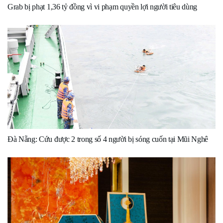
Grab bị phạt 1,36 tỷ đồng vì vi phạm quyền lợi người tiêu dùng
Đà Nẵng: Cứu được 2 trong số 4 người bị sóng cuốn tại Mũi Nghê