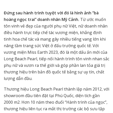
Đứng sau hành trình tuyệt vời đó là hình ảnh “bà
hoàng ngọc trai” doanh nhân Mỹ Cảnh.
Từ ước muốn
tôn vinh vẻ đẹp của người phụ nữ Việt, nữ doanh nhân
điều hành trực tiếp chế tác vương miện, khẳng định
tinh hoa chế tác và mang gây nhiều tiếng vang lớn khi
nâng tầm trang sức Việt ở đấu trường quốc tế. Với
vương miện Miss Earth 2023, đó là một dấu ấn mới của
Long Beach Pearl, tiếp nối hành trình tôn vinh nhan sắc
phụ nữ và vươn ra thế giới và góp phần lan tỏa giá trị
thương hiệu trên bản đồ quốc tế bằng sự uy tín, chất
lượng dẫn đầu.
Thương hiệu Long Beach Pearl thành lập năm 2012, với
showroom đầu tiên đặt tại Phú Quốc, diện tích gần
2000 m2. Hơn 10 năm theo đuổi “Hành trình của ngọc”,
thương hiệu liên tục ra mắt thị trường các bộ sưu tập