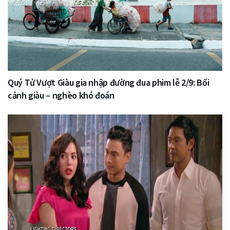
Quý Tử Vượt Giàu gia nhập đường đua phim lễ 2/9: Bối
cảnh giàu – nghèo khó đoán