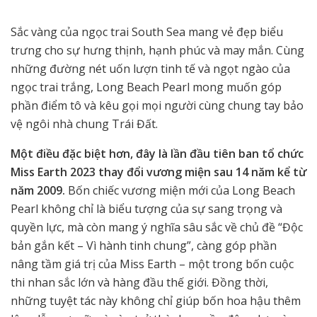
Sắc vàng của ngọc trai South Sea mang vẻ đẹp biểu
trưng cho sự hưng thịnh, hạnh phúc và may mắn. Cùng
những đường nét uốn lượn tinh tế và ngọt ngào của
ngọc trai trắng, Long Beach Pearl mong muốn góp
phần điểm tô và kêu gọi mọi người cùng chung tay bảo
vệ ngôi nhà chung Trái Đất.
Một điều đặc biệt hơn, đây là lần đầu tiên ban tổ chức
Miss Earth 2023 thay đổi vương miện sau 14 năm kể từ
năm 2009.
Bốn chiếc vương miện mới của Long Beach
Pearl không chỉ là biểu tượng của sự sang trọng và
quyền lực, mà còn mang ý nghĩa sâu sắc về chủ đề “Độc
bản gắn kết – Vì hành tinh chung”, càng góp phần
nâng tầm giá trị của Miss Earth – một trong bốn cuộc
thi nhan sắc lớn và hàng đầu thế giới. Đồng thời,
những tuyệt tác này không chỉ giúp bốn hoa hậu thêm