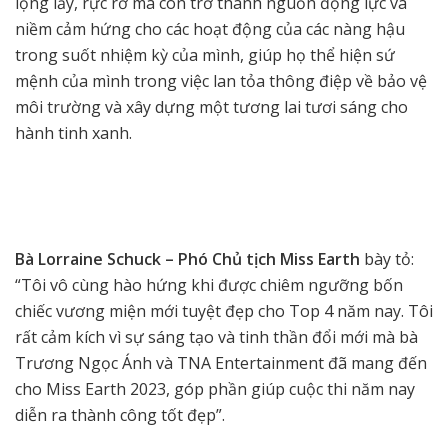
lộng lẫy, rực rỡ mà còn trở thành nguồn động lực và
niềm cảm hứng cho các hoạt động của các nàng hậu
trong suốt nhiệm kỳ của mình, giúp họ thể hiện sứ
mệnh của mình trong việc lan tỏa thông điệp về bảo vệ
môi trường và xây dựng một tương lai tươi sáng cho
hành tinh xanh.
Bà Lorraine Schuck – Phó Chủ tịch Miss Earth
bày tỏ:
“Tôi vô cùng hào hứng khi được chiêm ngưỡng bốn
chiếc vương miện mới tuyệt đẹp cho Top 4 năm nay. Tôi
rất cảm kích vì sự sáng tạo và tinh thần đổi mới mà bà
Trương Ngọc Ánh và TNA Entertainment đã mang đến
cho Miss Earth 2023, góp phần giúp cuộc thi năm nay
diễn ra thành công tốt đẹp”.