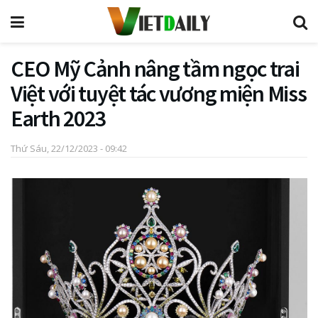
CEO Mỹ Cảnh nâng tầm ngọc trai
Việt với tuyệt tác vương miện Miss
Earth 2023
Thứ Sáu, 22/12/2023 - 09:42