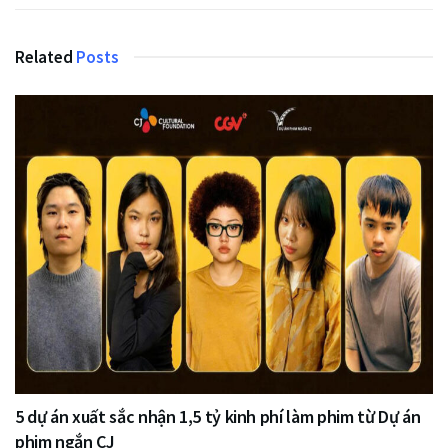
Related
Posts
5 dự án xuất sắc nhận 1,5 tỷ kinh phí làm phim từ Dự án
phim ngắn CJ