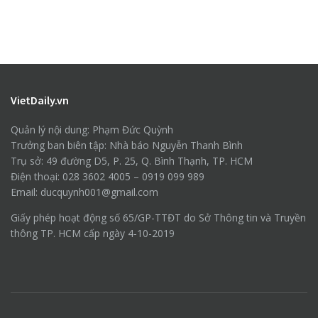
VietDaily.vn
Quản lý nội dung: Phạm Đức Quỳnh
Trưởng ban biên tập: Nhà báo Nguyễn Thanh Bình
Trụ sở: 49 đường D5, P. 25, Q. Bình Thạnh, TP. HCM
Điện thoại: 028 3602 4005 – 0919 099 989
Email: ducquynh001@gmail.com
Giấy phép hoạt động số 65/GP-TTĐT do Sở Thông tin và Truyền
thông TP. HCM cấp ngày 4-10-2019