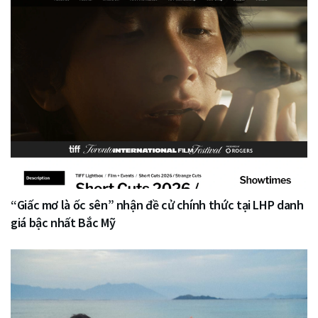
“Giấc mơ là ốc sên” nhận đề cử chính thức tại LHP danh
giá bậc nhất Bắc Mỹ