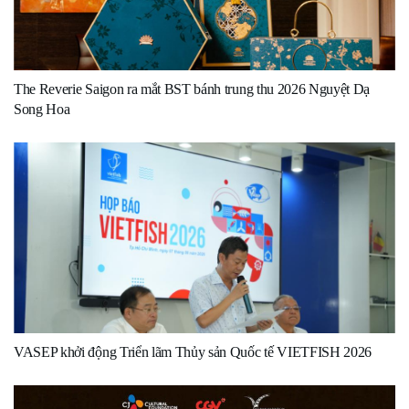
The Reverie Saigon ra mắt BST bánh trung thu 2026 Nguyệt Dạ
Song Hoa
VASEP khởi động Triển lãm Thủy sản Quốc tế VIETFISH 2026