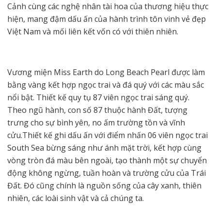
Cảnh cùng các nghệ nhân tài hoa của thương hiệu thực
hiện, mang đậm dấu ấn của hành trình tôn vinh vẻ đẹp
Việt Nam và mối liên kết vốn có với thiên nhiên.
Vương miện Miss Earth do Long Beach Pearl được làm
bằng vàng kết hợp ngọc trai và đá quý với các màu sắc
nổi bật. Thiết kế quy tụ 87 viên ngọc trai sáng quý.
Theo ngũ hành, con số 87 thuộc hành Đất, tượng
trưng cho sự bình yên, no ấm trường tồn và vĩnh
cửu.Thiết kế ghi dấu ấn với điểm nhấn 06 viên ngọc trai
South Sea bừng sáng như ánh mặt trời, kết hợp cùng
vòng tròn đá màu bên ngoài, tạo thành một sự chuyển
động không ngừng, tuần hoàn và trường cửu của Trái
Đất. Đó cũng chính là nguồn sống của cây xanh, thiên
nhiên, các loài sinh vật và cả chúng ta.