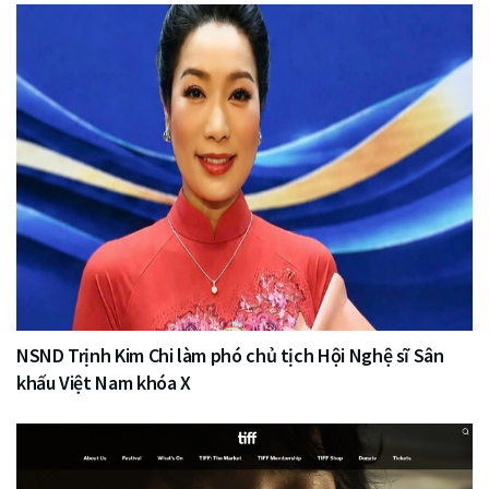
NSND Trịnh Kim Chi làm phó chủ tịch Hội Nghệ sĩ Sân
khấu Việt Nam khóa X