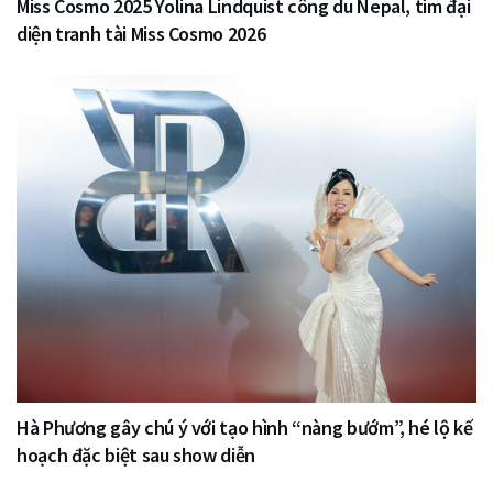
Miss Cosmo 2025 Yolina Lindquist công du Nepal, tìm đại
diện tranh tài Miss Cosmo 2026
Hà Phương gây chú ý với tạo hình “nàng bướm”, hé lộ kế
hoạch đặc biệt sau show diễn