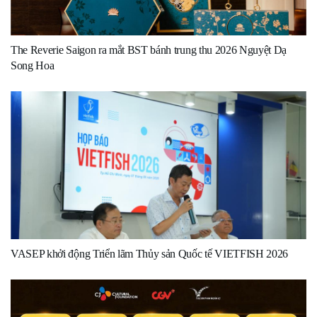
The Reverie Saigon ra mắt BST bánh trung thu 2026 Nguyệt Dạ
Song Hoa
VASEP khởi động Triển lãm Thủy sản Quốc tế VIETFISH 2026