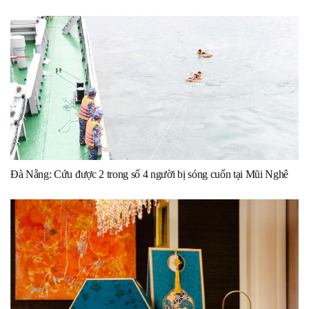
Đà Nẵng: Cứu được 2 trong số 4 người bị sóng cuốn tại Mũi Nghê