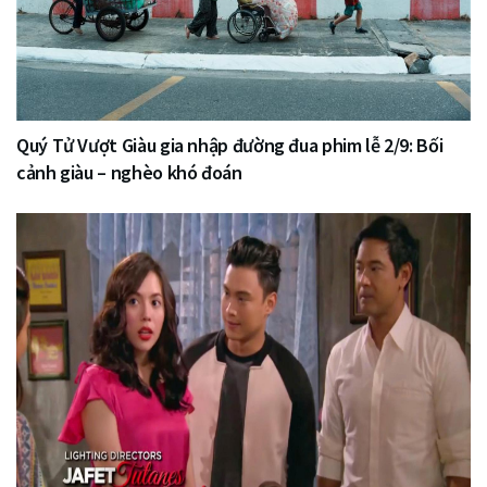
Quý Tử Vượt Giàu gia nhập đường đua phim lễ 2/9: Bối
cảnh giàu – nghèo khó đoán