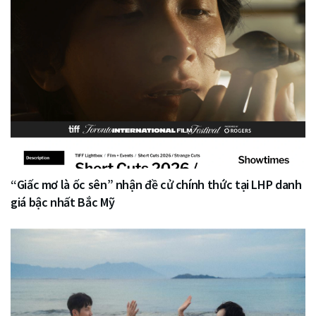
“Giấc mơ là ốc sên” nhận đề cử chính thức tại LHP danh
giá bậc nhất Bắc Mỹ