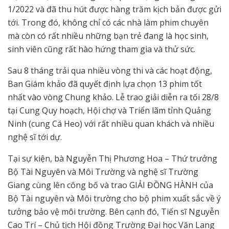
1/2022 và đã thu hút được hàng trăm kịch bản được gửi
tới. Trong đó, không chỉ có các nhà làm phim chuyên
mà còn có rất nhiều những bạn trẻ đang là học sinh,
sinh viên cũng rất hào hứng tham gia và thử sức.
Sau 8 tháng trải qua nhiều vòng thi và các hoạt động,
Ban Giám khảo đã quyết định lựa chọn 13 phim tốt
nhất vào vòng Chung khảo. Lễ trao giải diễn ra tối 28/8
tại Cung Quy hoạch, Hội chợ và Triển lãm tỉnh Quảng
Ninh (cung Cá Heo) với rất nhiều quan khách và nhiều
nghệ sĩ tới dự.
Tại sự kiện, bà Nguyễn Thị Phương Hoa – Thứ trưởng
Bộ Tài Nguyên và Môi Trường và nghệ sĩ Trường
Giang cùng lên công bố và trao GIẢI ĐỒNG HÀNH của
Bộ Tài nguyên và Môi trường cho bộ phim xuất sắc về ý
tưởng bảo vệ môi trường. Bên cạnh đó, Tiến sĩ Nguyễn
Cao Trí – Chủ tịch Hội đồng Trường Đại học Văn Lang