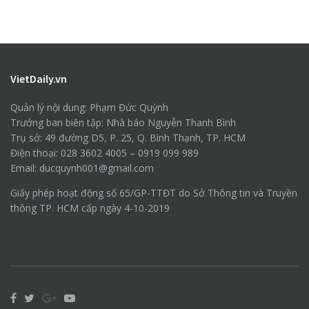
VietDaily.vn
Quản lý nội dung: Phạm Đức Quỳnh
Trưởng ban biên tập: Nhà báo Nguyễn Thanh Bình
Trụ sở: 49 đường D5, P. 25, Q. Bình Thạnh, TP. HCM
Điện thoại: 028 3602 4005 – 0919 099 989
Email: ducquynh001@gmail.com
Giấy phép hoạt động số 65/GP-TTĐT do Sở Thông tin và Truyền
thông TP. HCM cấp ngày 4-10-2019