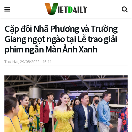
Cặp đôi Nhã Phương và Trường
Giang ngọt ngào tại Lễ trao giải
phim ngắn Màn Ảnh Xanh
Thứ Hai, 29/08/2022 - 15:11