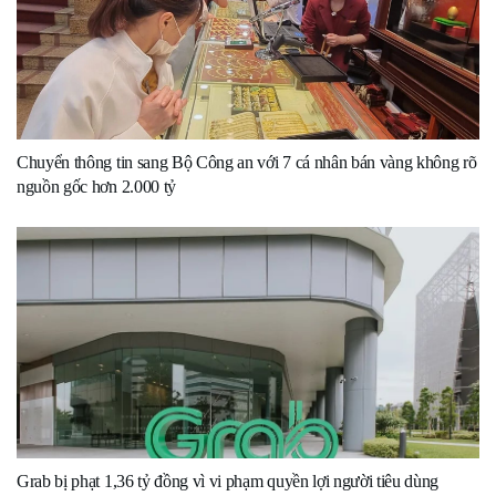
Chuyển thông tin sang Bộ Công an với 7 cá nhân bán vàng không rõ
nguồn gốc hơn 2.000 tỷ
Grab bị phạt 1,36 tỷ đồng vì vi phạm quyền lợi người tiêu dùng