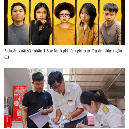
5 dự án xuất sắc nhận 1,5 tỷ kinh phí làm phim từ Dự án phim ngắn
CJ