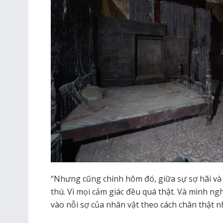
“Nhưng cũng chính hôm đó, giữa sự sợ hãi và 
thú. Vì mọi cảm giác đều quá thật. Và mình ng
vào nỗi sợ của nhân vật theo cách chân thật n