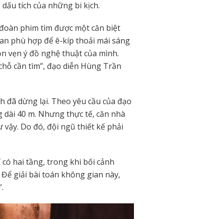
 dấu tích của những bi kịch.
 đoàn phim tìm được một căn biệt
ian phù hợp để ê-kíp thoải mái sáng
ọn vẹn ý đồ nghệ thuật của mình.
 chỗ cần tìm”, đạo diễn Hùng Trần
h đã dừng lại. Theo yêu cầu của đạo
g dài 40 m. Nhưng thực tế, căn nhà
vậy. Do đó, đội ngũ thiết kế phải
có hai tầng, trong khi bối cảnh
 Để giải bài toán không gian này,
.