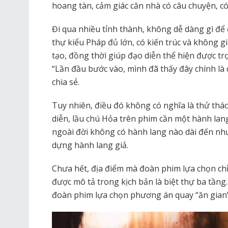
hoang tàn, cảm giác căn nhà có câu chuyện, có
Đi qua nhiều tỉnh thành, không dễ dàng gì để
thự kiểu Pháp đủ lớn, có kiến trúc và không g
tạo, đồng thời giúp đạo diễn thể hiện được tr
“Lần đầu bước vào, mình đã thấy đây chính là
chia sẻ.
Tuy nhiên, điều đó không có nghĩa là thử thác
diễn, lầu chú Hỏa trên phim cần một hành lan
ngoài đời không có hành lang nào dài đến như 
dựng hành lang giả.
Chưa hết, địa điểm mà đoàn phim lựa chọn chỉ 
được mô tả trong kịch bản là biệt thự ba tầng.
đoàn phim lựa chọn phương án quay “ăn gian”