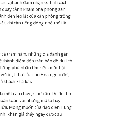
nhân vật anh đảm nhận có tính cách
nh quay cảnh khám phá phòng sân
ánh đèn leo lắt của căn phòng trống
t, chỉ cần tiếng động nhỏ thôi là
g cả trăm năm, những địa danh gắn
trở thành điểm đến trên bản đồ du lịch
hông phủ nhận tìm kiếm một bối
với biệt thự của chú Hỏa ngoài đời,
ử thách khá lớn.
 là một câu chuyện hư cấu. Do đó, họ
 hoàn toàn với những mô tả hay
ọ Hứa. Mong muốn của đạo diễn Hùng
ảnh, khán giả thấy ngay được sự