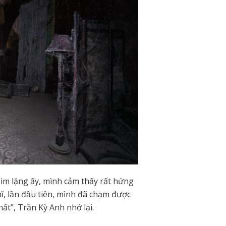
im lặng ấy, mình cảm thấy rất hứng
hĩ, lần đầu tiên, mình đã chạm được
hất”, Trần Kỳ Anh nhớ lại.