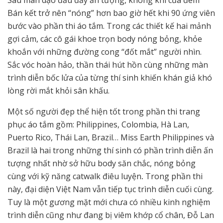
Bán kết trở nên “nóng” hơn bao giờ hết khi 90 ứng viên
bước vào phần thi áo tắm. Trong các thiết kế hai mảnh
gợi cảm, các cô gái khoe trọn body nóng bỏng, khỏe
khoắn với những đường cong “đốt mắt” người nhìn.
Sắc vóc hoàn hảo, thần thái hút hồn cùng những màn
trình diễn bốc lửa của từng thí sinh khiến khán giả khó
lòng rời mắt khỏi sân khấu.
Một số người đẹp thể hiện tốt trong phần thi trang
phục áo tắm gồm: Philippines, Colombia, Hà Lan,
Puerto Rico, Thái Lan, Brazil… Miss Earth Philippines và
Brazil là hai trong những thí sinh có phần trình diễn ấn
tượng nhất nhờ sở hữu body săn chắc, nóng bỏng
cùng với kỹ năng catwalk điêu luyện
.
Trong phần thi
này, đại diện Việt Nam vẫn tiếp tục trình diễn cuối cùng.
Tuy là một gương mặt mới chưa có nhiều kinh nghiệm
trình diễn cũng như đang bị viêm khớp cổ chân, Đỗ Lan