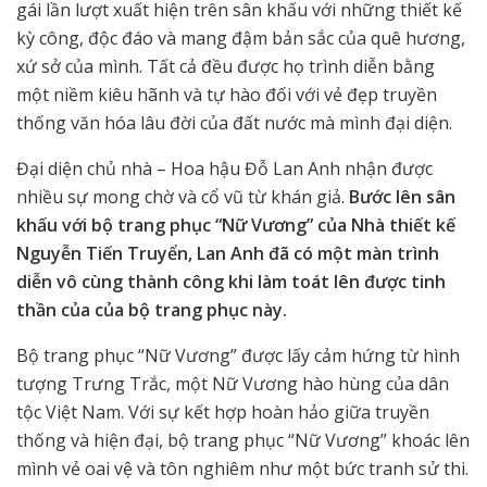
gái lần lượt xuất hiện trên sân khấu với những thiết kế
kỳ công, độc đáo và mang đậm bản sắc của quê hương,
xứ sở của mình. Tất cả đều được họ trình diễn bằng
một niềm kiêu hãnh và tự hào đối với vẻ đẹp truyền
thống văn hóa lâu đời của đất nước mà mình đại diện.
Đại diện chủ nhà – Hoa hậu Đỗ Lan Anh nhận được
nhiều sự mong chờ và cổ vũ từ khán giả.
Bước lên sân
khấu với bộ trang phục “Nữ Vương” của Nhà thiết kế
Nguyễn Tiến Truyển, Lan Anh đã có một màn trình
diễn vô cùng thành công khi làm toát lên được tinh
thần của của bộ trang phục này.
Bộ trang phục “Nữ Vương” được lấy cảm hứng từ hình
tượng Trưng Trắc, một Nữ Vương hào hùng của dân
tộc Việt Nam. Với sự kết hợp hoàn hảo giữa truyền
thống và hiện đại, bộ trang phục “Nữ Vương” khoác lên
mình vẻ oai vệ và tôn nghiêm như một bức tranh sử thi.