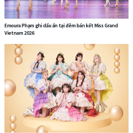
Emoura Phạm ghi dấu ấn tại đêm bán kết Miss Grand
Vietnam 2026