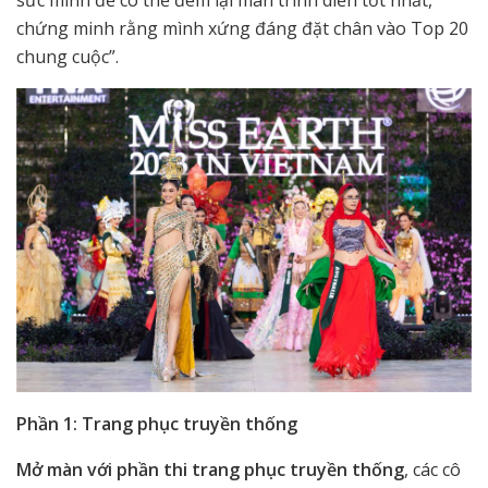
sức mình để có thể đem lại màn trình diễn tốt nhất,
chứng minh rằng mình xứng đáng đặt chân vào Top 20
chung cuộc”.
Phần 1: Trang phục truyền thống
Mở màn với phần thi trang phục truyền thống
, các cô