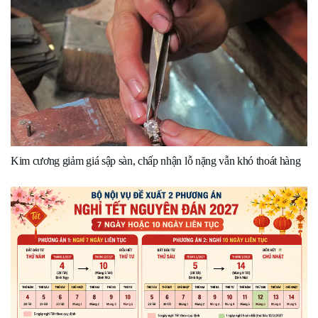
Kim cương giảm giá sập sàn, chấp nhận lỗ nặng vẫn khó thoát hàng