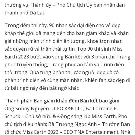
thường vụ Thành ủy – Phó Chủ tịch Ủy ban nhân dân
thành phố Đà Lạt.
Trong đêm thi này, 90 nhan sắc đại diện cho vẻ đẹp
khắp thế giới đã mang đến cho ban giám khảo và khán
giả những màn trình diễn ấn tượng, khoe trọn nhan
sắc quyến rũ và thần thái tự tin. Top 90 thí sinh Miss
Earth 2023 bước vào vòng Bán kết với 3 phần thi: Trang
phục truyền thống, Trang phục áo tắm và Trình diễn
thời trang. Qua từng phần thi, các người đẹp đã có
phần trình diễn vô cùng mãn nhãn, khiến fan sắc đẹp đi
từ bất ngờ này đến bất ngờ khác.
Thành phần Ban giám khảo đêm Bán kết bao gồm:
Ông Sonny Nguyễn – CEO K&K LLC; Bà Lorraine E.
Schuck – Chủ sở hữu & Đồng sáng lập Miss Earth, Phó
chủ tịch điều hành; Bà Trương Ngọc Anh – Trưởng Ban
tổ chức Miss Earth 2023 – CEO TNA Entertainment; Nhà