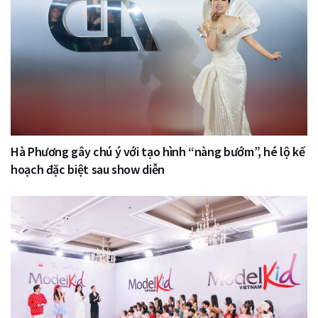
Hà Phương gây chú ý với tạo hình “nàng bướm”, hé lộ kế
hoạch đặc biệt sau show diễn