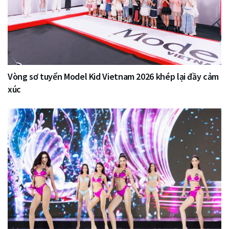
Vòng sơ tuyển Model Kid Vietnam 2026 khép lại đầy cảm
xúc