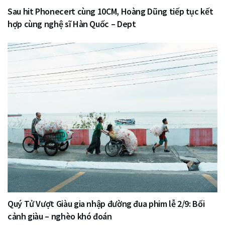
Sau hit Phonecert cùng 10CM, Hoàng Dũng tiếp tục kết
hợp cùng nghệ sĩ Hàn Quốc – Dept
Quý Tử Vượt Giàu gia nhập đường đua phim lễ 2/9: Bối
cảnh giàu – nghèo khó đoán