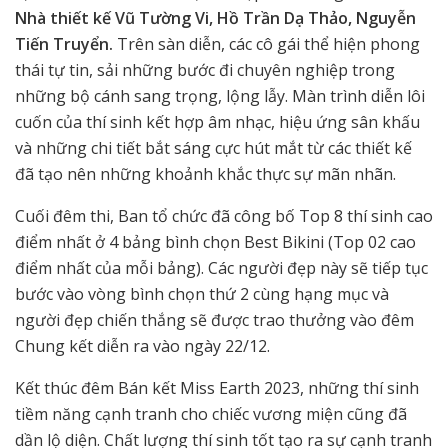
Nhà thiết kế Vũ Tường Vi, Hồ Trần Dạ Thảo, Nguyễn
Tiến Truyển.
Trên sàn diễn, các cô gái thể hiện phong
thái tự tin, sải những bước đi chuyên nghiệp trong
những bộ cánh sang trọng, lộng lẫy. Màn trình diễn lôi
cuốn của thí sinh kết hợp âm nhạc, hiệu ứng sân khấu
và những chi tiết bắt sáng cực hút mắt từ các thiết kế
đã tạo nên những khoảnh khắc thực sự mãn nhãn.
Cuối đêm thi, Ban tổ chức đã công bố Top 8 thí sinh cao
điểm nhất ở 4 bảng bình chọn Best Bikini (Top 02 cao
điểm nhất của mỗi bảng). Các người đẹp này sẽ tiếp tục
bước vào vòng bình chọn thứ 2 cùng hạng mục và
người đẹp chiến thắng sẽ được trao thưởng vào đêm
Chung kết diễn ra vào ngày 22/12.
Kết thúc đêm Bán kết Miss Earth 2023, những thí sinh
tiềm năng cạnh tranh cho chiếc vương miện cũng đã
dần lộ diện. Chất lượng thí sinh tốt tạo ra sự cạnh tranh