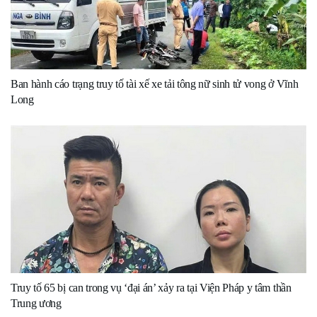
Ban hành cáo trạng truy tố tài xế xe tải tông nữ sinh tử vong ở Vĩnh
Long
Truy tố 65 bị can trong vụ ‘đại án’ xảy ra tại Viện Pháp y tâm thần
Trung ương