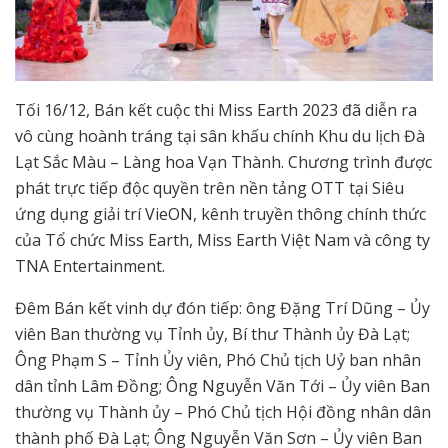
Tối 16/12, Bán kết cuộc thi Miss Earth 2023 đã diễn ra
vô cùng hoành tráng tại sân khấu chính Khu du lịch Đà
Lạt Sắc Màu – Làng hoa Vạn Thành. Chương trình được
phát trực tiếp độc quyền trên nền tảng OTT tại Siêu
ứng dụng giải trí VieON, kênh truyền thông chính thức
của Tổ chức Miss Earth, Miss Earth Việt Nam và công ty
TNA Entertainment.
Đêm Bán kết vinh dự đón tiếp: ông Đặng Trí Dũng – Ủy
viên Ban thường vụ Tỉnh ủy, Bí thư Thành ủy Đà Lạt;
Ông Phạm S – Tỉnh Ủy viên, Phó Chủ tịch Uỷ ban nhân
dân tỉnh Lâm Đồng; Ông Nguyễn Văn Tới – Ủy viên Ban
thường vụ Thành ủy – Phó Chủ tịch Hội đồng nhân dân
thành phố Đà Lạt; Ông Nguyễn Văn Sơn – Ủy viên Ban