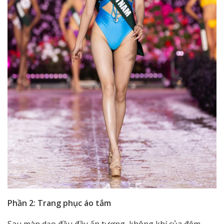
Phần 2: Trang phục áo tắm
Sau màn dạo đầu đầy ấn tượng, không khí của đêm