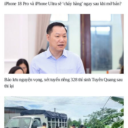
iPhone 18 Pro và iPhone Ultra sẽ ‘cháy hàng’ ngay sau khi mở bán?
Bảo lưu nguyện vọng, xét tuyển riêng 328 thí sinh Tuyên Quang sau
thi lại