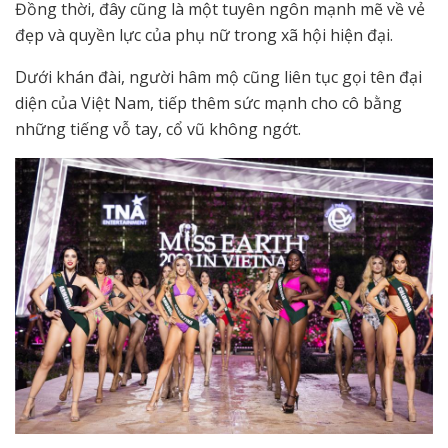
Đồng thời, đây cũng là một tuyên ngôn mạnh mẽ về vẻ
đẹp và quyền lực của phụ nữ trong xã hội hiện đại.
Dưới khán đài, người hâm mộ cũng liên tục gọi tên đại
diện của Việt Nam, tiếp thêm sức mạnh cho cô bằng
những tiếng vỗ tay, cổ vũ không ngớt.