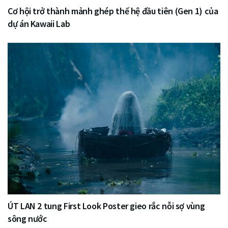
Cơ hội trở thành mảnh ghép thế hệ đầu tiên (Gen 1) của
dự án Kawaii Lab
ÚT LAN 2 tung First Look Poster gieo rắc nỗi sợ vùng
sông nước