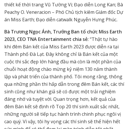
thiết kế thời trang Vũ Tường Vi; Đạo diễn Long Kan; Bà
Peachy O. Veneracion – Phó Chủ tịch kiêm Giám đốc Dự
án Miss Earth; Đạo diễn catwalk Nguyễn Hưng Phúc
.
Bà Trương Ngọc Ánh, Trưởng Ban tổ chức Miss Earth
2023, CEO TNA Entertainment chia sẻ:
“Thật tự hào
khi đêm Bán kết của Miss Earth 2023 được diễn ra tại
Thành phố Đà Lạt. Đây không chỉ là Bán kết của một
cuộc thi sắc đẹp lớn hàng đầu mà còn là một phần của
chuỗi hoạt động chào mừng kỷ niệm 130 năm thành
lập và phát triển của thành phố. Tôi mong rằng, thông
qua những phần thi hấp dẫn trong đêm Bán kết, các thí
sinh cũng như khán giả sẽ có được một trải nghiệm
đáng nhớ và tuyệt vời. Quan trọng hơn, kết quả của
đêm Bán kết sẽ định rõ Top 20 thí sinh xuất sắc nhất,
những người sẽ tiếp tục hành trình chinh phục ngôi vị
cao quý. Vì vậy, tôi hy vọng các thí sinh sẽ thể hiện hết