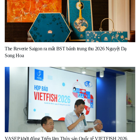
The Reverie Saigon ra mắt BST bánh trung thu 2026 Nguyệt Dạ
Song Hoa
VASEP khởi động Triển lãm Thủy sản Quốc tế VIETFISH 2026