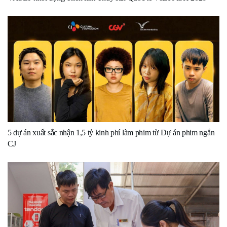
5 dự án xuất sắc nhận 1,5 tỷ kinh phí làm phim từ Dự án phim ngắn
CJ