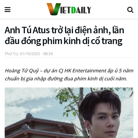
Anh Tú Atus trở lại điện ảnh, lần
đầu đóng phim kinh dị cổ trang
Thứ Tư, 01/10/2025 - 08:39
Hoàng Tử Quỷ – dự án CJ HK Entertainment ấp ủ 5 năm
chuẩn bị gia nhập đường đua phim kinh dị cuối năm.