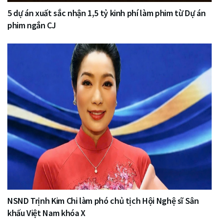
5 dự án xuất sắc nhận 1,5 tỷ kinh phí làm phim từ Dự án
phim ngắn CJ
NSND Trịnh Kim Chi làm phó chủ tịch Hội Nghệ sĩ Sân
khấu Việt Nam khóa X