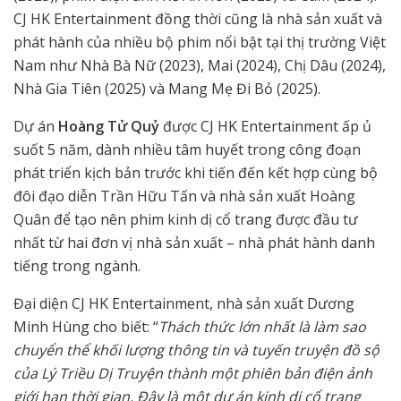
CJ HK Entertainment đồng thời cũng là nhà sản xuất và
phát hành của nhiều bộ phim nổi bật tại thị trường Việt
Nam như Nhà Bà Nữ (2023), Mai (2024), Chị Dâu (2024),
Nhà Gia Tiên (2025) và Mang Mẹ Đi Bỏ (2025).
Dự án
Hoàng Tử Quỷ
được CJ HK Entertainment ấp ủ
suốt 5 năm, dành nhiều tâm huyết trong công đoạn
phát triển kịch bản trước khi tiến đến kết hợp cùng bộ
đôi đạo diễn Trần Hữu Tấn và nhà sản xuất Hoàng
Quân để tạo nên phim kinh dị cổ trang được đầu tư
nhất từ hai đơn vị nhà sản xuất – nhà phát hành danh
tiếng trong ngành.
Đại diện CJ HK Entertainment, nhà sản xuất Dương
Minh Hùng cho biết: “
Thách thức lớn nhất là làm sao
chuyển thể khối lượng thông tin và tuyến truyện đồ sộ
của Lý Triều Dị Truyện thành một phiên bản điện ảnh
giới hạn thời gian. Đây là một dự án kinh dị cổ trang