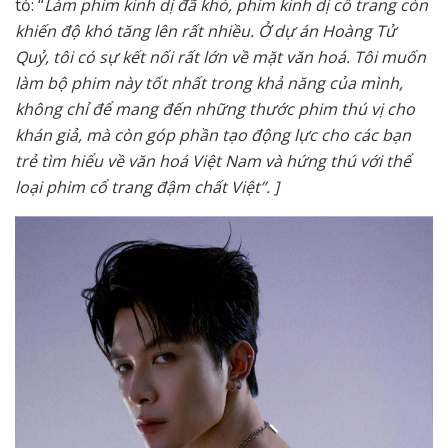
tỏ: “
Làm phim kinh dị đã khó, phim kinh dị cổ trang còn
khiến độ khó tăng lên rất nhiều. Ở dự án Hoàng Tử
Quỷ, tôi có sự kết nối rất lớn về mặt văn hoá. Tôi muốn
làm bộ phim này tốt nhất trong khả năng của mình,
không chỉ để mang đến những thước phim thú vị cho
khán giả, mà còn góp phần tạo động lực cho các bạn
trẻ tìm hiểu về văn hoá Việt Nam và hứng thú với thể
loại phim cổ trang đậm chất Việt”. ]