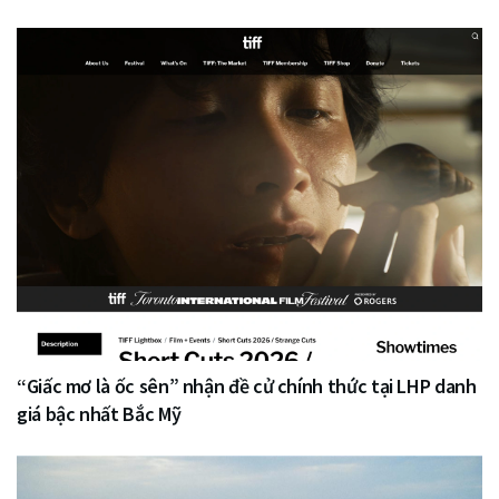
“Giấc mơ là ốc sên” nhận đề cử chính thức tại LHP danh
giá bậc nhất Bắc Mỹ