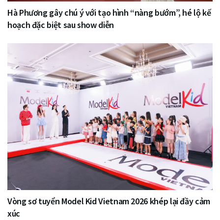
Hà Phương gây chú ý với tạo hình “nàng bướm”, hé lộ kế
hoạch đặc biệt sau show diễn
Vòng sơ tuyển Model Kid Vietnam 2026 khép lại đầy cảm
xúc