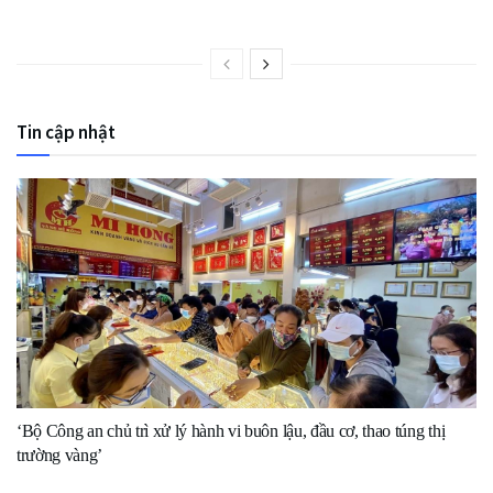
Tin cập nhật
‘Bộ Công an chủ trì xử lý hành vi buôn lậu, đầu cơ, thao túng thị
trường vàng’