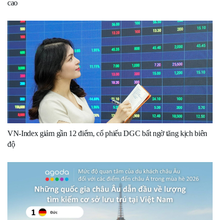
cao
VN-Index giảm gần 12 điểm, cổ phiếu DGC bất ngờ tăng kịch biên
độ