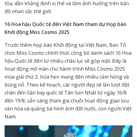
tỏa, dần khẳng định vị thế và tầm ảnh hưởng trên bản
đồ nhan sắc thế giới.
16 Hoa hậu Quốc tế đến Việt Nam tham dự Họp báo
Khởi động Miss Cosmo 2025
Trước thềm họp báo Khởi động tại Việt Nam, Ban Tổ
chức Miss Cosmo chính thức công bố danh sách 16 Hoa
hậu Quốc tế đến từ nhiều châu lục sẽ góp mặt. Đây là
hoạt động mở màn cho hành trình Miss Cosmo 2025
mùa giải thứ 2, hứa hẹn mang đến nhiều cảm hứng và
bùng nổ. Theo kế hoạch, các người đẹp sẽ lần lượt đặt
chân đến Sân bay quốc tế Tân Sơn Nhất từ ngày 16/8
đến 19/8, sẵn sàng tham gia chuỗi hoạt động giao lưu
văn hóa và quảng bá hình ảnh đất nước, con người Việt
Nam.