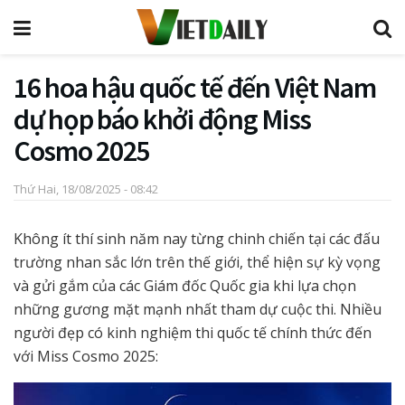
16 hoa hậu quốc tế đến Việt Nam
dự họp báo khởi động Miss
Cosmo 2025
Thứ Hai, 18/08/2025 - 08:42
Không ít thí sinh năm nay từng chinh chiến tại các đấu
trường nhan sắc lớn trên thế giới, thể hiện sự kỳ vọng
và gửi gắm của các Giám đốc Quốc gia khi lựa chọn
những gương mặt mạnh nhất tham dự cuộc thi. Nhiều
người đẹp có kinh nghiệm thi quốc tế chính thức đến
với Miss Cosmo 2025: