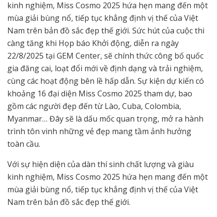
kinh nghiệm, Miss Cosmo 2025 hứa hẹn mang đến một
mùa giải bùng nổ, tiếp tục khẳng định vị thế của Việt
Nam trên bản đồ sắc đẹp thế giới. Sức hút của cuộc thi
càng tăng khi Họp báo Khởi động, diễn ra ngày
22/8/2025 tại GEM Center, sẽ chính thức công bố quốc
gia đăng cai, loạt đổi mới về định dạng và trải nghiệm,
cùng các hoạt động bên lề hấp dẫn. Sự kiện dự kiến có
khoảng 16 đại diện Miss Cosmo 2025 tham dự, bao
gồm các người đẹp đến từ Lào, Cuba, Colombia,
Myanmar… Đây sẽ là dấu mốc quan trọng, mở ra hành
trình tôn vinh những vẻ đẹp mang tầm ảnh hưởng
toàn cầu.
Với sự hiện diện của dàn thí sinh chất lượng và giàu
kinh nghiệm, Miss Cosmo 2025 hứa hẹn mang đến một
mùa giải bùng nổ, tiếp tục khẳng định vị thế của Việt
Nam trên bản đồ sắc đẹp thế giới.