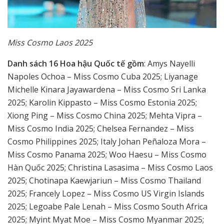
Miss Cosmo Laos 2025
Danh sách 16 Hoa hậu Quốc tế gồm
: Amys Nayelli
Napoles Ochoa – Miss Cosmo Cuba 2025; Liyanage
Michelle Kinara Jayawardena – Miss Cosmo Sri Lanka
2025; Karolin Kippasto – Miss Cosmo Estonia 2025;
Xiong Ping – Miss Cosmo China 2025; Mehta Vipra –
Miss Cosmo India 2025; Chelsea Fernandez – Miss
Cosmo Philippines 2025; Italy Johan Peñaloza Mora –
Miss Cosmo Panama 2025; Woo Haesu – Miss Cosmo
Hàn Quốc 2025; Christina Lasasima – Miss Cosmo Laos
2025; Chotinapa Kaewjariun – Miss Cosmo Thailand
2025; Francely Lopez – Miss Cosmo US Virgin Islands
2025; Legoabe Pale Lenah – Miss Cosmo South Africa
2025; Myint Myat Moe – Miss Cosmo Myanmar 2025;