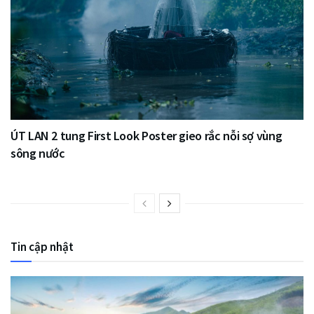
ÚT LAN 2 tung First Look Poster gieo rắc nỗi sợ vùng
sông nước
Tin cập nhật