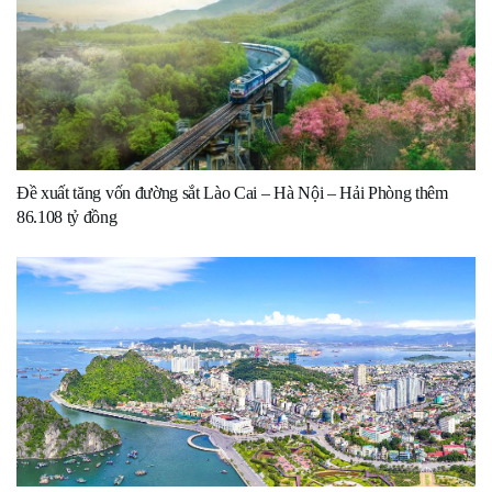
Đề xuất tăng vốn đường sắt Lào Cai – Hà Nội – Hải Phòng thêm
86.108 tỷ đồng