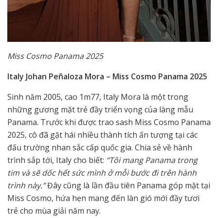
Miss Cosmo Panama 2025
Italy Johan Peñaloza Mora
– Miss Cosmo Panama 2025
Sinh năm 2005, cao 1m77, Italy Mora là một trong
những gương mặt trẻ đầy triển vọng của làng mẫu
Panama. Trước khi được trao sash Miss Cosmo Panama
2025, cô đã gặt hái nhiều thành tích ấn tượng tại các
đấu trường nhan sắc cấp quốc gia. Chia sẻ về hành
trình sắp tới, Italy cho biết:
“Tôi mang Panama trong
tim và sẽ dốc hết sức mình ở mỗi bước đi trên hành
trình này.”
Đây cũng là lần đầu tiên Panama góp mặt tại
Miss Cosmo, hứa hẹn mang đến làn gió mới đầy tươi
trẻ cho mùa giải năm nay.