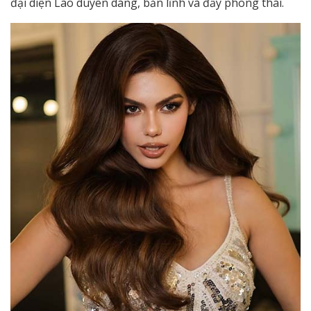
đại diện Lào duyên dáng, bản lĩnh và đầy phong thái.