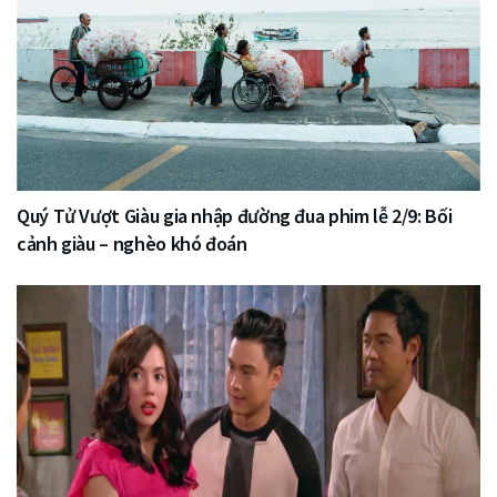
Quý Tử Vượt Giàu gia nhập đường đua phim lễ 2/9: Bối
cảnh giàu – nghèo khó đoán