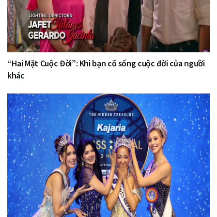
“Hai Mặt Cuộc Đời”: Khi bạn cố sống cuộc đời của người
khác