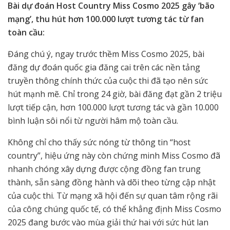
Bài dự đoán Host Country Miss Cosmo 2025 gây ‘bão
mạng’, thu hút hơn 100.000 lượt tương tác từ fan
toàn cầu
:
Đáng chú ý, ngay trước thềm Miss Cosmo 2025, bài
đăng dự đoán quốc gia đăng cai trên các nền tảng
truyền thông chính thức của cuộc thi đã tạo nên sức
hút mạnh mẽ. Chỉ trong 24 giờ, bài đăng đạt gần 2 triệu
lượt tiếp cận, hơn 100.000 lượt tương tác và gần 10.000
bình luận sôi nổi từ người hâm mộ toàn cầu.
Không chỉ cho thấy sức nóng từ thông tin “host
country”, hiệu ứng này còn chứng minh Miss Cosmo đã
nhanh chóng xây dựng được cộng đồng fan trung
thành, sẵn sàng đồng hành và dõi theo từng cập nhật
của cuộc thi. Từ mạng xã hội đến sự quan tâm rộng rãi
của công chúng quốc tế, có thể khẳng định Miss Cosmo
2025 đang bước vào mùa giải thứ hai với sức hút lan