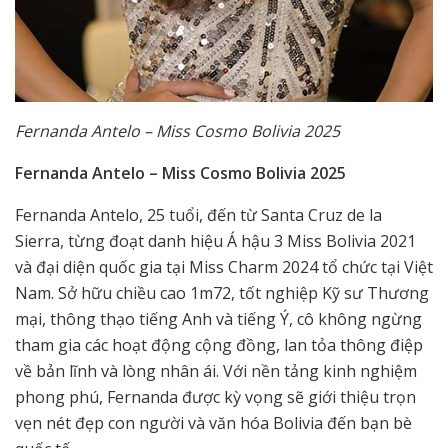
Fernanda Antelo – Miss Cosmo Bolivia 2025
Fernanda Antelo – Miss Cosmo Bolivia 2025
Fernanda Antelo, 25 tuổi, đến từ Santa Cruz de la
Sierra, từng đoạt danh hiệu Á hậu 3 Miss Bolivia 2021
và đại diện quốc gia tại Miss Charm 2024 tổ chức tại Việt
Nam. Sở hữu chiều cao 1m72, tốt nghiệp Kỹ sư Thương
mại, thông thạo tiếng Anh và tiếng Ý, cô không ngừng
tham gia các hoạt động cộng đồng, lan tỏa thông điệp
về bản lĩnh và lòng nhân ái. Với nền tảng kinh nghiệm
phong phú, Fernanda được kỳ vọng sẽ giới thiệu trọn
vẹn nét đẹp con người và văn hóa Bolivia đến bạn bè