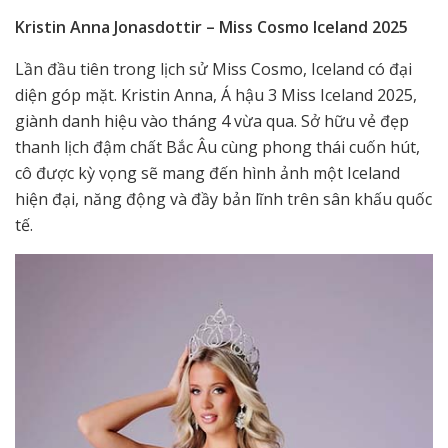
Kristin Anna Jonasdottir – Miss Cosmo Iceland 2025
Lần đầu tiên trong lịch sử Miss Cosmo, Iceland có đại
diện góp mặt. Kristin Anna, Á hậu 3 Miss Iceland 2025,
giành danh hiệu vào tháng 4 vừa qua. Sở hữu vẻ đẹp
thanh lịch đậm chất Bắc Âu cùng phong thái cuốn hút,
cô được kỳ vọng sẽ mang đến hình ảnh một Iceland
hiện đại, năng động và đầy bản lĩnh trên sân khấu quốc
tế.