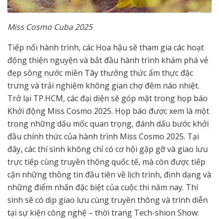
Miss Cosmo Cuba 2025
Tiếp nối hành trình, các Hoa hậu sẽ tham gia các hoạt
động thiện nguyện và bắt đầu hành trình khám phá vẻ
đẹp sông nước miền Tây thưởng thức ẩm thực đặc
trưng và trải nghiệm không gian chợ đêm náo nhiệt.
Trở lại TP.HCM, các đại diện sẽ góp mặt trong họp báo
Khởi động Miss Cosmo 2025. Họp báo được xem là một
trong những dấu mốc quan trọng, đánh dấu bước khởi
đầu chính thức của hành trình Miss Cosmo 2025. Tại
đây, các thí sinh không chỉ có cơ hội gặp gỡ và giao lưu
trực tiếp cùng truyền thông quốc tế, mà còn được tiếp
cận những thông tin đầu tiên về lịch trình, định dạng và
những điểm nhấn đặc biệt của cuộc thi năm nay. Thí
sinh sẽ có dịp giao lưu cùng truyền thông và trình diễn
tại sự kiện công nghệ – thời trang Tech-shion Show: