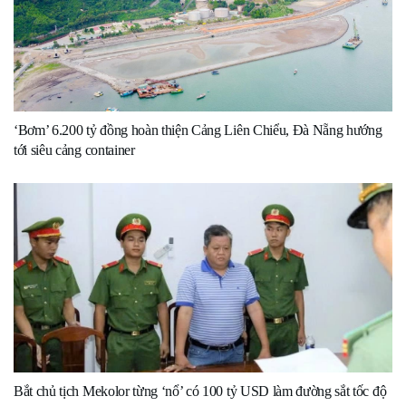
‘Bơm’ 6.200 tỷ đồng hoàn thiện Cảng Liên Chiểu, Đà Nẵng hướng
tới siêu cảng container
Bắt chủ tịch Mekolor từng ‘nổ’ có 100 tỷ USD làm đường sắt tốc độ