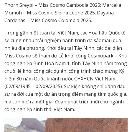
Phorn Sreypi – Miss Cosmo Cambodia 2025; Marcella
Momoh – Miss Cosmo Sierra Leone 2025; Dayana
Cárdenas – Miss Cosmo Colombia 2025.
Trong gần một tuần tại Việt Nam, các Hoa hậu Quốc tế
sẽ cùng nhau trải nghiệm hành trình đa sắc màu qua
nhiều địa phương. Khởi đầu tại Tây Ninh, các đại diện
Miss Cosmo sẽ tham dự Lễ khởi công Cosmopark – Khu
công nghiệp Bình Hoà Nam 1, tỉnh Tây Ninh nằm trong
chuỗi lễ khởi công các dự án, công trình chào mừng Kỷ
niệm 80 năm Quốc khánh nước CHXHCN Việt Nam
(02/09/1945 – 02/09/2025). Sự kiện không chỉ đánh dấu
sự ra đời của một dự án trọng điểm mang tầm quốc gia,
mà còn mở ra một giai đoạn phát triển mới cho ngành
công nghiệp sinh thái Việt Nam.