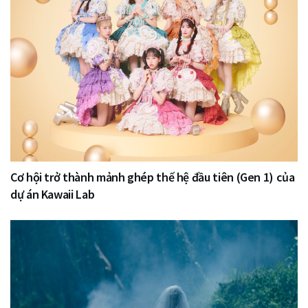
Cơ hội trở thành mảnh ghép thế hệ đầu tiên (Gen 1) của
dự án Kawaii Lab