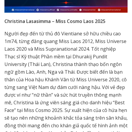
Christina Lasasimma – Miss Cosmo Laos 2025
Người đẹp đến từ thủ đô Vientiane sở hữu chiều cao
1m74, từng đăng quang Miss Laos 2012, Miss Universe
Laos 2020 và Miss Supranational 2024. Tốt nghiệp
Thạc sĩ Kỹ thuật Phần mềm tại Dhurakij Pundit
University (Thái Lan), Christina thành thạo bốn ngôn
ngữ gồm Lào, Anh, Nga và Thái. Được biết đến là bạn
thân của Hoa hậu Khánh Vân từ Miss Universe 2020, cô
từng sang Việt Nam dự đám cưới nàng hậu. Với vẻ đẹp
được ví như “nữ thần” và sức hút truyền thông mạnh
mẽ, Christina là ứng viên sáng giá cho danh hiệu “Best
Face” tại Miss Cosmo 2025. Sự xuất hiện của cô hứa hẹn
sẽ tạo nên những khoảnh khắc tỏa sáng trên sân khấu,
đồng thời mang đến cho khán giả quốc tế hình ảnh một