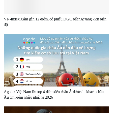
VN-Index giảm gần 12 điểm, cổ phiếu DGC bất ngờ tăng kịch biên
độ
Agoda: Việt Nam lên top 4 điểm đến châu Á được du khách châu
Âu tìm kiếm nhiều nhất hè 2026