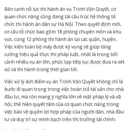
Bên cạnh nỗ lực thi hành án vụ Trịnh Văn Quyết, cơ
quan chức năng cũng đang tái cấu trúc hệ thống tổ
chức thi hành án dân sự Hà Nội. Theo quyết định mới,
cơ cấu tổ chức bao gồm 18 phòng chuyên môn và khu
vực, cùng 12 phòng thi hành án tại các quận, huyện.
Việc kiện toàn bộ máy được kỳ vọng sẽ giúp tăng
cường hiệu quả thực thi pháp luật, nhất là trong bối
cảnh nhiều vụ án lớn, phức tạp tiếp tục được đưa ra xét
xử và thi hành trong thời gian tới.
Việc xử lý dứt điểm vụ án Trịnh Văn Quyết không chỉ là
bước đi quan trọng trong việc hoàn trả tài sản cho nhà
đầu tư, mà còn mang ý nghĩa lớn về mặt pháp lý và xã
hội, thể hiện quyết tâm của cơ quan chức năng trong
việc bảo vệ quyền lợi hợp pháp của người dân, nhà đầu
tư và duy trì sự minh bạch trên thị trường tài chính.