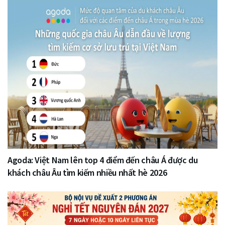
Agoda: Việt Nam lên top 4 điểm đến châu Á được du
khách châu Âu tìm kiếm nhiều nhất hè 2026