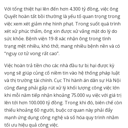
Với tổng thiệt hại lên đến hơn 4.300 tỷ đồng, việc ông
Quyết hoàn tất bồi thường là yếu tố quan trọng trong
việc xem xét giảm nhẹ hình phạt. Trong suốt quá trình
xét xử phúc thẩm, ông xin được xử vắng mặt do lý do
sức khỏe. Bệnh viện 19-8 xác nhận ông trong tình
trạng mệt nhiều, khó thở, mang nhiều bệnh nền và có
“nguy cơ tử vong rất cao”.
Việc hoàn trả tiền cho các nhà đầu tư bị hại được kỳ
vọng sẽ giúp củng cố niềm tin vào hệ thống pháp luật
và thị trường tài chính. Cục Thi hành án dân sự Hà Nội
cũng đang phải gấp rút xử lý khối lượng công việc lớn
khi mỗi năm tiếp nhận khoảng 75.000 vụ việc với giá trị
lên tới hơn 100.000 tỷ đồng. Trong khi đó, biên chế còn
thiếu khoảng 60 người, buộc cơ quan này phải đẩy
mạnh ứng dụng công nghệ và số hóa quy trình nhằm
tối ưu hiệu quả công việc.