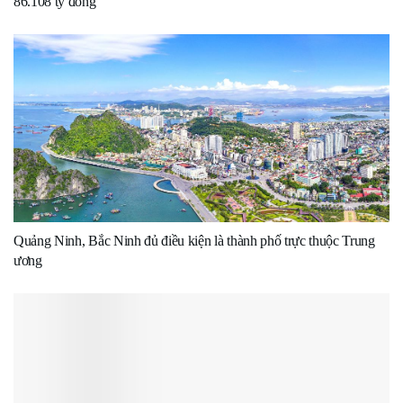
86.108 tỷ đồng
Quảng Ninh, Bắc Ninh đủ điều kiện là thành phố trực thuộc Trung
ương