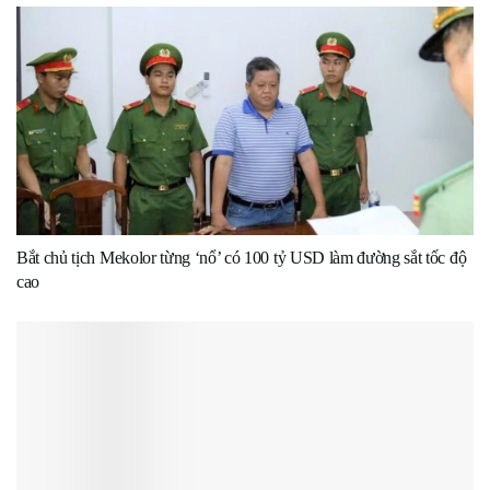
Bắt chủ tịch Mekolor từng ‘nổ’ có 100 tỷ USD làm đường sắt tốc độ
cao