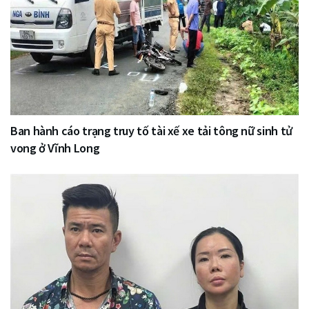
Ban hành cáo trạng truy tố tài xế xe tải tông nữ sinh tử
vong ở Vĩnh Long