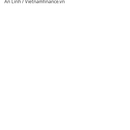
An Linh / Vietnamfinance.vn