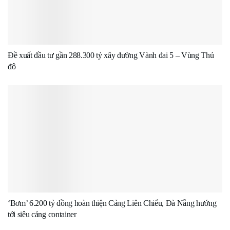
Đề xuất đầu tư gần 288.300 tỷ xây đường Vành đai 5 – Vùng Thủ
đô
‘Bơm’ 6.200 tỷ đồng hoàn thiện Cảng Liên Chiểu, Đà Nẵng hướng
tới siêu cảng container