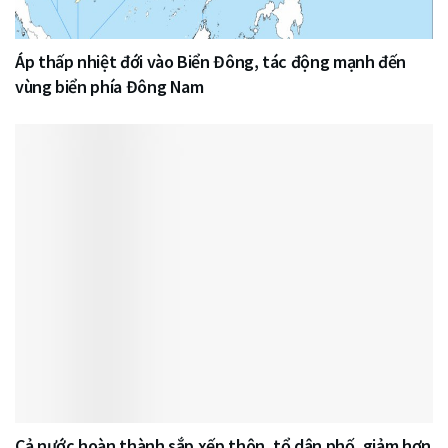
Áp thấp nhiệt đới vào Biển Đông, tác động mạnh đến
vùng biển phía Đông Nam
Cả nước hoàn thành sắp xếp thôn, tổ dân phố, giảm hơn