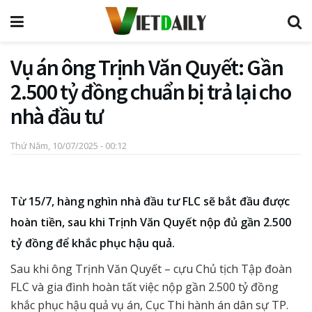
Vụ án ông Trịnh Văn Quyết: Gần
2.500 tỷ đồng chuẩn bị trả lại cho
nhà đầu tư
Thứ Năm, 10/07/2025 - 00:12
Từ 15/7, hàng nghìn nhà đầu tư FLC sẽ bắt đầu được
hoàn tiền, sau khi Trịnh Văn Quyết nộp đủ gần 2.500
tỷ đồng để khắc phục hậu quả.
Sau khi ông Trịnh Văn Quyết – cựu Chủ tịch Tập đoàn
FLC và gia đình hoàn tất việc nộp gần 2.500 tỷ đồng
khắc phục hậu quả vụ án, Cục Thi hành án dân sự TP.