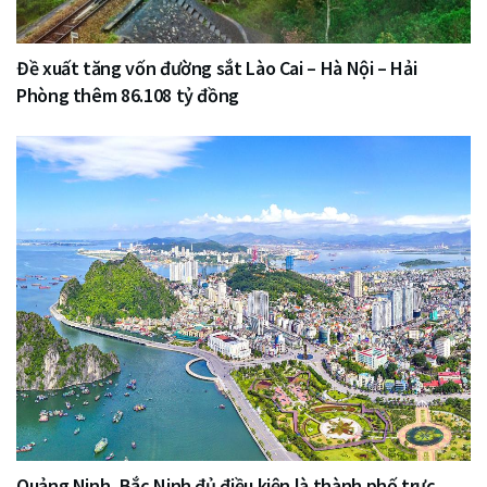
Đề xuất tăng vốn đường sắt Lào Cai – Hà Nội – Hải
Phòng thêm 86.108 tỷ đồng
Quảng Ninh, Bắc Ninh đủ điều kiện là thành phố trực