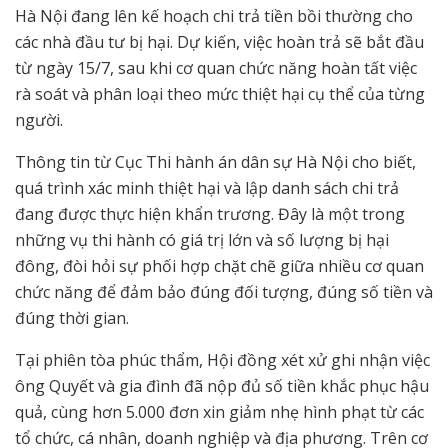
Hà Nội đang lên kế hoạch chi trả tiền bồi thường cho
các nhà đầu tư bị hại. Dự kiến, việc hoàn trả sẽ bắt đầu
từ ngày 15/7, sau khi cơ quan chức năng hoàn tất việc
rà soát và phân loại theo mức thiệt hại cụ thể của từng
người.
Thông tin từ Cục Thi hành án dân sự Hà Nội cho biết,
quá trình xác minh thiệt hại và lập danh sách chi trả
đang được thực hiện khẩn trương. Đây là một trong
những vụ thi hành có giá trị lớn và số lượng bị hại
đông, đòi hỏi sự phối hợp chặt chẽ giữa nhiều cơ quan
chức năng để đảm bảo đúng đối tượng, đúng số tiền và
đúng thời gian.
Tại phiên tòa phúc thẩm, Hội đồng xét xử ghi nhận việc
ông Quyết và gia đình đã nộp đủ số tiền khắc phục hậu
quả, cùng hơn 5.000 đơn xin giảm nhẹ hình phạt từ các
tổ chức, cá nhân, doanh nghiệp và địa phương. Trên cơ