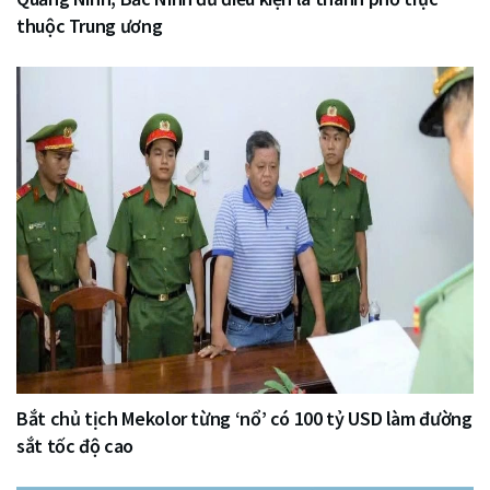
thuộc Trung ương
Bắt chủ tịch Mekolor từng ‘nổ’ có 100 tỷ USD làm đường
sắt tốc độ cao