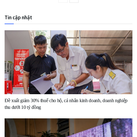
Tin cập nhật
Đề xuất giảm 30% thuế cho hộ, cá nhân kinh doanh, doanh nghiệp
thu dưới 10 tỷ đồng