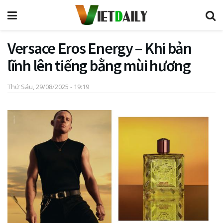
Versace Eros Energy – Khi bản
lĩnh lên tiếng bằng mùi hương
Thứ Sáu, 29/08/2025 - 19:19