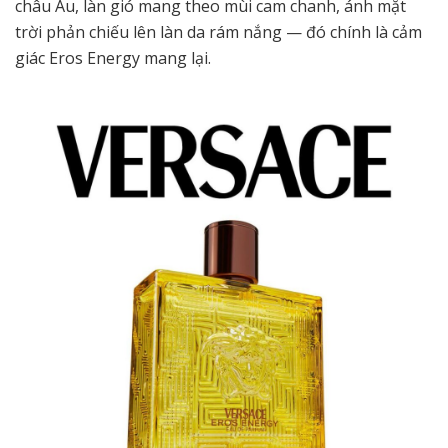
châu Âu, làn gió mang theo mùi cam chanh, ánh mặt
trời phản chiếu lên làn da rám nắng — đó chính là cảm
giác Eros Energy mang lại.