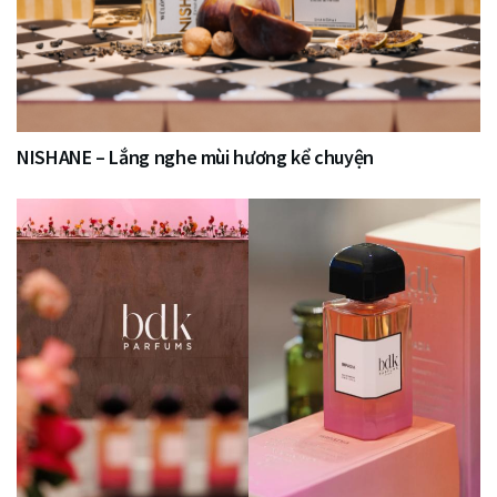
NISHANE – Lắng nghe mùi hương kể chuyện