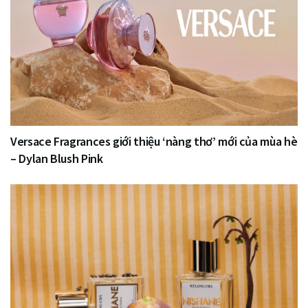
Versace Fragrances giới thiệu ‘nàng thơ’ mới của mùa hè
– Dylan Blush Pink