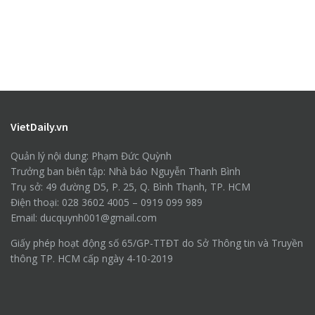
VietDaily.vn
Quản lý nội dung: Phạm Đức Quỳnh
Trưởng ban biên tập: Nhà báo Nguyễn Thanh Bình
Trụ sở: 49 đường D5, P. 25, Q. Bình Thạnh, TP. HCM
Điện thoại: 028 3602 4005 – 0919 099 989
Email: ducquynh001@gmail.com
Giấy phép hoạt động số 65/GP-TTĐT do Sở Thông tin và Truyền
thông TP. HCM cấp ngày 4-10-2019