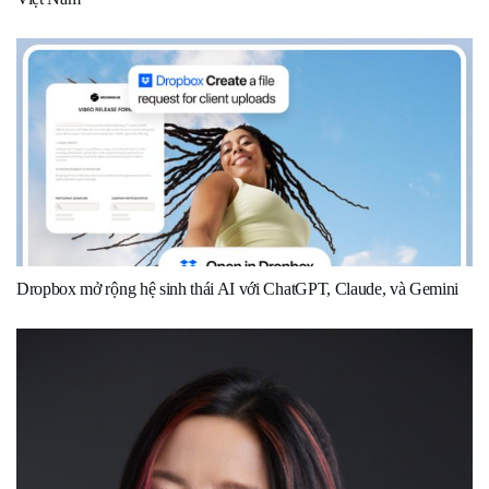
Dropbox mở rộng hệ sinh thái AI với ChatGPT, Claude, và Gemini