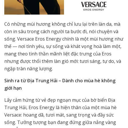
Có những mùi hương không chỉ lưu lại trên làn da, mà
còn in sâu trong cách người ta bước đi, nói chuyện và
sống. Versace Eros Energy chính là một mùi hương như
thế — nơi tình yêu, sự sống và khát vọng hoà làm một,
mang theo tinh thần mãnh liệt đặc trưng của Eros
nhưng được thổi thêm làn gió mới: tươi sáng, tự do, và
ngập tràn năng lượng.
Sinh ra từ Địa Trung Hải – Dành cho mùa hè không
giới hạn
Lấy cảm hứng từ vẻ đẹp ngoạn mục của bờ biển Địa
Trung Hải, Eros Energy là hiện thân của một mùa hè
Versace: hoang dã, tươi mát, sang trọng và đầy sức
sống. Tưởng tượng bạn đang đứng giữa nắng vàng