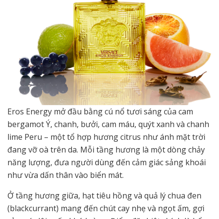
Eros Energy mở đầu bằng cú nổ tươi sáng của cam
bergamot Ý, chanh, bưởi, cam máu, quýt xanh và chanh
lime Peru – một tổ hợp hương citrus như ánh mặt trời
đang vỡ oà trên da. Mỗi tầng hương là một dòng chảy
năng lượng, đưa người dùng đến cảm giác sảng khoái
như vừa dấn thân vào biển mát.
Ở tầng hương giữa, hạt tiêu hồng và quả lý chua đen
(blackcurrant) mang đến chút cay nhẹ và ngọt ấm, gợi