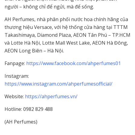
người – không chỉ để ngửi, mà để sống.
AH Perfumes, nhà phân phối nước hoa chính hãng của
thương hiệu Versace, với hệ thống cửa hàng tại TTTM
Takashimaya, Diamond Plaza, AEON Tân Phú – TP.HCM
và Lotte Hà Nội, Lotte Mall West Lake, AEON Hà Đông,
AEON Long Biên – Hà Nội.
Fanpage:
https://www.facebook.com/ahperfumes01
Instagram:
https://www.instagram.com/ahperfumesofficial/
Website:
https://ahperfumes.vn/
Hotline: 0982 829 488
(AH Perfumes)