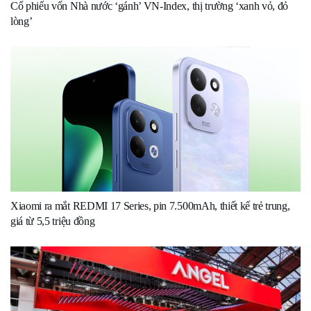
Cổ phiếu vốn Nhà nước ‘gánh’ VN-Index, thị trường ‘xanh vỏ, đỏ
lòng’
Xiaomi ra mắt REDMI 17 Series, pin 7.500mAh, thiết kế trẻ trung,
giá từ 5,5 triệu đồng