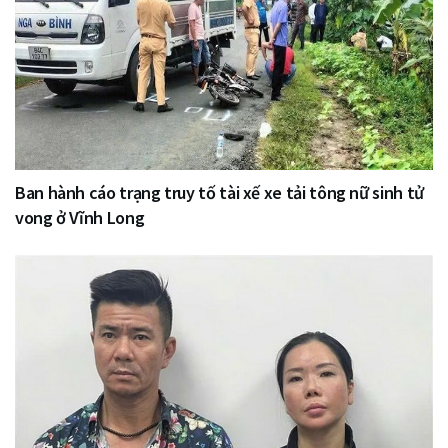
Ban hành cáo trạng truy tố tài xế xe tải tông nữ sinh tử
vong ở Vĩnh Long