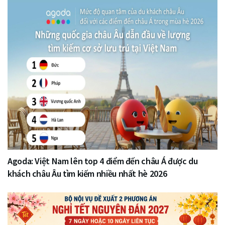
Agoda: Việt Nam lên top 4 điểm đến châu Á được du
khách châu Âu tìm kiếm nhiều nhất hè 2026