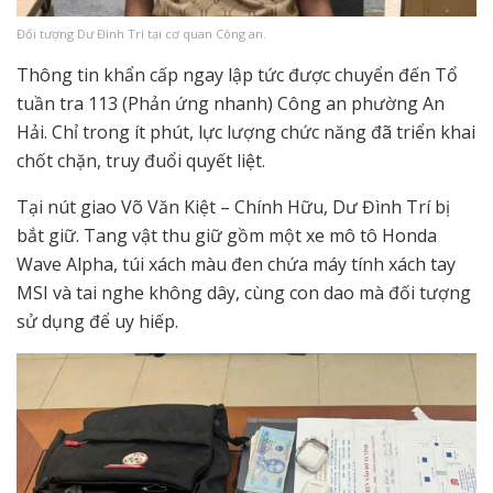
Đối tượng Dư Đình Trí tại cơ quan Công an.
Thông tin khẩn cấp ngay lập tức được chuyển đến Tổ
tuần tra 113 (Phản ứng nhanh) Công an phường An
Hải. Chỉ trong ít phút, lực lượng chức năng đã triển khai
chốt chặn, truy đuổi quyết liệt.
Tại nút giao Võ Văn Kiệt – Chính Hữu, Dư Đình Trí bị
bắt giữ. Tang vật thu giữ gồm một xe mô tô Honda
Wave Alpha, túi xách màu đen chứa máy tính xách tay
MSI và tai nghe không dây, cùng con dao mà đối tượng
sử dụng để uy hiếp.