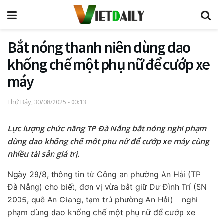
Bắt nóng thanh niên dùng dao
khống chế một phụ nữ để cướp xe
máy
Thứ Bảy, 30/08/2025 - 00:13
Lực lượng chức năng TP Đà Nẵng bắt nóng nghi phạm
dùng dao khống chế một phụ nữ để cướp xe máy cùng
nhiều tài sản giá trị.
Ngày 29/8, thông tin từ Công an phường An Hải (TP
Đà Nẵng) cho biết, đơn vị vừa bắt giữ Dư Đình Trí (SN
2005, quê An Giang, tạm trú phường An Hải) – nghi
phạm dùng dao khống chế một phụ nữ để cướp xe