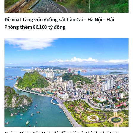
Đề xuất tăng vốn đường sắt Lào Cai – Hà Nội – Hải
Phòng thêm 86.108 tỷ đồng