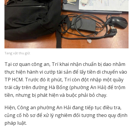
Tang vật thu giữ.
Tại cơ quan công an, Trí khai nhận chuẩn bị dao nhằm
thực hiện hành vi cướp tài sản để lấy tiền di chuyển vào
TP HCM. Trước đó ít phút, Trí còn đột nhập một quầy
trái cây trên đường Hà Bổng (phường An Hải) để trộm
tiền, nhưng bị phát hiện và buộc phải bỏ chạy.
Hiện, Công an phường An Hải đang tiếp tục điều tra,
củng cố hồ sơ để xử lý nghiêm đối tượng theo quy định
pháp luật.