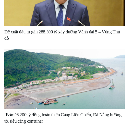
Đề xuất đầu tư gần 288.300 tỷ xây đường Vành đai 5 – Vùng Thủ
đô
‘Bơm’ 6.200 tỷ đồng hoàn thiện Cảng Liên Chiểu, Đà Nẵng hướng
tới siêu cảng container