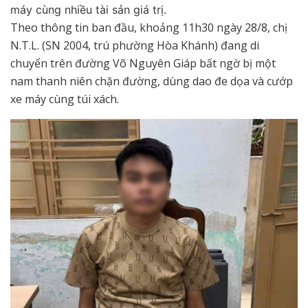
máy cùng nhiều tài sản giá trị.
Theo thông tin ban đầu, khoảng 11h30 ngày 28/8, chị
N.T.L. (SN 2004, trú phường Hòa Khánh) đang di
chuyển trên đường Võ Nguyên Giáp bất ngờ bị một
nam thanh niên chặn đường, dùng dao đe dọa và cướp
xe máy cùng túi xách.