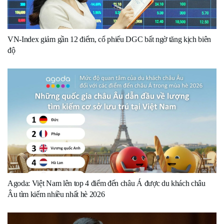
VN-Index giảm gần 12 điểm, cổ phiếu DGC bất ngờ tăng kịch biên
độ
Agoda: Việt Nam lên top 4 điểm đến châu Á được du khách châu
Âu tìm kiếm nhiều nhất hè 2026