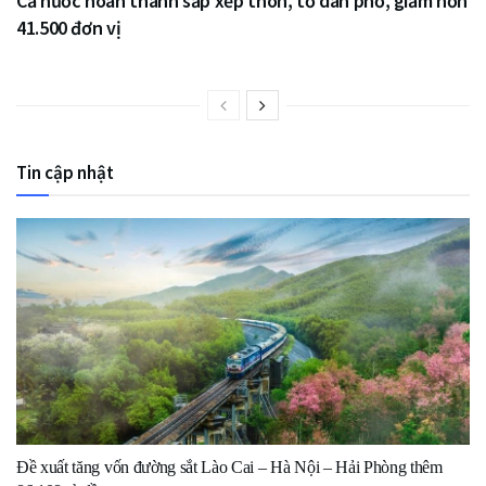
Cả nước hoàn thành sắp xếp thôn, tổ dân phố, giảm hơn
41.500 đơn vị
Tin cập nhật
Đề xuất tăng vốn đường sắt Lào Cai – Hà Nội – Hải Phòng thêm