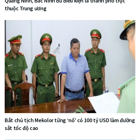
Quảng Ninh, Bắc Ninh đủ điều kiện là thành phố trực
thuộc Trung ương
Bắt chủ tịch Mekolor từng ‘nổ’ có 100 tỷ USD làm đường
sắt tốc độ cao