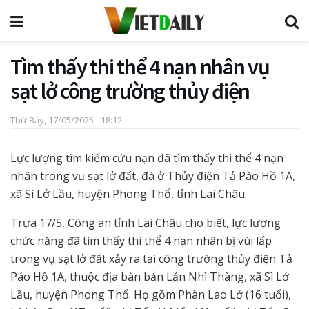
Tìm thấy thi thể 4 nạn nhân vụ
sạt lở công trường thủy điện
Thứ Bảy, 17/05/2025 - 18:12
Lực lượng tìm kiếm cứu nạn đã tìm thấy thi thể 4 nạn
nhân trong vụ sạt lở đất, đá ở Thủy điện Tả Páo Hồ 1A,
xã Sì Lở Lầu, huyện Phong Thổ, tỉnh Lai Châu.
Trưa 17/5, Công an tỉnh Lai Châu cho biết, lực lượng
chức năng đã tìm thấy thi thể 4 nạn nhân bị vùi lấp
trong vụ sạt lở đất xảy ra tại công trường thủy điện Tả
Páo Hồ 1A, thuộc địa bàn bản Lản Nhì Thàng, xã Sì Lở
Lầu, huyện Phong Thổ. Họ gồm Phàn Lao Lở (16 tuổi),