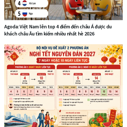
Agoda: Việt Nam lên top 4 điểm đến châu Á được du
khách châu Âu tìm kiếm nhiều nhất hè 2026