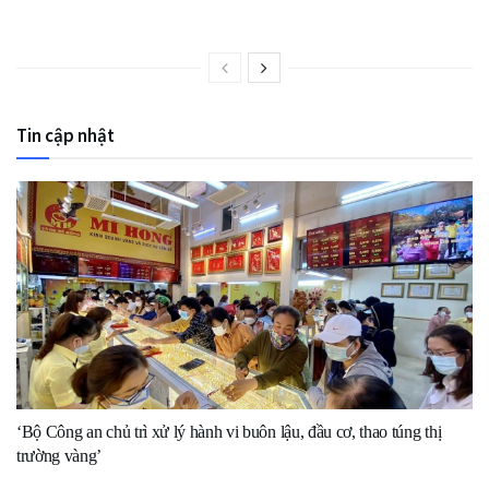
Tin cập nhật
‘Bộ Công an chủ trì xử lý hành vi buôn lậu, đầu cơ, thao túng thị
trường vàng’