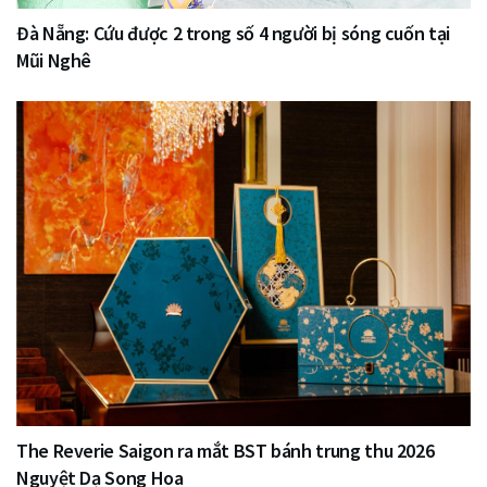
Đà Nẵng: Cứu được 2 trong số 4 người bị sóng cuốn tại
Mũi Nghê
The Reverie Saigon ra mắt BST bánh trung thu 2026
Nguyệt Dạ Song Hoa