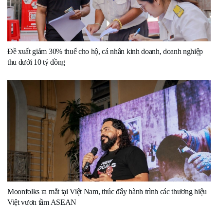
Đề xuất giảm 30% thuế cho hộ, cá nhân kinh doanh, doanh nghiệp
thu dưới 10 tỷ đồng
Moonfolks ra mắt tại Việt Nam, thúc đẩy hành trình các thương hiệu
Việt vươn tầm ASEAN