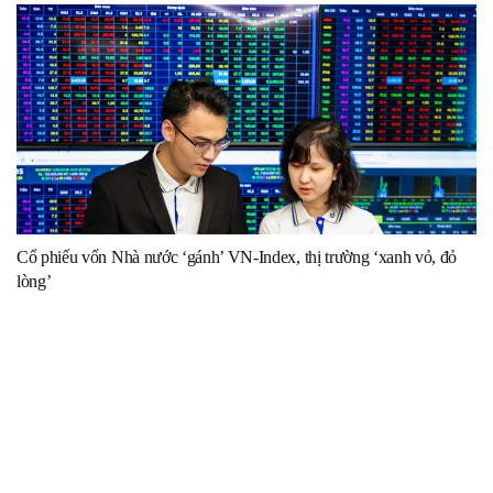
Cổ phiếu vốn Nhà nước ‘gánh’ VN-Index, thị trường ‘xanh vỏ, đỏ
lòng’