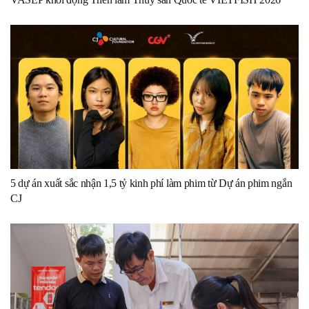
5 dự án xuất sắc nhận 1,5 tỷ kinh phí làm phim từ Dự án phim ngắn
CJ