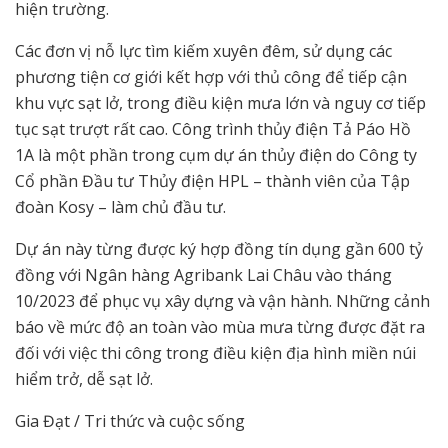
hiện trường.
Các đơn vị nỗ lực tìm kiếm xuyên đêm, sử dụng các
phương tiện cơ giới kết hợp với thủ công để tiếp cận
khu vực sạt lở, trong điều kiện mưa lớn và nguy cơ tiếp
tục sạt trượt rất cao. Công trình thủy điện Tả Páo Hồ
1A là một phần trong cụm dự án thủy điện do Công ty
Cổ phần Đầu tư Thủy điện HPL – thành viên của Tập
đoàn Kosy – làm chủ đầu tư.
Dự án này từng được ký hợp đồng tín dụng gần 600 tỷ
đồng với Ngân hàng Agribank Lai Châu vào tháng
10/2023 để phục vụ xây dựng và vận hành. Những cảnh
báo về mức độ an toàn vào mùa mưa từng được đặt ra
đối với việc thi công trong điều kiện địa hình miền núi
hiểm trở, dễ sạt lở.
Gia Đạt / Tri thức và cuộc sống