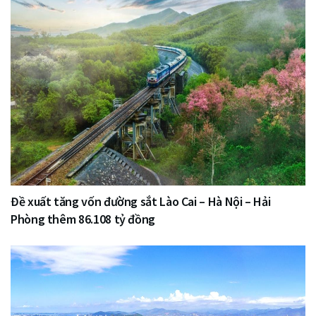
Đề xuất tăng vốn đường sắt Lào Cai – Hà Nội – Hải
Phòng thêm 86.108 tỷ đồng