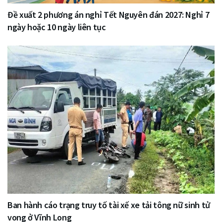
Đề xuất 2 phương án nghỉ Tết Nguyên đán 2027: Nghỉ 7
ngày hoặc 10 ngày liên tục
Ban hành cáo trạng truy tố tài xế xe tải tông nữ sinh tử
vong ở Vĩnh Long