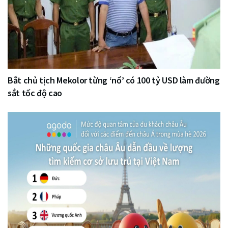
Bắt chủ tịch Mekolor từng ‘nổ’ có 100 tỷ USD làm đường
sắt tốc độ cao