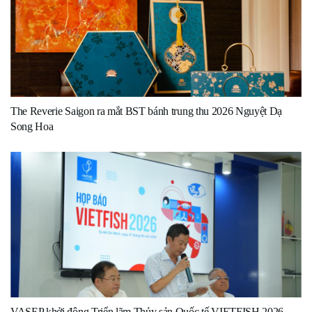
The Reverie Saigon ra mắt BST bánh trung thu 2026 Nguyệt Dạ
Song Hoa
VASEP khởi động Triển lãm Thủy sản Quốc tế VIETFISH 2026