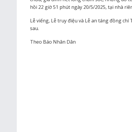
hồi 22 giờ 51 phút ngày 20/5/2025, tại nhà riê
Lễ viếng, Lễ truy điệu và Lễ an táng đồng ch
sau.
Theo Báo Nhân Dân