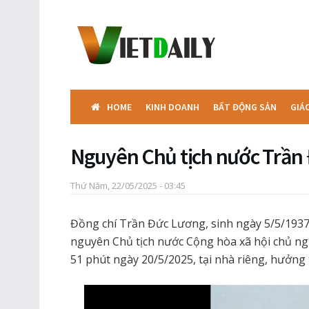
HOME
KINH DOANH
BẤT ĐỘNG SẢN
GIÁ
Nguyên Chủ tịch nước Trần 
Thứ Năm, 22/05/2025 - 03:45
Đồng chí Trần Đức Lương, sinh ngày 5/5/1937,
nguyên Chủ tịch nước Cộng hòa xã hội chủ ngh
51 phút ngày 20/5/2025, tại nhà riêng, hưởng 