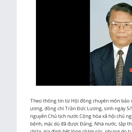
Theo thông tin từ Hội đồng chuyên môn bảo 
ương, đồng chí Trần Đức Lương, sinh ngày 5/5
nguyên Chủ tịch nước Cộng hòa xã hội chủ ngh
bệnh, mặc dù đã được Đảng, Nhà nước, tập thể 
chữa, gia đình hết lòng chăm sóc, nhưng do tu