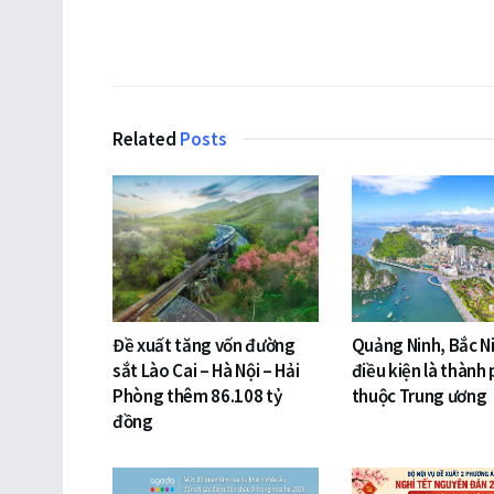
Related
Posts
Đề xuất tăng vốn đường
Quảng Ninh, Bắc N
sắt Lào Cai – Hà Nội – Hải
điều kiện là thành 
Phòng thêm 86.108 tỷ
thuộc Trung ương
đồng