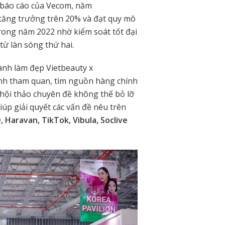
o báo cáo của Vecom, năm
 tăng trưởng trên 20% và đạt quy mô
trong năm 2022 nhờ kiểm soát tốt đại
từ làn sóng thứ hai.
nh làm đẹp Vietbeauty x
nh tham quan, tìm nguồn hàng chính
hội thảo chuyên đề không thể bỏ lỡ
p giải quyết các vấn đề nêu trên
, Haravan, TikTok, Vibula, Soclive