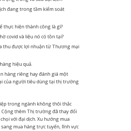
dịch đang trong tầm kiểm soát
để thực hiện thành công là gì?
 covid và liệu nó có tồn tại?
a thu được lợi nhuận từ Thương mại
 hàng hiệu quả.
ãn hàng riêng hay đánh giá một
i của người tiêu dùng tại thị trường
iệp trong ngành không thôi thắc
n. Cộng thêm Thị trường đã thay đổi
chọi với đại dịch. Xu hướng mua
 sang mua hàng trực tuyến, lĩnh vực