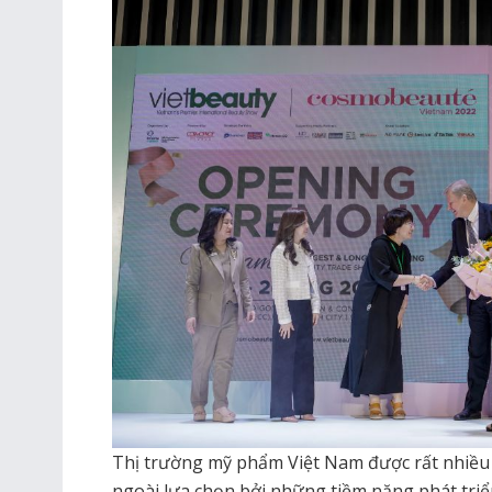
Thị trường mỹ phẩm Việt Nam được rất nhiều
ngoài lựa chọn bởi những tiềm năng phát triể