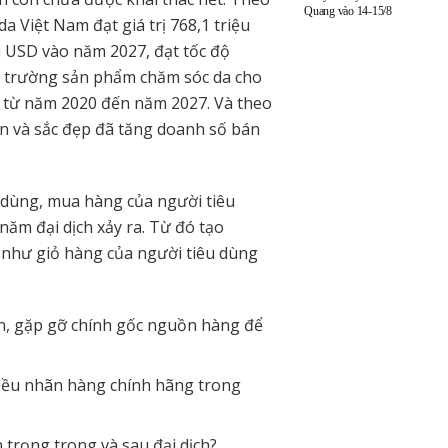
Quang vào 14-15/8
 Việt Nam đạt giá trị 768,1 triệu
ệu USD vào năm 2027, đạt tốc độ
ị trường sản phẩm chăm sóc da cho
D từ năm 2020 đến năm 2027. Và theo
n và sắc đẹp đã tăng doanh số bán
dùng, mua hàng của người tiêu
năm đại dịch xảy ra. Từ đó tạo
 như giỏ hàng của người tiêu dùng
ín, gặp gỡ chính gốc nguồn hàng để
hiều nhãn hàng chính hãng trong
rọng trong và sau đại dịch?