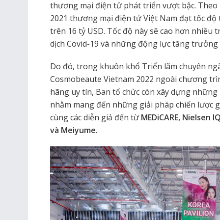
thương mại điện tử phát triển vượt bậc. The
2021 thương mại điện tử Việt Nam đạt tốc độ
trên 16 tỷ USD. Tốc độ này sẽ cao hơn nhiều 
dịch Covid-19 và những động lực tăng trưởng 
Do đó, trong khuôn khổ Triển lãm chuyên ngà
Cosmobeaute Vietnam 2022 ngoài chương trì
hãng uy tín, Ban tổ chức còn xây dựng những 
nhằm mang đến những giải pháp chiến lược giú
cùng các diễn giả đến từ
MEDiCARE, Nielsen IQ
và Meiyume
.