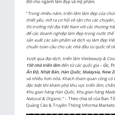
đời cho ngành làm đẹp và mỹ phẩm.
“
Trong nhiều năm, triển lãm làm đẹp của chún
thiết yếu, mở ra cơ hội vô tận cho các chuyên
thị trường nội địa Việt Nam với các thương hi
để các doanh nghiệp làm đẹp trong nước thể 
sản xuất các sản phẩm và dịch vụ làm đẹp Việ
chuẩn toàn cầu cho các nhà đầu tư quốc tế t
Vượt qua đại dịch, triển lãm Vietbeauty & C
150 nhà triển lãm
đến từ các quốc gia –
Úc, T
Ấn Độ, Nhật Bản, Hàn Quốc, Malaysia, New Ze
và nhiều hơn nữa. Khách tham quan cũng có 
đặc biệt khi khám phá khu vực triển lãm, chẳ
Khu gian hàng Hàn Quốc, Khu gian hàng Made
Natural & Organic.”
– Theo chia sẻ của Ban Tổ
Quảng Cáo & Truyền Thông Informa Markets 