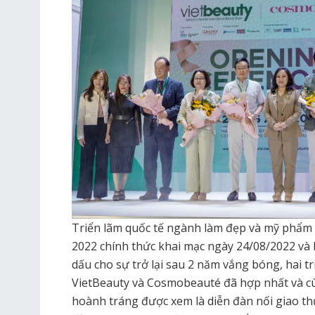
Triển lãm quốc tế ngành làm đẹp và mỹ phẩm
2022 chính thức khai mạc ngày 24/08/2022 và
dấu cho sự trở lại sau 2 năm vắng bóng, hai t
VietBeauty và Cosmobeauté đã hợp nhất và c
hoành tráng được xem là diễn đàn nối giao th