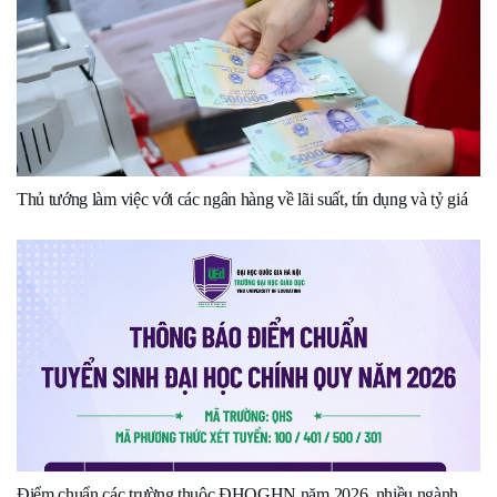
Thủ tướng làm việc với các ngân hàng về lãi suất, tín dụng và tỷ giá
Điểm chuẩn các trường thuộc ĐHQGHN năm 2026, nhiều ngành