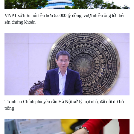
VNPT sở hữu núi tiền hơn 62.000 tỷ đồng, vượt nhiều ông lớn trên
sàn chứng khoán
Thanh tra Chính phủ yêu cầu Hà Nội xử lý loạt nhà, đất dôi dư bỏ
trống