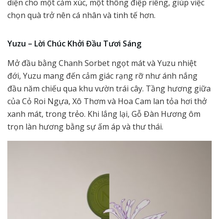
diện cho một cảm xúc, một thông điệp riêng, giúp việc
chọn quà trở nên cá nhân và tinh tế hơn.
Yuzu – Lời Chúc Khởi Đầu Tươi Sáng
Mở đầu bằng Chanh Sorbet ngọt mát và Yuzu nhiệt
đới, Yuzu mang đến cảm giác rạng rỡ như ánh nắng
đầu năm chiếu qua khu vườn trái cây. Tầng hương giữa
của Cỏ Roi Ngựa, Xô Thơm và Hoa Cam lan tỏa hơi thở
xanh mát, trong trẻo. Khi lắng lại, Gỗ Đàn Hương ôm
trọn làn hương bằng sự ấm áp và thư thái.