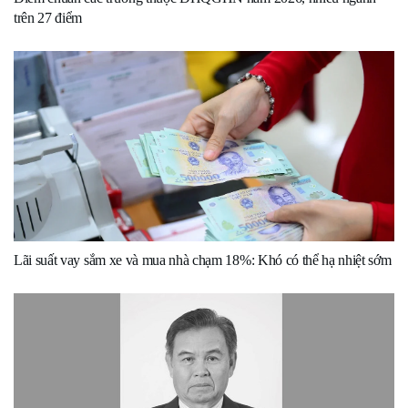
trên 27 điểm
Lãi suất vay sắm xe và mua nhà chạm 18%: Khó có thể hạ nhiệt sớm