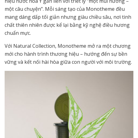
hiệu nước hoa Ý gắn liền với triết lý “một mùi hương –
một câu chuyện”. Mỗi sáng tạo của Monotheme đều
mang dáng dấp tối giản nhưng giàu chiều sâu, nơi tinh
chất thiên nhiên được kể lại bằng kỹ nghệ điều hương
chuẩn mực.
Với Natural Collection, Monotheme mở ra một chương
mới cho hành trình thương hiệu – hướng đến sự bền
vững và kết nối hài hòa giữa con người với môi trường.