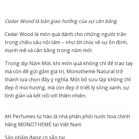
Cedar Wood là bản giao hưởng của sự cân bằng
Cedar Wood là món quà dành cho những người trân
trọng chiều sâu nội tâm – như lời chúc về sự ổn định,
mạnh mẽ và cân bằng trong năm mới.
Trong dịp Năm Mới, khi món quà không chỉ để trao tay
mà còn để gửi gắm giá trị, Monotheme Natural trở
thành lựa chọn đầy ý nghĩa. Một bộ sưu tập không chỉ
đẹp ở mùi hương, mà còn đẹp ở triết lý sống xanh, sự
tinh giản và kết nối với thiên nhiên.
AH Perfumes tự hào là nhà phân phối nước hoa chính
hãng MONOTHEME tại Việt Nam
Sản phẩm đang có sẵn tại: