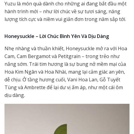
Yuzu là món quà dành cho những ai đang bắt đầu một
hành trình mới – như lời chúc về sự tươi sáng, năng
lượng tích cực và niềm vui giản đơn trong năm sắp tới.
Honeysuckle – Lời Chúc Bình Yên Và Dịu Dàng
Nhẹ nhàng và thuần khiết, Honeysuckle mở ra với Hoa
Cam, Cam Bergamot và Petitgrain – trong trẻo như
nắng sớm. Trái tim hương là sự bung nở mềm mại của
Hoa Kim Ngân và Hoa Nhài, mang lại cảm giác an yên,
dễ chịu. Ở tầng hương cuối, Vani Hoa Lan, Gỗ Tuyết
Tùng và Ambrette để lại dư vị ấm áp, như một cái ôm
dịu dàng.