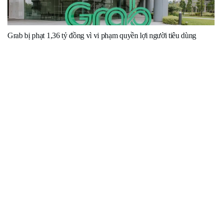
Grab bị phạt 1,36 tỷ đồng vì vi phạm quyền lợi người tiêu dùng