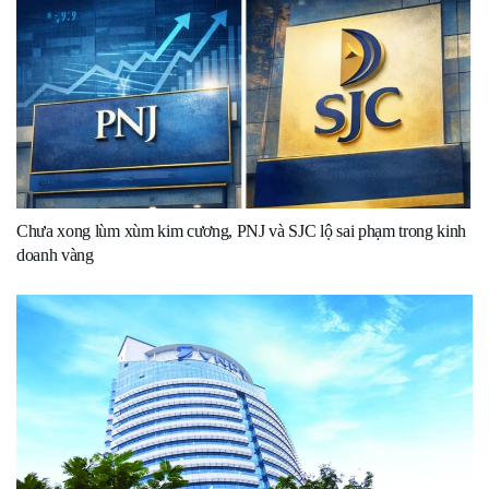
Chưa xong lùm xùm kim cương, PNJ và SJC lộ sai phạm trong kinh
doanh vàng