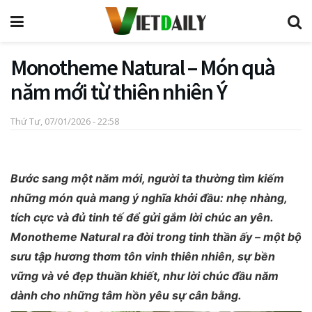
Monotheme Natural – Món quà
năm mới từ thiên nhiên Ý
Thứ Tư, 07/01/2026 - 22:58
Bước sang một năm mới, người ta thường tìm kiếm
những món quà mang ý nghĩa khởi đầu: nhẹ nhàng,
tích cực và đủ tinh tế để gửi gắm lời chúc an yên.
Monotheme Natural ra đời trong tinh thần ấy – một bộ
sưu tập hương thơm tôn vinh thiên nhiên, sự bền
vững và vẻ đẹp thuần khiết, như lời chúc đầu năm
dành cho những tâm hồn yêu sự cân bằng.