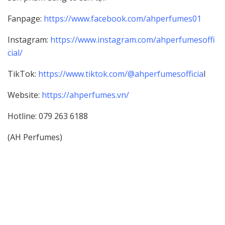
Fanpage:
https://www.facebook.com/ahperfumes01
Instagram:
https://www.instagram.com/ahperfumesoffi
cial/
TikTok:
https://www.tiktok.com/@ahperfumesofficia
l
Website:
https://ahperfumes.vn/
Hotline: 079 263 6188
(AH Perfumes)