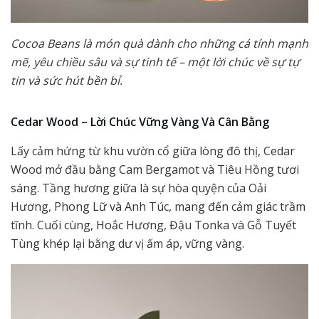
Cocoa Beans là món quà dành cho những cá tính mạnh
mẽ, yêu chiều sâu và sự tinh tế – một lời chúc về sự tự
tin và sức hút bền bỉ.
Cedar Wood – Lời Chúc Vững Vàng Và Cân Bằng
Lấy cảm hứng từ khu vườn cổ giữa lòng đô thị, Cedar
Wood mở đầu bằng Cam Bergamot và Tiêu Hồng tươi
sáng. Tầng hương giữa là sự hòa quyện của Oải
Hương, Phong Lữ và Anh Túc, mang đến cảm giác trầm
tĩnh. Cuối cùng, Hoắc Hương, Đậu Tonka và Gỗ Tuyết
Tùng khép lại bằng dư vị ấm áp, vững vàng.