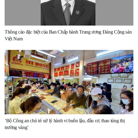
Thông cáo đặc biệt của Ban Chấp hành Trung ương Đảng Cộng sản
Việt Nam
‘Bộ Công an chủ trì xử lý hành vi buôn lậu, đầu cơ, thao túng thị
trường vàng’