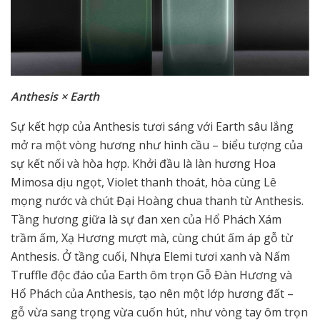
Anthesis × Earth
Sự kết hợp của Anthesis tươi sáng với Earth sâu lắng
mở ra một vòng hương như hình cầu – biểu tượng của
sự kết nối và hòa hợp. Khởi đầu là làn hương Hoa
Mimosa dịu ngọt, Violet thanh thoát, hòa cùng Lê
mọng nước và chút Đại Hoàng chua thanh từ Anthesis.
Tầng hương giữa là sự đan xen của Hổ Phách Xám
trầm ấm, Xạ Hương mượt mà, cùng chút ấm áp gỗ từ
Anthesis. Ở tầng cuối, Nhựa Elemi tươi xanh và Nấm
Truffle độc đáo của Earth ôm trọn Gỗ Đàn Hương và
Hổ Phách của Anthesis, tạo nên một lớp hương đất –
gỗ vừa sang trọng vừa cuốn hút, như vòng tay ôm trọn