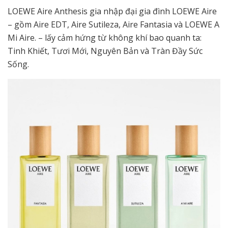
LOEWE Aire Anthesis gia nhập đại gia đình LOEWE Aire
– gồm Aire EDT, Aire Sutileza, Aire Fantasia và LOEWE A
Mi Aire. – lấy cảm hứng từ không khí bao quanh ta:
Tinh Khiết, Tươi Mới, Nguyên Bản và Tràn Đầy Sức
Sống.