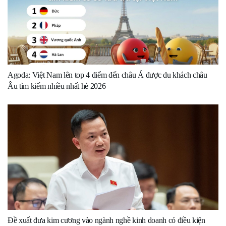
Agoda: Việt Nam lên top 4 điểm đến châu Á được du khách châu
Âu tìm kiếm nhiều nhất hè 2026
Đề xuất đưa kim cương vào ngành nghề kinh doanh có điều kiện