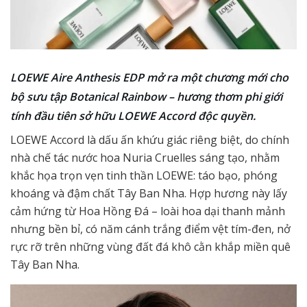
LOEWE Aire Anthesis EDP mở ra một chương mới cho
bộ sưu tập Botanical Rainbow – hương thơm phi giới
tính đầu tiên sở hữu LOEWE Accord độc quyền.
LOEWE Accord là dấu ấn khứu giác riêng biệt, do chính
nhà chế tác nước hoa Nuria Cruelles sáng tạo, nhằm
khắc họa trọn vẹn tinh thần LOEWE: táo bạo, phóng
khoáng và đậm chất Tây Ban Nha. Hợp hương này lấy
cảm hứng từ Hoa Hồng Đá – loài hoa dại thanh mảnh
nhưng bền bỉ, có năm cánh trắng điểm vệt tím-đen, nở
rực rỡ trên những vùng đất đá khô cằn khắp miền quê
Tây Ban Nha.