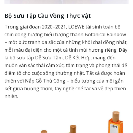
Bộ Sưu Tập Cầu Vồng Thực Vật
Trong giai đoạn 2020–2021, LOEWE tái sinh toàn bộ
chín dòng hương biểu tượng thành Botanical Rainbow
– một bức tranh đa sắc của những khối chai đồng nhất,
mỗi màu đại diện cho một cá tính mùi hương riêng. Đây
là bộ sưu tập Dễ Sưu Tầm, Dễ Kết Hợp, mang đến
muôn vàn sắc thái cảm xúc, tâm trạng và phong thái để
điểm tô cho cuộc sống thường nhật. Tất cả được hoàn
thiện với Nắp Gỗ Thủ Công – biểu tượng của mối gắn
kết giữa hương thơm, tay nghề chế tác và vẻ đẹp thiên
nhiên.