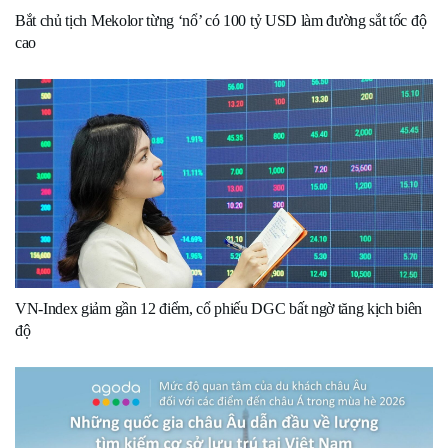
Bắt chủ tịch Mekolor từng ‘nổ’ có 100 tỷ USD làm đường sắt tốc độ
cao
VN-Index giảm gần 12 điểm, cổ phiếu DGC bất ngờ tăng kịch biên
độ