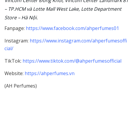
Vincom Center Đồng Khởi, Vincom Center Landmark 81
– TP.HCM và Lotte Mall West Lake, Lotte Department
Store – Hà Nội.
Fanpage:
https://www.facebook.com/ahperfumes01
Instagram:
https://www.instagram.com/ahperfumesoffi
cial/
TikTok:
https://www.tiktok.com/@ahperfumesofficial
Website:
https://ahperfumes.vn
(AH Perfumes)