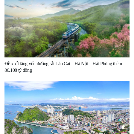
Đề xuất tăng vốn đường sắt Lào Cai – Hà Nội – Hải Phòng thêm
86.108 tỷ đồng