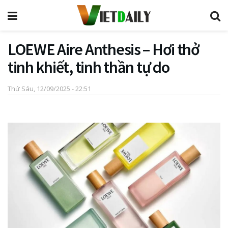
LOEWE Aire Anthesis – Hơi thở
tinh khiết, tinh thần tự do
Thứ Sáu, 12/09/2025 - 22:51