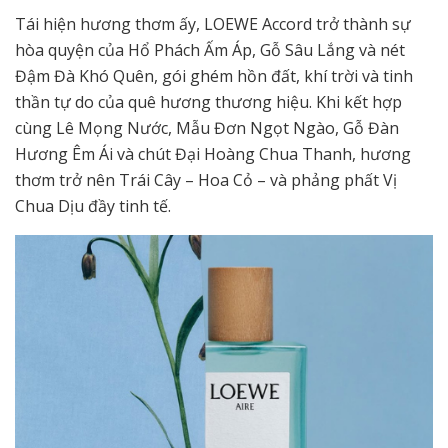
Tái hiện hương thơm ấy, LOEWE Accord trở thành sự
hòa quyện của Hổ Phách Ấm Áp, Gỗ Sâu Lắng và nét
Đậm Đà Khó Quên, gói ghém hồn đất, khí trời và tinh
thần tự do của quê hương thương hiệu. Khi kết hợp
cùng Lê Mọng Nước, Mẫu Đơn Ngọt Ngào, Gỗ Đàn
Hương Êm Ái và chút Đại Hoàng Chua Thanh, hương
thơm trở nên Trái Cây – Hoa Cỏ – và phảng phất Vị
Chua Dịu đầy tinh tế.