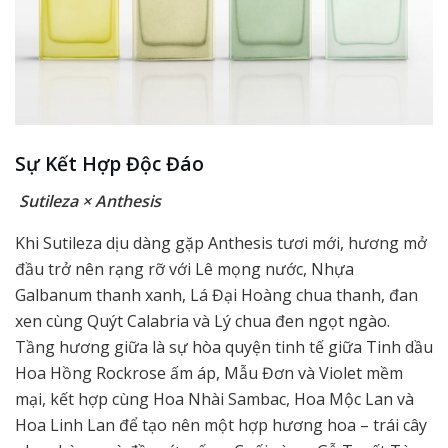
Sự Kết Hợp Độc Đáo
Sutileza × Anthesis
Khi Sutileza dịu dàng gặp Anthesis tươi mới, hương mở
đầu trở nên rạng rỡ với Lê mọng nước, Nhựa
Galbanum thanh xanh, Lá Đại Hoàng chua thanh, đan
xen cùng Quýt Calabria và Lý chua đen ngọt ngào.
Tầng hương giữa là sự hòa quyện tinh tế giữa Tinh dầu
Hoa Hồng Rockrose ấm áp, Mẫu Đơn và Violet mềm
mại, kết hợp cùng Hoa Nhài Sambac, Hoa Mộc Lan và
Hoa Linh Lan để tạo nên một hợp hương hoa – trái cây