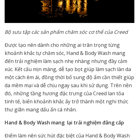
Bộ sưu tập các sản phẩm chăm sóc cơ thể của Creed
Được tạo nên dành cho những ai trân trọng từng
khoảnh khắc tự chăm sóc, Hand & Body Wash mang
đến trải nghiệm làm sạch nhẹ nhàng nhưng đầy cảm
xúc. Kết cấu mịn màng, dễ tạo bọt giúp làm sạch làn da
một cách êm ái, đồng thời bổ sung độ ẩm cần thiết giúp
da mềm mại và dễ chịu ngay sau khi sử dụng. Trên nền
đó, những tầng hương đặc trưng của Creed lan tỏa
tinh tế, biến khoảnh khắc ấy trở thành một nghi thức
thư giãn mang dấu ấn cá nhân.
Hand & Body Wash mang lại trải nghiệm đẳng cấp
Điểm làm nên sức hút đặc biệt của Hand & Body Wash