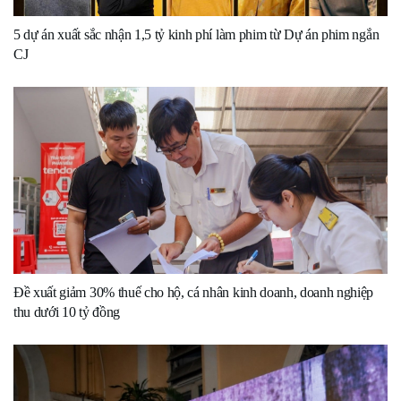
5 dự án xuất sắc nhận 1,5 tỷ kinh phí làm phim từ Dự án phim ngắn
CJ
Đề xuất giảm 30% thuế cho hộ, cá nhân kinh doanh, doanh nghiệp
thu dưới 10 tỷ đồng