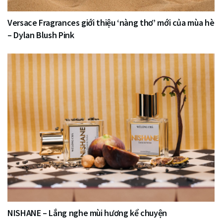
Versace Fragrances giới thiệu ‘nàng thơ’ mới của mùa hè
– Dylan Blush Pink
NISHANE – Lắng nghe mùi hương kể chuyện