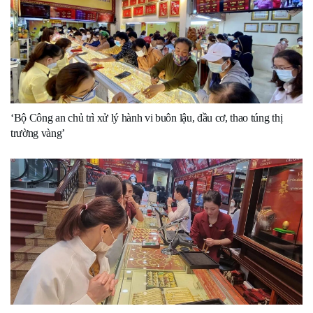
‘Bộ Công an chủ trì xử lý hành vi buôn lậu, đầu cơ, thao túng thị
trường vàng’