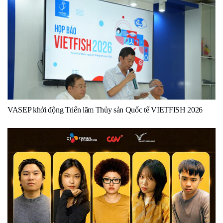
VASEP khởi động Triển lãm Thủy sản Quốc tế VIETFISH 2026