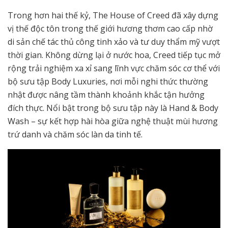
Trong hơn hai thế kỷ, The House of Creed đã xây dựng
vị thế độc tôn trong thế giới hương thơm cao cấp nhờ
di sản chế tác thủ công tinh xảo và tư duy thẩm mỹ vượt
thời gian. Không dừng lại ở nước hoa, Creed tiếp tục mở
rộng trải nghiệm xa xỉ sang lĩnh vực chăm sóc cơ thể với
bộ sưu tập Body Luxuries, nơi mỗi nghi thức thường
nhật được nâng tầm thành khoảnh khắc tận hưởng
đích thực. Nổi bật trong bộ sưu tập này là Hand & Body
Wash – sự kết hợp hài hòa giữa nghệ thuật mùi hương
trứ danh và chăm sóc làn da tinh tế.