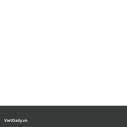
VietDaily.vn