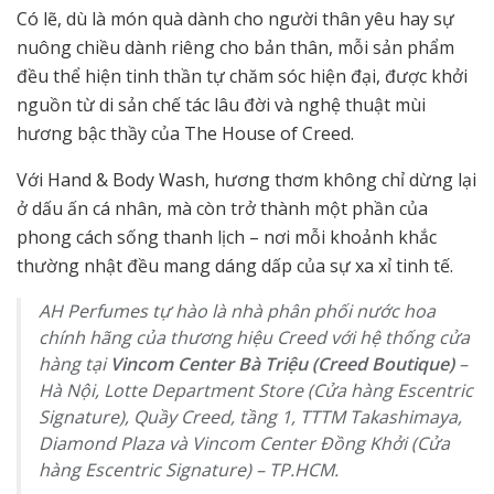
Có lẽ, dù là món quà dành cho người thân yêu hay sự
nuông chiều dành riêng cho bản thân, mỗi sản phẩm
đều thể hiện tinh thần tự chăm sóc hiện đại, được khởi
nguồn từ di sản chế tác lâu đời và nghệ thuật mùi
hương bậc thầy của The House of Creed.
Với Hand & Body Wash, hương thơm không chỉ dừng lại
ở dấu ấn cá nhân, mà còn trở thành một phần của
phong cách sống thanh lịch – nơi mỗi khoảnh khắc
thường nhật đều mang dáng dấp của sự xa xỉ tinh tế.
AH Perfumes tự hào là nhà phân phối nước hoa
chính hãng của thương hiệu Creed với hệ thống cửa
hàng tại
Vincom Center Bà Triệu (Creed Boutique)
–
Hà Nội, Lotte Department Store (Cửa hàng Escentric
Signature), Quầy Creed, tầng 1, TTTM Takashimaya,
Diamond Plaza và Vincom Center Đồng Khởi (Cửa
hàng Escentric Signature) – TP.HCM.