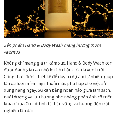
Sản phẩm Hand & Body Wash mang hương thơm
Aventus
Không chỉ mang giá trị cảm xúc, Hand & Body Wash còn
được đánh giá cao nhờ lợi ích chăm sóc da vượt trội.
Công thức được thiết kế để duy trì độ ẩm tự nhiên, giúp
làn da luôn mềm mịn, thoải mái, phù hợp cho việc sử
dụng hằng ngày. Sự cân bằng hoàn hảo giữa làm sạch,
nuôi dưỡng và lưu hương nhẹ nhàng phản ánh rõ triết
lý xa xỉ của Creed: tinh tế, bền vững và hướng đến trải
nghiệm lâu dài.