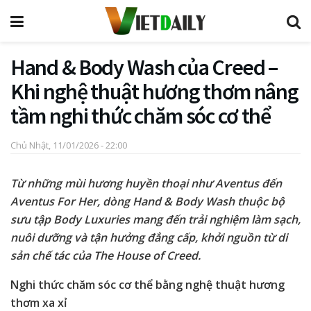
Hand & Body Wash của Creed –
Khi nghệ thuật hương thơm nâng
tầm nghi thức chăm sóc cơ thể
Chủ Nhật, 11/01/2026 - 22:00
Từ những mùi hương huyền thoại như Aventus đến
Aventus For Her, dòng Hand & Body Wash thuộc bộ
sưu tập Body Luxuries mang đến trải nghiệm làm sạch,
nuôi dưỡng và tận hưởng đẳng cấp, khởi nguồn từ di
sản chế tác của The House of Creed.
Nghi thức chăm sóc cơ thể bằng nghệ thuật hương
thơm xa xỉ