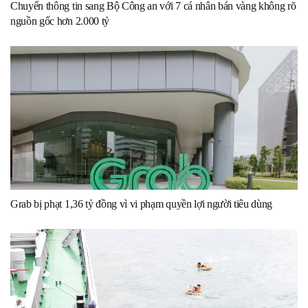
Chuyển thông tin sang Bộ Công an với 7 cá nhân bán vàng không rõ
nguồn gốc hơn 2.000 tỷ
Grab bị phạt 1,36 tỷ đồng vì vi phạm quyền lợi người tiêu dùng