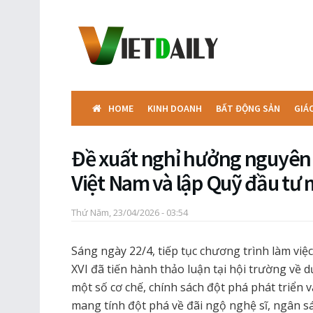
HOME
KINH DOANH
BẤT ĐỘNG SẢN
GIÁ
Đề xuất nghỉ hưởng nguyên
Việt Nam và lập Quỹ đầu tư
Thứ Năm, 23/04/2026 - 03:54
Sáng ngày 22/4, tiếp tục chương trình làm việ
XVI đã tiến hành thảo luận tại hội trường về 
một số cơ chế, chính sách đột phá phát triển 
mang tính đột phá về đãi ngộ nghệ sĩ, ngân s