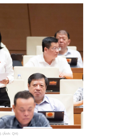
. (Ảnh: QH)