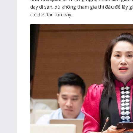
dạy di sản, dù không tham gia thi đấu để lấy 
cơ chế đặc thù này.