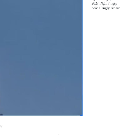
2027: Nghỉ 7 ngày
hoặc 10 ngày liên tục
ự.