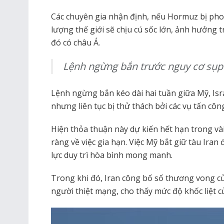
Các chuyên gia nhận định, nếu Hormuz bị pho
lượng thế giới sẽ chịu cú sốc lớn, ảnh hưởng tr
đó có châu Á.
Lệnh ngừng bắn trước nguy cơ sụp
Lệnh ngừng bắn kéo dài hai tuần giữa Mỹ, Isra
nhưng liên tục bị thử thách bởi các vụ tấn côn
Hiện thỏa thuận này dự kiến hết hạn trong vài
ràng về việc gia hạn. Việc Mỹ bắt giữ tàu Iran
lực duy trì hòa bình mong manh.
Trong khi đó, Iran công bố số thương vong củ
người thiệt mạng, cho thấy mức độ khốc liệt củ