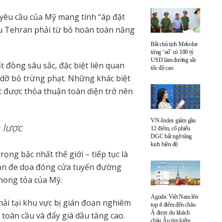
 yêu cầu của Mỹ mang tính “áp đặt
cầu Tehran phải từ bỏ hoàn toàn năng
Bắt chủ tịch Mekolor
từng ‘nổ’ có 100 tỷ
USD làm đường sắt
 đồng sâu sắc, đặc biệt liên quan
tốc độ cao
u dỡ bỏ trừng phạt. Những khác biệt
ạt được thỏa thuận toàn diện trở nên
VN-Index giảm gần
 lược
12 điểm, cổ phiếu
DGC bất ngờ tăng
kịch biên độ
ọng bậc nhất thế giới – tiếp tục là
lần đe dọa đóng cửa tuyến đường
hong tỏa của Mỹ.
Agoda: Việt Nam lên
i tại khu vực bị gián đoạn nghiêm
top 4 điểm đến châu
Á được du khách
toàn cầu và đẩy giá dầu tăng cao.
châu Âu tìm kiếm