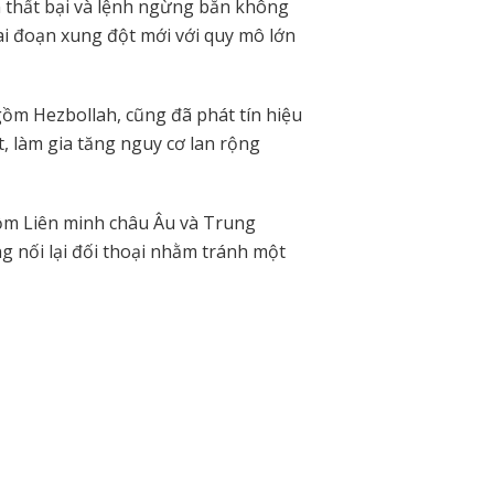
n thất bại và lệnh ngừng bắn không
ai đoạn xung đột mới với quy mô lớn
ồm Hezbollah, cũng đã phát tín hiệu
, làm gia tăng nguy cơ lan rộng
ồm Liên minh châu Âu và Trung
g nối lại đối thoại nhằm tránh một