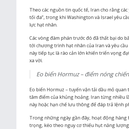
Theo các nguồn tin quốc tế, Iran cho rằng các
tối đa”, trong khi Washington và Israel yêu 
lực hạt nhân.
Các vòng đàm phán trước đó đã thất bại do bất
tới chương trình hạt nhân của Iran và yêu cầ
này tiếp tục là rào cản lớn khiến triển vọng đ
xa vời.
Eo biển Hormuz – điểm nóng chiến
Eo biển Hormuz – tuyến vận tải dầu mỏ quan tr
tâm điểm của khủng hoảng. Iran từng nhiều 
này hoặc hạn chế lưu thông để đáp trả lệnh p
Trong những ngày gần đây, hoạt động hàng hả
trọng, kéo theo nguy cơ thiếu hụt năng lượng 