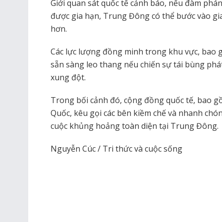
Giới quan sát quốc tế cảnh báo, nếu đàm phá
được gia hạn, Trung Đông có thể bước vào gi
hơn.
Các lực lượng đồng minh trong khu vực, bao g
sẵn sàng leo thang nếu chiến sự tái bùng phát
xung đột.
Trong bối cảnh đó, cộng đồng quốc tế, bao g
Quốc, kêu gọi các bên kiềm chế và nhanh chón
cuộc khủng hoảng toàn diện tại Trung Đông.
Nguyễn Cúc / Tri thức và cuộc sống