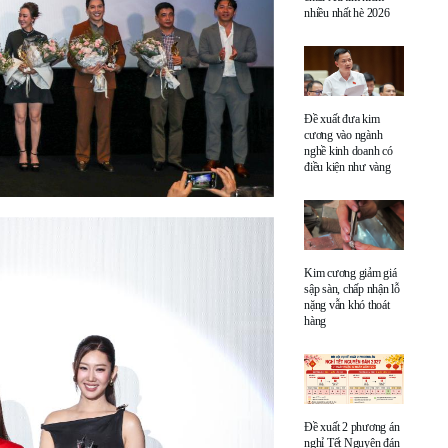
nhiều nhất hè 2026
Đề xuất đưa kim
cương vào ngành
nghề kinh doanh có
điều kiện như vàng
Kim cương giảm giá
sập sàn, chấp nhận lỗ
nặng vẫn khó thoát
hàng
Đề xuất 2 phương án
nghỉ Tết Nguyên đán