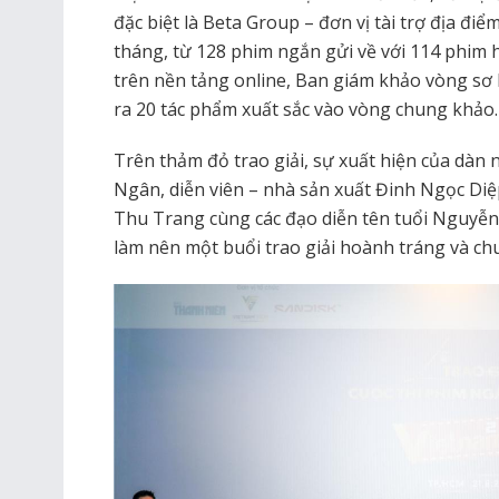
đặc biệt là Beta Group – đơn vị tài trợ địa điể
tháng, từ 128 phim ngắn gửi về với 114 phim 
trên nền tảng online, Ban giám khảo vòng sơ 
ra 20 tác phẩm xuất sắc vào vòng chung khảo.
Trên thảm đỏ trao giải, sự xuất hiện của dàn 
Ngân, diễn viên – nhà sản xuất Đinh Ngọc Di
Thu Trang cùng các đạo diễn tên tuổi Nguyễ
làm nên một buổi trao giải hoành tráng và ch