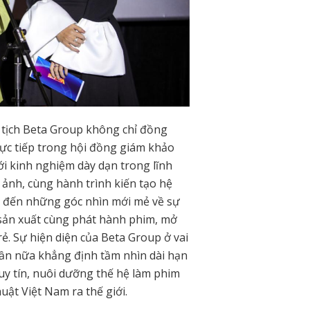
 tịch Beta Group không chỉ đồng
rực tiếp
trong hội đồng giám khảo
ới kinh nghiệm dày dạn trong lĩnh
 ảnh, cùng hành trình kiến tạo hệ
g đến những góc nhìn mới mẻ về sự
 sản xuất cùng phát hành phim, mở
ẻ. Sự hiện diện của Beta Group ở vai
 lần nữa khẳng định tầm nhìn dài hạn
uy tín, nuôi dưỡng thế hệ làm phim
huật Việt Nam ra thế giới.