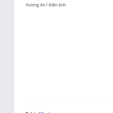
Hương An / Điện ảnh