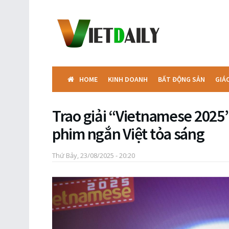
HOME
KINH DOANH
BẤT ĐỘNG SẢN
GIÁ
Trao giải “Vietnamese 2025
phim ngắn Việt tỏa sáng
Thứ Bảy, 23/08/2025 - 20:20