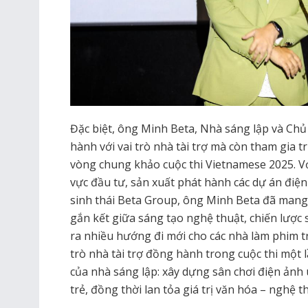
Đặc biệt, ông Minh Beta, Nhà sáng lập và Chủ
hành với vai trò nhà tài trợ mà còn tham gia t
vòng chung khảo
cuộc thi Vietnamese 2025. V
vực đầu tư, sản xuất phát hành các dự án điện
sinh thái Beta Group, ông Minh Beta đã man
gắn kết giữa sáng tạo nghệ thuật, chiến lược
ra nhiều hướng đi mới cho các nhà làm phim tr
trò nhà tài trợ đồng hành trong cuộc thi một
của nhà sáng lập: xây dựng sân chơi điện ảnh 
trẻ, đồng thời lan tỏa giá trị văn hóa – nghệ t