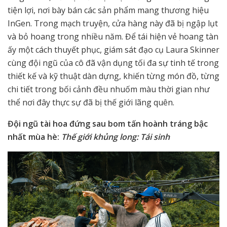
tiện lợi, nơi bày bán các sản phẩm mang thương hiệu
InGen. Trong mạch truyện, cửa hàng này đã bị ngập lụt
và bỏ hoang trong nhiều năm. Để tái hiện vẻ hoang tàn
ấy một cách thuyết phục, giám sát đạo cụ Laura Skinner
cùng đội ngũ của cô đã vận dụng tối đa sự tinh tế trong
thiết kế và kỹ thuật dàn dựng, khiến từng món đồ, từng
chi tiết trong bối cảnh đều nhuốm màu thời gian như
thể nơi đây thực sự đã bị thế giới lãng quên.
Đội ngũ tài hoa đứng sau bom tấn hoành tráng bậc
nhất mùa hè:
Thế giới khủng long: Tái sinh