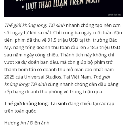
Thế giới khủng long: Tái sinh
nhanh chóng tạo nên cơn
sốt ngay từ khi ra mắt. Chỉ trong ba ngày cuối tuần đầu
tiên, phim đã thu về 91,5 triệu USD tại thị trường Bắc
Mỹ, nâng tổng doanh thu toàn cầu lên 318,3 triệu USD
sau năm ngày công chiếu. Thành tích này không chỉ
vượt xa dự đoán ban đầu, mà còn giúp bộ phim trở
thành bom tấn có doanh thu mở màn cao nhất năm
2025 của Universal Studios. Tại Việt Nam,
Thế giới
khủng long: Tái sinh
cũng nhanh chóng dẫn đầu bảng
xếp hạng doanh thu phòng vé trong tuần qua.
Thế giới khủng long: Tái sinh
đang chiếu tại các rạp
trên toàn quốc.
Hương An / Điện ảnh