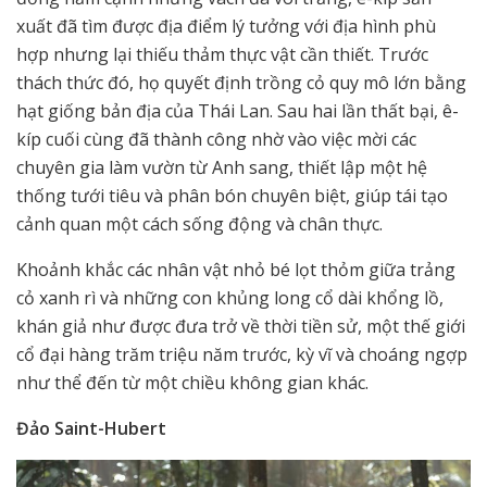
xuất đã tìm được địa điểm lý tưởng với địa hình phù
hợp nhưng lại thiếu thảm thực vật cần thiết. Trước
thách thức đó, họ quyết định trồng cỏ quy mô lớn bằng
hạt giống bản địa của Thái Lan. Sau hai lần thất bại, ê-
kíp cuối cùng đã thành công nhờ vào việc mời các
chuyên gia làm vườn từ Anh sang, thiết lập một hệ
thống tưới tiêu và phân bón chuyên biệt, giúp tái tạo
cảnh quan một cách sống động và chân thực.
Khoảnh khắc các nhân vật nhỏ bé lọt thỏm giữa trảng
cỏ xanh rì và những con khủng long cổ dài khổng lồ,
khán giả như được đưa trở về thời tiền sử, một thế giới
cổ đại hàng trăm triệu năm trước, kỳ vĩ và choáng ngợp
như thể đến từ một chiều không gian khác.
Đảo Saint-Hubert