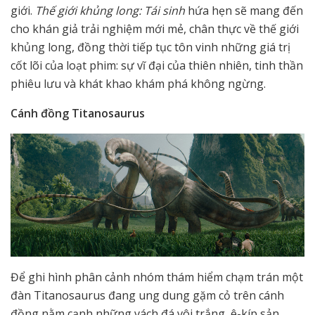
giới.
Thế giới khủng long: Tái sinh
hứa hẹn sẽ mang đến
cho khán giả trải nghiệm mới mẻ, chân thực về thế giới
khủng long, đồng thời tiếp tục tôn vinh những giá trị
cốt lõi của loạt phim: sự vĩ đại của thiên nhiên, tinh thần
phiêu lưu và khát khao khám phá không ngừng.
Cánh đồng Titanosaurus
Để ghi hình phân cảnh nhóm thám hiểm chạm trán một
đàn Titanosaurus đang ung dung gặm cỏ trên cánh
đồng nằm cạnh những vách đá vôi trắng, ê-kíp sản