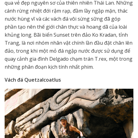
qua vẻ đẹp nguyên sơ của thiên nhiên Thái Lan. Những
cánh rừng nhiệt đới rậm rạp, đầm lầy ngập mặn, thác
nước hùng vĩ và các vách đá vôi sừng sững đã góp
phần tạo nên thế giới chân thực và hoang dã của loài
khủng long. Bãi biển Sunset trên đảo Ko Kradan, tỉnh
Trang, là nơi nhóm nhân vật chính lần đầu đặt chân lên
đảo, trong khi một mỏ đá ngập nước được sử dụng để
quay cảnh gia đình Delgado chạm trán T.rex, một trong
những phân đoạn kịch tính nhất phim.
Vách đá Quetzalcoatlus