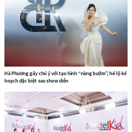
Hà Phương gây chú ý với tạo hình “nàng bướm”, hé lộ kế
hoạch đặc biệt sau show diễn