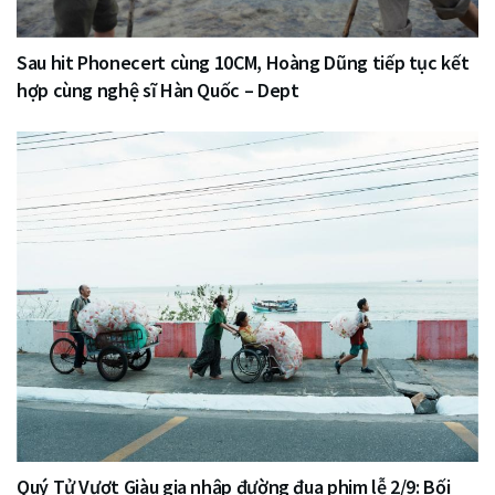
Sau hit Phonecert cùng 10CM, Hoàng Dũng tiếp tục kết
hợp cùng nghệ sĩ Hàn Quốc – Dept
Quý Tử Vượt Giàu gia nhập đường đua phim lễ 2/9: Bối