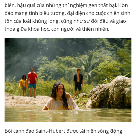
biến, hậu quả của những thí nghiệm gen thất bại. Hòn
đảo mang tính biểu tượng, đại diện cho cuộc chiến sinh
tồn của loài khủng long, cũng như sự đối đầu và giao
thoa giữa khoa học, con người và thiên nhiên.
Bối cảnh đảo Saint-Hubert được tái hiện sống động