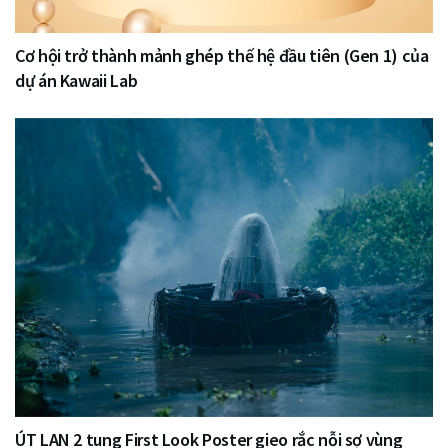
Cơ hội trở thành mảnh ghép thế hệ đầu tiên (Gen 1) của
dự án Kawaii Lab
ÚT LAN 2 tung First Look Poster gieo rắc nỗi sợ vùng