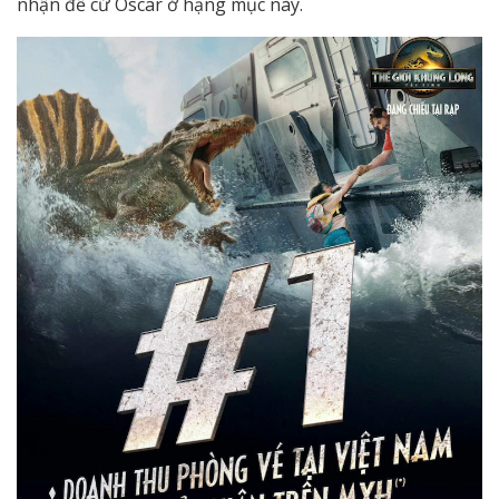
nhận đề cử Oscar ở hạng mục này.