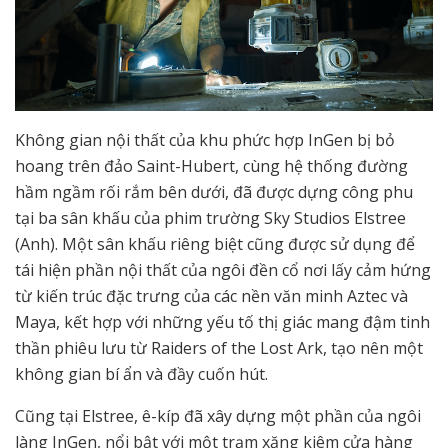
Không gian nội thất của khu phức hợp InGen bị bỏ
hoang trên đảo Saint-Hubert, cùng hệ thống đường
hầm ngầm rối rắm bên dưới, đã được dựng công phu
tại ba sân khấu của phim trường Sky Studios Elstree
(Anh). Một sân khấu riêng biệt cũng được sử dụng để
tái hiện phần nội thất của ngôi đền cổ nơi lấy cảm hứng
từ kiến trúc đặc trưng của các nền văn minh Aztec và
Maya, kết hợp với những yếu tố thị giác mang đậm tinh
thần phiêu lưu từ Raiders of the Lost Ark, tạo nên một
không gian bí ẩn và đầy cuốn hút.
Cũng tại Elstree, ê-kíp đã xây dựng một phần của ngôi
làng InGen, nổi bật với một trạm xăng kiêm cửa hàng