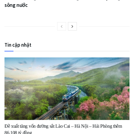
sông nước
Tin cập nhật
Đề xuất tăng vốn đường sắt Lào Cai – Hà Nội – Hải Phòng thêm
86.108 tỷ đồng