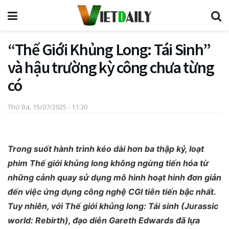
“Thế Giới Khủng Long: Tái Sinh”
và hậu trường kỳ công chưa từng
có
Thứ Ba, 15/07/2025 - 11:30
Trong suốt hành trình kéo dài hơn ba thập kỷ, loạt
phim Thế giới khủng long không ngừng tiến hóa từ
những cảnh quay sử dụng mô hình hoạt hình đơn giản
đến việc ứng dụng công nghệ CGI tiên tiến bậc nhất.
Tuy nhiên, với Thế giới khủng long: Tái sinh (Jurassic
world: Rebirth), đạo diễn Gareth Edwards đã lựa