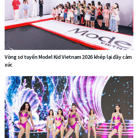
Vòng sơ tuyển Model Kid Vietnam 2026 khép lại đầy cảm
xúc