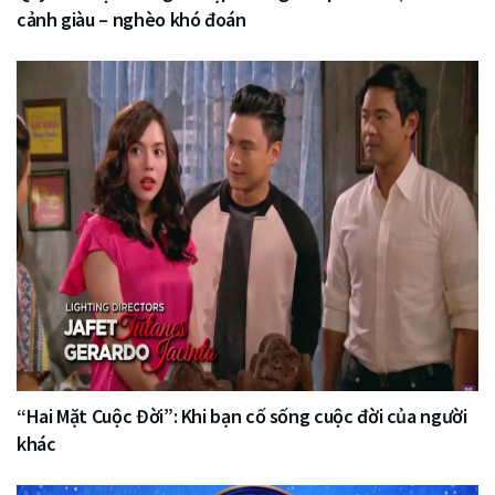
cảnh giàu – nghèo khó đoán
“Hai Mặt Cuộc Đời”: Khi bạn cố sống cuộc đời của người
khác