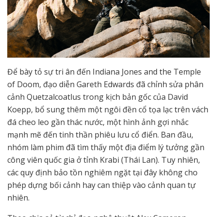
Để bày tỏ sự tri ân đến Indiana Jones and the Temple
of Doom, đạo diễn Gareth Edwards đã chỉnh sửa phân
cảnh Quetzalcoatlus trong kịch bản gốc của David
Koepp, bổ sung thêm một ngôi đền cổ tọa lạc trên vách
đá cheo leo gần thác nước, một hình ảnh gợi nhắc
mạnh mẽ đến tinh thần phiêu lưu cổ điển. Ban đầu,
nhóm làm phim đã tìm thấy một địa điểm lý tưởng gần
công viên quốc gia ở tỉnh Krabi (Thái Lan). Tuy nhiên,
các quy định bảo tồn nghiêm ngặt tại đây không cho
phép dựng bối cảnh hay can thiệp vào cảnh quan tự
nhiên.