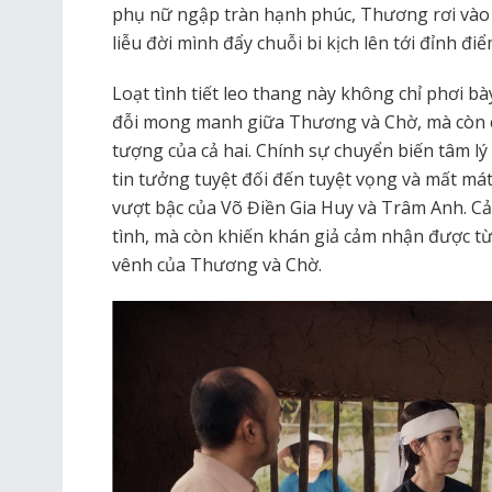
phụ nữ ngập tràn hạnh phúc, Thương rơi vào
liễu đời mình đẩy chuỗi bi kịch lên tới đỉnh điể
Loạt tình tiết leo thang này không chỉ phơi 
đỗi mong manh giữa Thương và Chờ, mà còn ch
tượng của cả hai. Chính sự chuyển biến tâm l
tin tưởng tuyệt đối đến tuyệt vọng và mất má
vượt bậc của Võ Điền Gia Huy và Trâm Anh. Cả
tình, mà còn khiến khán giả cảm nhận được t
vênh của Thương và Chờ.