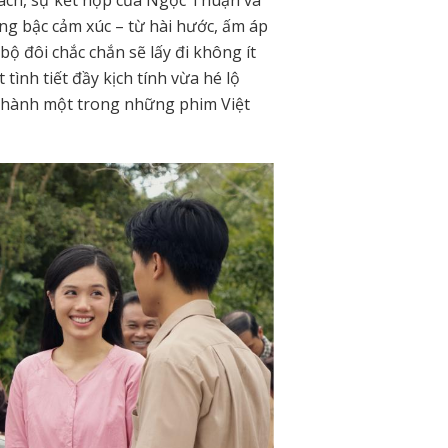
g bậc cảm xúc – từ hài hước, ấm áp
 bộ đôi chắc chắn sẽ lấy đi không ít
 tình tiết đầy kịch tính vừa hé lộ
thành một trong những phim Việt