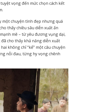
 tuyệt vọng đến mức chọn cách kết
m.
bày một chuyện tình đẹp nhưng quá
o thấy chiều sâu diễn xuất ấn
ý mạnh mẽ – từ yêu đương vụng dại,
t đã cho thấy khả năng diễn xuất
 hai không chỉ “kể” một câu chuyện
ừng nỗi đau, từng hy vọng chênh