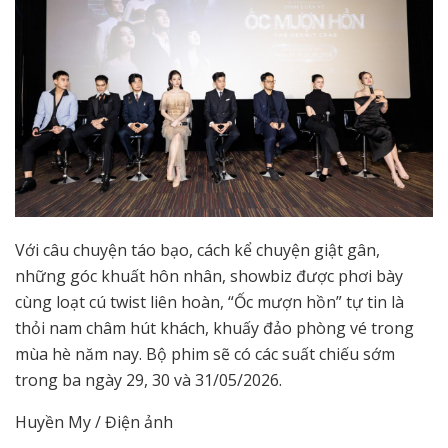
Với câu chuyện táo bạo, cách kể chuyện giật gân,
những góc khuất hôn nhân, showbiz được phơi bày
cùng loạt cú twist liên hoàn, “Ốc mượn hồn” tự tin là
thỏi nam châm hút khách, khuấy đảo phòng vé trong
mùa hè năm nay. Bộ phim sẽ có các suất chiếu sớm
trong ba ngày 29, 30 và 31/05/2026.
Huyền My / Điện ảnh