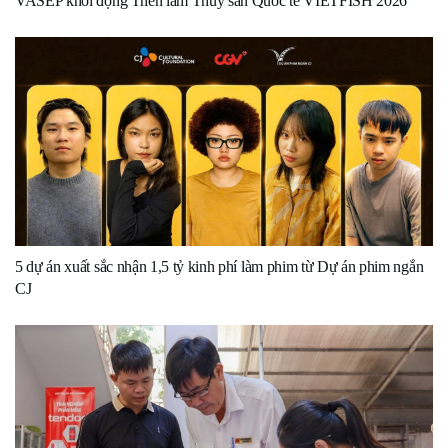
VASEP khởi động Triển lãm Thủy sản Quốc tế VIETFISH 2026
5 dự án xuất sắc nhận 1,5 tỷ kinh phí làm phim từ Dự án phim ngắn
CJ