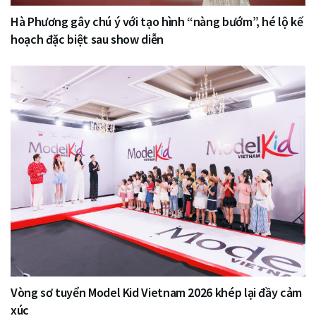
Hà Phương gây chú ý với tạo hình “nàng bướm”, hé lộ kế
hoạch đặc biệt sau show diễn
Vòng sơ tuyển Model Kid Vietnam 2026 khép lại đầy cảm
xúc