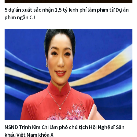
5 dự án xuất sắc nhận 1,5 tỷ kinh phí làm phim từ Dự án
phim ngắn CJ
NSND Trịnh Kim Chi làm phó chủ tịch Hội Nghệ sĩ Sân
khấu Việt Nam khóa X