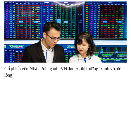
Cổ phiếu vốn Nhà nước ‘gánh’ VN-Index, thị trường ‘xanh vỏ, đỏ
lòng’