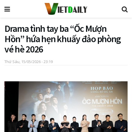
Drama tình tay ba “Ốc Mượn
Hồn” hứa hẹn khuấy đảo phòng
vé hè 2026
Thứ Sáu, 15/05/2026 - 23:19