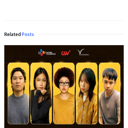
Related
Posts