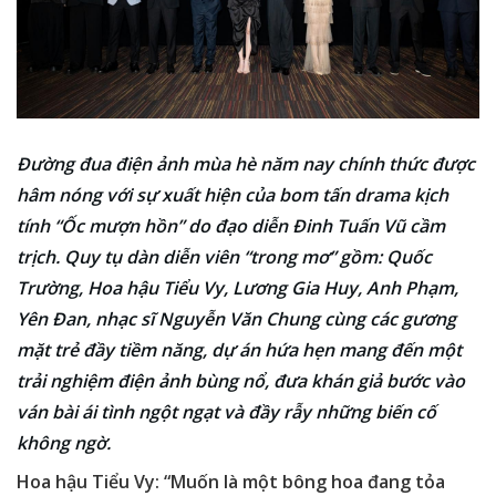
Đường đua điện ảnh mùa hè năm nay chính thức được
hâm nóng với sự xuất hiện của bom tấn drama kịch
tính “Ốc mượn hồn” do đạo diễn Đinh Tuấn Vũ cầm
trịch. Quy tụ dàn diễn viên “trong mơ” gồm: Quốc
Trường, Hoa hậu Tiểu Vy, Lương Gia Huy, Anh Phạm,
Yên Đan, nhạc sĩ Nguyễn Văn Chung cùng các gương
mặt trẻ đầy tiềm năng, dự án hứa hẹn mang đến một
trải nghiệm điện ảnh bùng nổ, đưa khán giả bước vào
ván bài ái tình ngột ngạt và đầy rẫy những biến cố
không ngờ.
Hoa hậu Tiểu Vy: “Muốn là một bông hoa đang tỏa