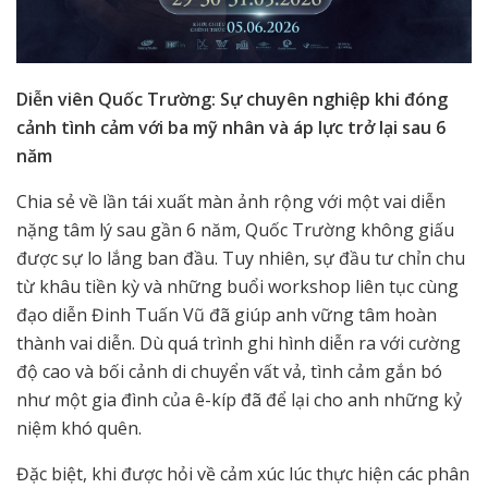
Diễn viên Quốc Trường: Sự chuyên nghiệp khi đóng
cảnh tình cảm với ba mỹ nhân và áp lực trở lại sau 6
năm
Chia sẻ về lần tái xuất màn ảnh rộng với một vai diễn
nặng tâm lý sau gần 6 năm, Quốc Trường không giấu
được sự lo lắng ban đầu. Tuy nhiên, sự đầu tư chỉn chu
từ khâu tiền kỳ và những buổi workshop liên tục cùng
đạo diễn Đinh Tuấn Vũ đã giúp anh vững tâm hoàn
thành vai diễn. Dù quá trình ghi hình diễn ra với cường
độ cao và bối cảnh di chuyển vất vả, tình cảm gắn bó
như một gia đình của ê-kíp đã để lại cho anh những kỷ
niệm khó quên.
Đặc biệt, khi được hỏi về cảm xúc lúc thực hiện các phân