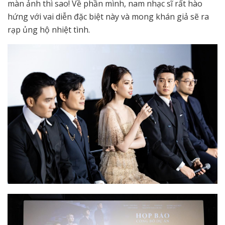
màn ảnh thì sao! Về phần mình, nam nhạc sĩ rất hào
hứng với vai diễn đặc biệt này và mong khán giả sẽ ra
rạp ủng hộ nhiệt tình.