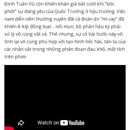
Đinh Tuấn Vũ còn khiến khán giả bật cười khi “bóc
phốt” sự đáng yêu của Quốc Trường ở hậu trường. Việc
nam diễn viên thường xuyên đãi cả đoàn ăn “mì cay” đã
khiến ê-kíp đồng loạt… nổi mụn, bộ phận hậu kỳ phải
xử lý vô cùng vất vả. Thế nhưng, sự cố hài hước này vô
tình lại vô cùng phù hợp với tạo hình hốc hác, tàn tạ của
các nhân vật trong những phân đoạn đau khổ, mất tích
trên phim.