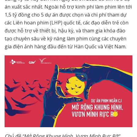
án xuất sắc nhất. Ngoài hỗ trợ kinh phí làm phim lên tới
1,5 tỷ đồng cho 5 dự án được chọn và chi phí tham dự
các Liên hoan phim (LHP) quốc tế, các đạo diễn trẻ còn
được hỗ trợ về thiết bị, hậu kỳ, và tham gia khóa đào
tạo chuyên sâu về kỹ năng làm phim cùng các chuyên
gia điện ảnh hàng đầu đến từ Hàn Quốc và Việt Nam.
Chủ đề “Mở Rộng Khung Hình, Vươn Mình Rực Rỡ”