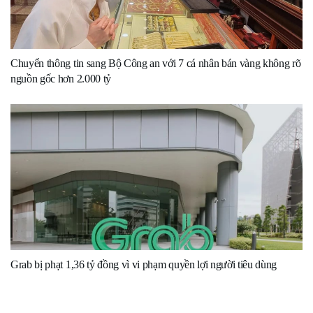
Chuyển thông tin sang Bộ Công an với 7 cá nhân bán vàng không rõ
nguồn gốc hơn 2.000 tỷ
Grab bị phạt 1,36 tỷ đồng vì vi phạm quyền lợi người tiêu dùng