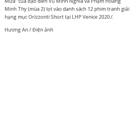
Mưa” của đạo diễn Vũ Minh Nghĩa và Phạm Hoàng
Minh Thy (mùa 2) lọt vào danh sách 12 phim tranh giải
hạng mục Orizzonti Short tại LHP Venice 2020./.
Hương An / Điện ảnh