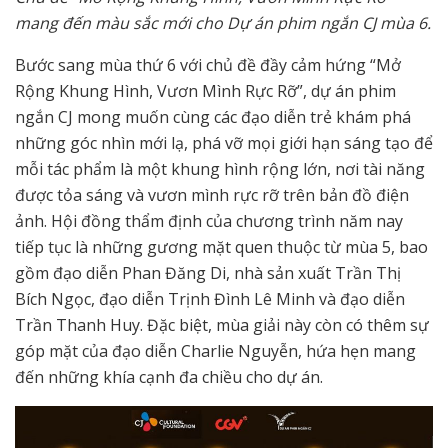
mang đến màu sắc mới cho Dự án phim ngắn CJ mùa 6.
Bước sang mùa thứ 6 với chủ đề đầy cảm hứng “Mở
Rộng Khung Hình, Vươn Mình Rực Rỡ”, dự án phim
ngắn CJ mong muốn cùng các đạo diễn trẻ khám phá
những góc nhìn mới lạ, phá vỡ mọi giới hạn sáng tạo để
mỗi tác phẩm là một khung hình rộng lớn, nơi tài năng
được tỏa sáng và vươn mình rực rỡ trên bản đồ điện
ảnh. Hội đồng thẩm định của chương trình năm nay
tiếp tục là những gương mặt quen thuộc từ mùa 5, bao
gồm đạo diễn Phan Đăng Di, nhà sản xuất Trần Thị
Bích Ngọc, đạo diễn Trịnh Đình Lê Minh và đạo diễn
Trần Thanh Huy. Đặc biệt, mùa giải này còn có thêm sự
góp mặt của đạo diễn Charlie Nguyễn, hứa hẹn mang
đến những khía cạnh đa chiều cho dự án.