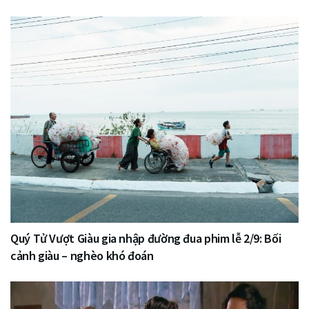
Quý Tử Vượt Giàu gia nhập đường đua phim lễ 2/9: Bối
cảnh giàu – nghèo khó đoán