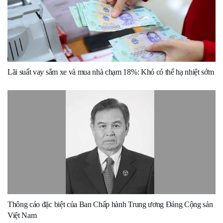
Lãi suất vay sắm xe và mua nhà chạm 18%: Khó có thể hạ nhiệt sớm
Thông cáo đặc biệt của Ban Chấp hành Trung ương Đảng Cộng sản
Việt Nam