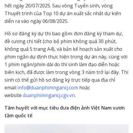
hết ngày 20/07/2025. Sau vòng Tuyển sinh, vòng
Thuyết trình của Top 10 dự án xuất sắc nhất dự kiến
diễn ra vào ngày 06/08/2025.
Hồ sơ đăng ký dự thi bao gồm: đơn đăng ký tham dự,
đề cương chi tiết (cho bộ phim không quá 30 phút,
không quá 5 trang A4), và bản kế hoạch sản xuất cho
phim ngắn dự định thực hiện trong dự án này, cùng với
1 phim ngắn/phim dài do thí sinh làm đạo diễn hoặc
biên kịch, đã được làm trong vòng 3 năm trở lại đây. Thí
sinh có thể gửi hồ sơ đăng ký trực tiếp qua địa chỉ
email
info@duanphimngancj.com
hoặc
website
duanphimngancj.cgv.vn
.
Tâm huyết với mục tiêu đưa điện ảnh Việt Nam vươn
tầm quốc tế