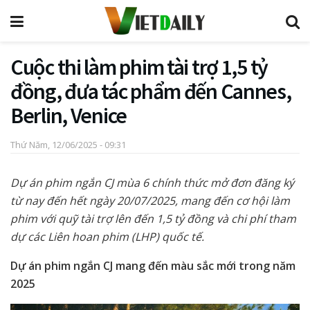
Cuộc thi làm phim tài trợ 1,5 tỷ
đồng, đưa tác phẩm đến Cannes,
Berlin, Venice
Thứ Năm, 12/06/2025 - 09:31
Dự án phim ngắn CJ mùa 6 chính thức mở đơn đăng ký
từ nay đến hết ngày 20/07/2025, mang đến cơ hội làm
phim với quỹ tài trợ lên đến 1,5 tỷ đồng và chi phí tham
dự các Liên hoan phim (LHP) quốc tế.
Dự án phim ngắn CJ mang đến màu sắc mới trong năm
2025