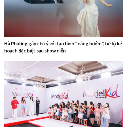
Hà Phương gây chú ý với tạo hình “nàng bướm”, hé lộ kế
hoạch đặc biệt sau show diễn