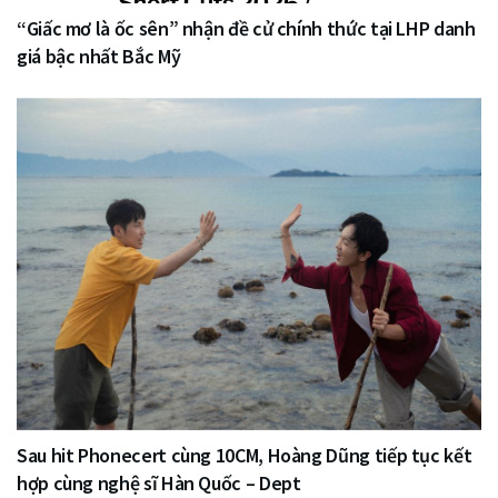
“Giấc mơ là ốc sên” nhận đề cử chính thức tại LHP danh
giá bậc nhất Bắc Mỹ
Sau hit Phonecert cùng 10CM, Hoàng Dũng tiếp tục kết
hợp cùng nghệ sĩ Hàn Quốc – Dept