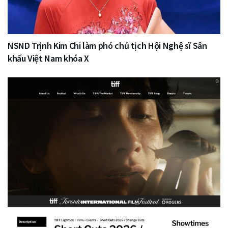
NSND Trịnh Kim Chi làm phó chủ tịch Hội Nghệ sĩ Sân
khấu Việt Nam khóa X