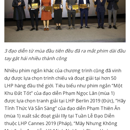
3 đạo diễn từ mùa đầu tiên đều đã ra mắt phim dài đầu
tay gặt hái nhiều thành công
Nhiều phim ngắn khác của chương trình cũng đã vinh
dự được lựa chọn trình chiếu và đoạt giải tại hơn 50
LHP hàng đầu thế giới. Tiêu biểu như phim ngắn “Một
Khu Đất Tốt” của đạo diễn Phạm Ngọc Lân (mùa 1)
được lựa chọn tranh giải tại LHP Berlin 2019 (Đức), “Hãy
Tỉnh Thức Và Sẵn Sàng” của đạo diễn Phạm Thiên Ân
(mùa 1) xuất sắc đoạt giải Illy tại Tuần Lễ Đạo Diễn
thuộc LHP Cannes 2019 (Pháp), “Mây Nhưng Không