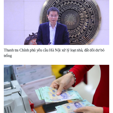
Thanh tra Chính phủ yêu cầu Hà Nội xử lý loạt nhà, đất dôi dư bỏ
trống