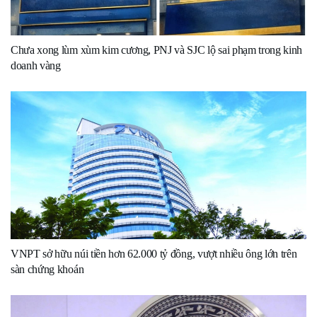
Chưa xong lùm xùm kim cương, PNJ và SJC lộ sai phạm trong kinh
doanh vàng
VNPT sở hữu núi tiền hơn 62.000 tỷ đồng, vượt nhiều ông lớn trên
sàn chứng khoán