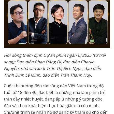
Hội đồng thẩm định Dự án phim ngắn CJ 2025 (từ trái
sang): Đạo diễn Phan Đăng Di, đạo diễn Charlie
Nguyễn, nhà sản xuất Trần Thị Bích Ngọc, đạo diễn
Trịnh Đình Lê Minh, đạo diễn Trần Thanh Huy.
Cuộc thi hướng đến các công dân Việt Nam trong độ
tuổi từ 18 đến 40, đặc biệt là những nhà làm phim trẻ
tràn đầy nhiệt huyết, đang ấp ủ những ý tưởng độc
đáo và khao khát hiện thực hóa giấc mơ của mình.
Chương trình sẽ nhận hồ sơ đăng ký tham dự cho đến