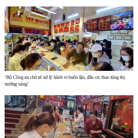
‘Bộ Công an chủ trì xử lý hành vi buôn lậu, đầu cơ, thao túng thị
trường vàng’