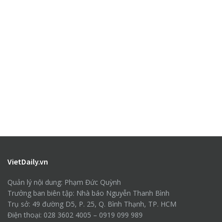
VietDaily.vn
Quản lý nội dung: Phạm Đức Quỳnh
Trưởng ban biên tập: Nhà báo Nguyễn Thanh Bình
Trụ sở: 49 đường D5, P. 25, Q. Bình Thạnh, TP. HCM
Điện thoại: 028 3602 4005 – 0919 099 989