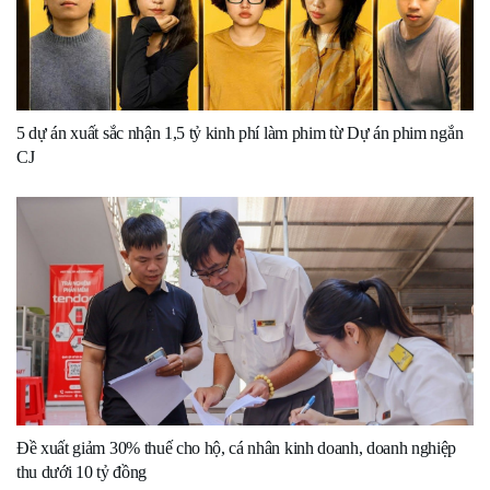
5 dự án xuất sắc nhận 1,5 tỷ kinh phí làm phim từ Dự án phim ngắn
CJ
Đề xuất giảm 30% thuế cho hộ, cá nhân kinh doanh, doanh nghiệp
thu dưới 10 tỷ đồng