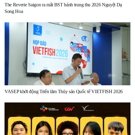
The Reverie Saigon ra mắt BST bánh trung thu 2026 Nguyệt Dạ
Song Hoa
VASEP khởi động Triển lãm Thủy sản Quốc tế VIETFISH 2026