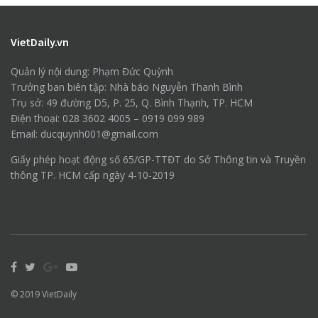
VietDaily.vn
Quản lý nội dung: Phạm Đức Quỳnh
Trưởng ban biên tập: Nhà báo Nguyễn Thanh Bình
Trụ sở: 49 đường D5, P. 25, Q. Bình Thạnh, TP. HCM
Điện thoại: 028 3602 4005 – 0919 099 989
Email: ducquynh001@gmail.com
Giấy phép hoạt động số 65/GP-TTĐT do Sở Thông tin và Truyền
thông TP. HCM cấp ngày 4-10-2019
© 2019
VietDaily