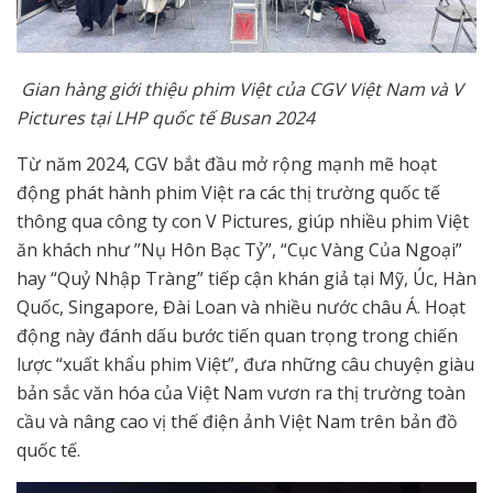
Gian hàng giới thiệu phim Việt của CGV Việt Nam và V
Pictures tại LHP quốc tế Busan 2024
Từ năm 2024, CGV bắt đầu mở rộng mạnh mẽ hoạt
động phát hành phim Việt ra các thị trường quốc tế
thông qua công ty con V Pictures, giúp nhiều phim Việt
ăn khách như ”Nụ Hôn Bạc Tỷ”, “Cục Vàng Của Ngoại”
hay “Quỷ Nhập Tràng” tiếp cận khán giả tại Mỹ, Úc, Hàn
Quốc, Singapore, Đài Loan và nhiều nước châu Á. Hoạt
động này đánh dấu bước tiến quan trọng trong chiến
lược “xuất khẩu phim Việt”, đưa những câu chuyện giàu
bản sắc văn hóa của Việt Nam vươn ra thị trường toàn
cầu và nâng cao vị thế điện ảnh Việt Nam trên bản đồ
quốc tế.