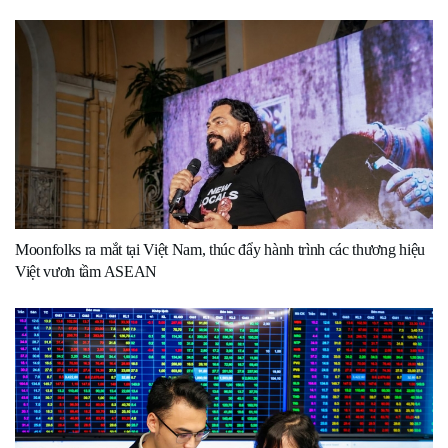
Moonfolks ra mắt tại Việt Nam, thúc đẩy hành trình các thương hiệu
Việt vươn tầm ASEAN