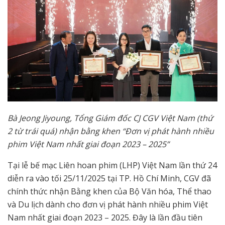
Bà Jeong Jiyoung, Tổng Giám đốc CJ CGV Việt Nam (thứ
2 từ trái quá) nhận bằng khen
“Đơn vị phát hành nhiều
phim Việt Nam nhất giai đoạn 2023 – 2025”
Tại lễ bế mạc Liên hoan phim (LHP) Việt Nam lần thứ 24
diễn ra vào tối 25/11/2025 tại TP. Hồ Chí Minh, CGV đã
chính thức nhận Bằng khen của Bộ Văn hóa, Thể thao
và Du lịch dành cho đơn vị phát hành nhiều phim Việt
Nam nhất giai đoạn 2023 – 2025. Đây là lần đầu tiên