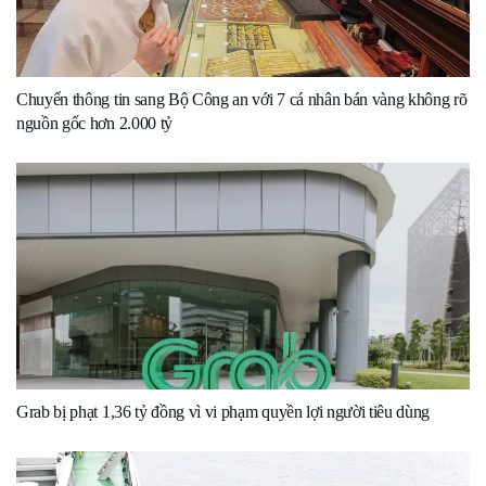
Chuyển thông tin sang Bộ Công an với 7 cá nhân bán vàng không rõ
nguồn gốc hơn 2.000 tỷ
Grab bị phạt 1,36 tỷ đồng vì vi phạm quyền lợi người tiêu dùng