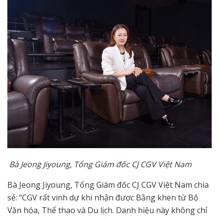
Bà Jeong Jiyoung, Tổng Giám đốc CJ CGV Việt Nam
Bà Jeong Jiyoung, Tổng Giám đốc CJ CGV Việt Nam chia
sẻ: “CGV rất vinh dự khi nhận được Bằng khen từ Bộ
Văn hóa, Thể thao và Du lịch. Danh hiệu này không chỉ