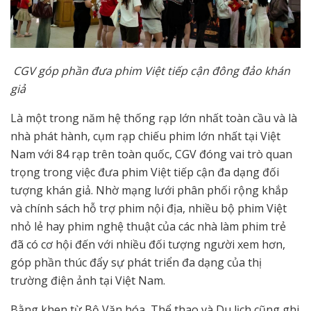
CGV góp phần đưa phim Việt tiếp cận đông đảo khán
giả
Là một trong năm hệ thống rạp lớn nhất toàn cầu và là
nhà phát hành, cụm rạp chiếu phim lớn nhất tại Việt
Nam với 84 rạp trên toàn quốc, CGV đóng vai trò quan
trọng trong việc đưa phim Việt tiếp cận đa dạng đối
tượng khán giả. Nhờ mạng lưới phân phối rộng khắp
và chính sách hỗ trợ phim nội địa, nhiều bộ phim Việt
nhỏ lẻ hay phim nghệ thuật của các nhà làm phim trẻ
đã có cơ hội đến với nhiều đối tượng người xem hơn,
góp phần thúc đẩy sự phát triển đa dạng của thị
trường điện ảnh tại Việt Nam.
Bằng khen từ Bộ Văn hóa, Thể thao và Du lịch cũng ghi