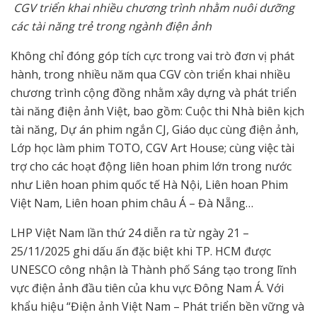
CGV triển khai nhiều chương trình nhằm nuôi dưỡng
các tài năng trẻ trong ngành điện ảnh
Không chỉ đóng góp tích cực trong vai trò đơn vị phát
hành, trong nhiều năm qua CGV còn triển khai nhiều
chương trình cộng đồng nhằm xây dựng và phát triển
tài năng điện ảnh Việt, bao gồm: Cuộc thi Nhà biên kịch
tài năng, Dự án phim ngắn CJ, Giáo dục cùng điện ảnh,
Lớp học làm phim TOTO, CGV Art House; cùng việc tài
trợ cho các hoạt động liên hoan phim lớn trong nước
như Liên hoan phim quốc tế Hà Nội, Liên hoan Phim
Việt Nam, Liên hoan phim châu Á – Đà Nẵng…
LHP Việt Nam lần thứ 24 diễn ra từ ngày 21 –
25/11/2025 ghi dấu ấn đặc biệt khi TP. HCM được
UNESCO công nhận là Thành phố Sáng tạo trong lĩnh
vực điện ảnh đầu tiên của khu vực Đông Nam Á. Với
khẩu hiệu “Điện ảnh Việt Nam – Phát triển bền vững và