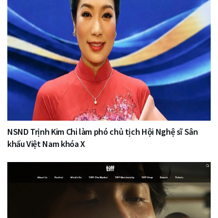
NSND Trịnh Kim Chi làm phó chủ tịch Hội Nghệ sĩ Sân
khấu Việt Nam khóa X