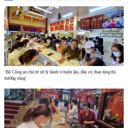
‘Bộ Công an chủ trì xử lý hành vi buôn lậu, đầu cơ, thao túng thị
trường vàng’