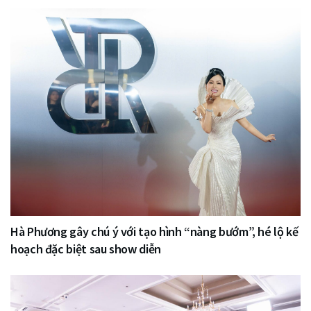
Hà Phương gây chú ý với tạo hình “nàng bướm”, hé lộ kế
hoạch đặc biệt sau show diễn