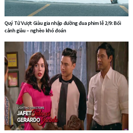
Quý Tử Vượt Giàu gia nhập đường đua phim lễ 2/9: Bối
cảnh giàu – nghèo khó đoán