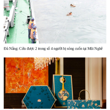
Đà Nẵng: Cứu được 2 trong số 4 người bị sóng cuốn tại Mũi Nghê