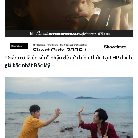
“Giấc mơ là ốc sên” nhận đề cử chính thức tại LHP danh
giá bậc nhất Bắc Mỹ