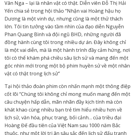
Vân Nga – lại là nhân vật có thật. Diễn viên Đỗ Thị Hải
Yến chia sẻ trong hội thảo “Nhận vai Hoàng hậu họ
Dương là một vinh dự, nhưng cũng là một thử thách
lớn. Tôi tin tưởng vào tầm nhìn của đạo diễn Nguyễn
Phan Quang Bình và đội ngũ BHD, những người đã
đồng hành cùng tôi trong nhiều dự án. Đây không chỉ
là một vai diễn, mà là một hành trình đầy cảm hứng, nơi
tôi có thể khám phá chiều sâu lịch sử và mang đến một
góc nhìn mới trong một bộ phim huyền sử về một nhân
vật có thật trong lịch sử”
Tại hội thảo đoàn phim còn nhấn mạnh một thông điệp
cốt lõi “Chúng tôi không chỉ mong muốn mang đến một
câu chuyện hấp dẫn, mãn nhãn đầy kịch tính mà còn
khát khao cùng nhiều bạn trẻ tìm hiểu nhiều hơn về
lịch sử, văn hóa, phục trang, bối cảnh… của triều đại
Hoàng Đế đầu tiên của Việt Nam sau 1000 năm Bắc
thuộc, như một lời tri ân sâu sắc đến lịch sử đấu tranh