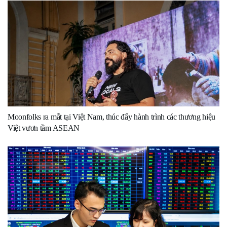
Moonfolks ra mắt tại Việt Nam, thúc đẩy hành trình các thương hiệu
Việt vươn tầm ASEAN