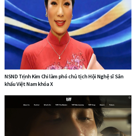
NSND Trịnh Kim Chi làm phó chủ tịch Hội Nghệ sĩ Sân
khấu Việt Nam khóa X