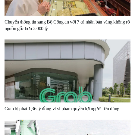
Chuyển thông tin sang Bộ Công an với 7 cá nhân bán vàng không rõ
nguồn gốc hơn 2.000 tỷ
Grab bị phạt 1,36 tỷ đồng vì vi phạm quyền lợi người tiêu dùng