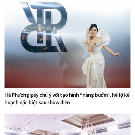
Hà Phương gây chú ý với tạo hình “nàng bướm”, hé lộ kế
hoạch đặc biệt sau show diễn