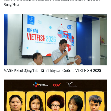
Song Hoa
VASEP khởi động Triển lãm Thủy sản Quốc tế VIETFISH 2026