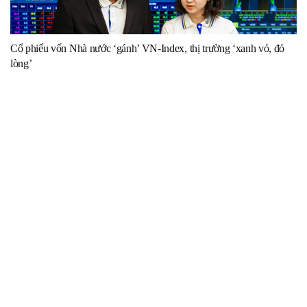
Cổ phiếu vốn Nhà nước ‘gánh’ VN-Index, thị trường ‘xanh vỏ, đỏ
lòng’