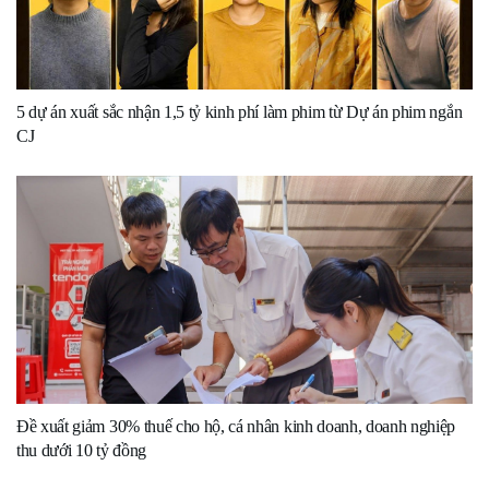
5 dự án xuất sắc nhận 1,5 tỷ kinh phí làm phim từ Dự án phim ngắn
CJ
Đề xuất giảm 30% thuế cho hộ, cá nhân kinh doanh, doanh nghiệp
thu dưới 10 tỷ đồng