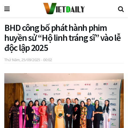
BHD công bố phát hành phim
huyền sử “Hộ linh tráng sĩ” vào lễ
độc lập 2025
Thứ Năm, 25/09/2025 - 00:02