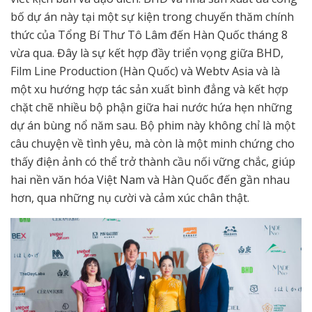
bố dự án này tại một sự kiện trong chuyến thăm chính
thức của Tổng Bí Thư Tô Lâm đến Hàn Quốc tháng 8
vừa qua. Đây là sự kết hợp đầy triển vọng giữa BHD,
Film Line Production (Hàn Quốc) và Webtv Asia và là
một xu hướng hợp tác sản xuất bình đẳng và kết hợp
chặt chẽ nhiều bộ phận giữa hai nước hứa hẹn những
dự án bùng nổ năm sau. Bộ phim này không chỉ là một
câu chuyện về tình yêu, mà còn là một minh chứng cho
thấy điện ảnh có thể trở thành cầu nối vững chắc, giúp
hai nền văn hóa Việt Nam và Hàn Quốc đến gần nhau
hơn, qua những nụ cười và cảm xúc chân thật.