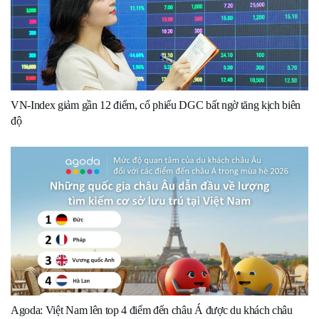
VN-Index giảm gần 12 điểm, cổ phiếu DGC bất ngờ tăng kịch biên
độ
Agoda: Việt Nam lên top 4 điểm đến châu Á được du khách châu