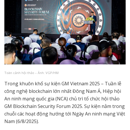
Toàn cảnh hội thảo – Ảnh: VGP/HM
Trong khuôn khổ sự kiện GM Vietnam 2025 – Tuần lễ
công nghệ blockchain lớn nhất Đông Nam Á, Hiệp hội
An ninh mạng quốc gia (NCA) chủ trì tổ chức hội thảo
GM Blockchain Security Forum 2025. Sự kiện nằm trong
chuỗi các hoạt động hướng tới Ngày An ninh mạng Việt
Nam (6/8/2025).