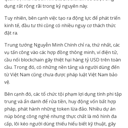
dụng rất rộng rãi trong kỷ nguyên này.
Tuy nhiên, bên cạnh việc tạo ra động lực để phát triển
kinh tế, đầu tư thì cũng có nhiều nguy cơ thách thức
đặt ra.
Trung tướng Nguyễn Minh Chính chỉ ra, thứ nhất, các
vụ tấn công vào các hợp đồng thông minh, ví điện tử,
cầu nối blockchain gây thiệt hại hàng tỷ USD trên toàn
cầu. Trong đó, có những nền tảng và người dùng đến
từ Việt Nam cũng chưa được pháp luật Việt Nam bảo
vệ.
Bên cạnh đó, các tổ chức tội phạm lợi dụng tính phi tập
trung và ẩn danh để rửa tiền, huy động vốn bất hợp
pháp, phát hành những token lừa đảo. Nhiều dự án
núp bóng công nghệ nhưng thực chất là mô hình đa
cấp, lôi kéo người dùng thiếu hiểu biết kỹ thuật, gây