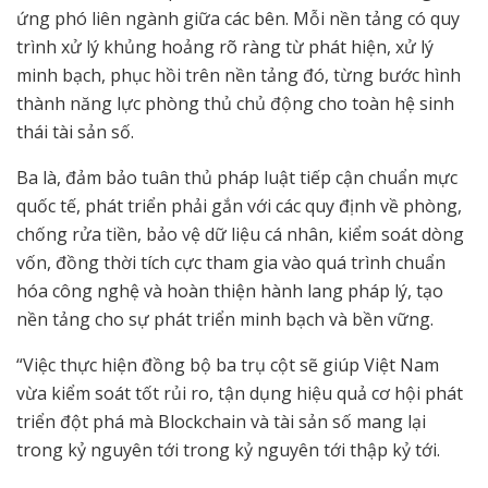
ứng phó liên ngành giữa các bên. Mỗi nền tảng có quy
trình xử lý khủng hoảng rõ ràng từ phát hiện, xử lý
minh bạch, phục hồi trên nền tảng đó, từng bước hình
thành năng lực phòng thủ chủ động cho toàn hệ sinh
thái tài sản số.
Ba là, đảm bảo tuân thủ pháp luật tiếp cận chuẩn mực
quốc tế, phát triển phải gắn với các quy định về phòng,
chống rửa tiền, bảo vệ dữ liệu cá nhân, kiểm soát dòng
vốn, đồng thời tích cực tham gia vào quá trình chuẩn
hóa công nghệ và hoàn thiện hành lang pháp lý, tạo
nền tảng cho sự phát triển minh bạch và bền vững.
“Việc thực hiện đồng bộ ba trụ cột sẽ giúp Việt Nam
vừa kiểm soát tốt rủi ro, tận dụng hiệu quả cơ hội phát
triển đột phá mà Blockchain và tài sản số mang lại
trong kỷ nguyên tới trong kỷ nguyên tới thập kỷ tới.