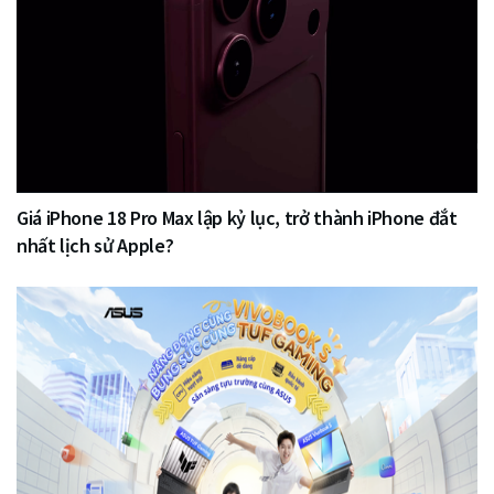
Giá iPhone 18 Pro Max lập kỷ lục, trở thành iPhone đắt
nhất lịch sử Apple?