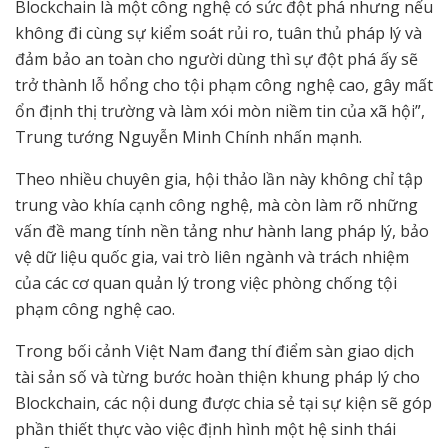
Blockchain là một công nghệ có sức đột phá nhưng nếu
không đi cùng sự kiểm soát rủi ro, tuân thủ pháp lý và
đảm bảo an toàn cho người dùng thì sự đột phá ấy sẽ
trở thành lỗ hổng cho tội phạm công nghệ cao, gây mất
ổn định thị trường và làm xói mòn niềm tin của xã hội”,
Trung tướng Nguyễn Minh Chính nhấn mạnh.
Theo nhiều chuyên gia, hội thảo lần này không chỉ tập
trung vào khía cạnh công nghệ, mà còn làm rõ những
vấn đề mang tính nền tảng như hành lang pháp lý, bảo
vệ dữ liệu quốc gia, vai trò liên ngành và trách nhiệm
của các cơ quan quản lý trong việc phòng chống tội
phạm công nghệ cao.
Trong bối cảnh Việt Nam đang thí điểm sàn giao dịch
tài sản số và từng bước hoàn thiện khung pháp lý cho
Blockchain, các nội dung được chia sẻ tại sự kiện sẽ góp
phần thiết thực vào việc định hình một hệ sinh thái