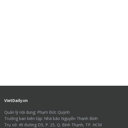
VietDaily.vn
Quản lý nội dung: Phạm Đức Quỳnh
Trưởng ban biên tập: Nhà báo Nguyễn Thanh Bình
Trụ sở: 49 đường D5, P. 25, Q. Bình Thạnh, TP. HCM