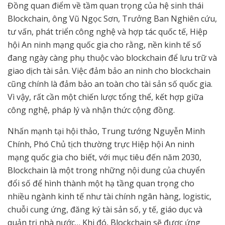
Đồng quan điểm về tầm quan trọng của hệ sinh thái
Blockchain, ông Vũ Ngọc Sơn, Trưởng Ban Nghiên cứu,
tư vấn, phát triển công nghệ và hợp tác quốc tế, Hiệp
hội An ninh mạng quốc gia cho rằng, nền kinh tế số
đang ngày càng phụ thuộc vào blockchain để lưu trữ và
giao dịch tài sản. Việc đảm bảo an ninh cho blockchain
cũng chính là đảm bảo an toàn cho tài sản số quốc gia.
Vì vậy, rất cần một chiến lược tổng thể, kết hợp giữa
công nghệ, pháp lý và nhận thức cộng đồng.
Nhấn mạnh tại hội thảo, Trung tướng Nguyễn Minh
Chính, Phó Chủ tịch thường trực Hiệp hội An ninh
mạng quốc gia cho biết, với mục tiêu đến năm 2030,
Blockchain là một trong những nội dung của chuyển
đổi số để hình thành một hạ tầng quan trọng cho
nhiều ngành kinh tế như tài chính ngân hàng, logistic,
chuỗi cung ứng, đăng ký tài sản số, y tế, giáo dục và
quản trị nhà nước… Khi đó, Blockchain sẽ được ứng