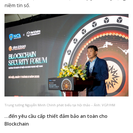
niềm tin số.
Trung tướng Nguyễn Minh Chính phát biểu tại hội thảo – Ảnh: VGP/HM
…đến yêu cầu cấp thiết đảm bảo an toàn cho
Blockchain