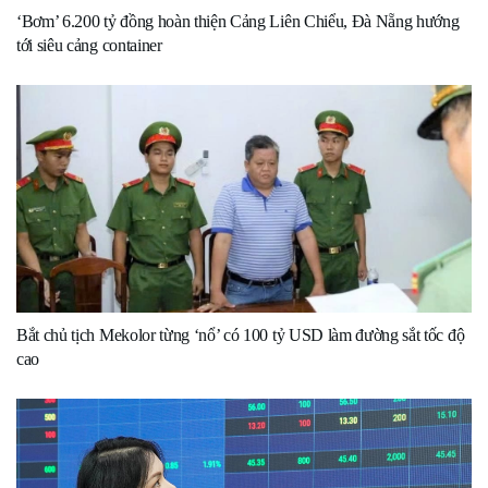
‘Bơm’ 6.200 tỷ đồng hoàn thiện Cảng Liên Chiểu, Đà Nẵng hướng
tới siêu cảng container
Bắt chủ tịch Mekolor từng ‘nổ’ có 100 tỷ USD làm đường sắt tốc độ
cao