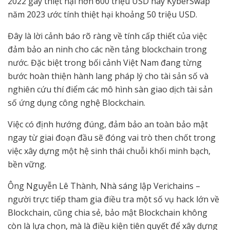
2022 gây thiệt hại hơn 600 triệu USD hay KyberSwap
năm 2023 ước tính thiệt hại khoảng 50 triệu USD.
Đây là lời cảnh báo rõ ràng về tính cấp thiết của việc
đảm bảo an ninh cho các nền tảng blockchain trong
nước. Đặc biệt trong bối cảnh Việt Nam đang từng
bước hoàn thiện hành lang pháp lý cho tài sản số và
nghiên cứu thí điểm các mô hình sàn giao dịch tài sản
số ứng dụng công nghệ Blockchain.
Việc có định hướng đúng, đảm bảo an toàn bảo mật
ngay từ giai đoạn đầu sẽ đóng vai trò then chốt trong
việc xây dựng một hệ sinh thái chuỗi khối minh bạch,
bền vững.
Ông Nguyễn Lê Thành, Nhà sáng lập Verichains –
người trực tiếp tham gia điều tra một số vụ hack lớn về
Blockchain, cũng chia sẻ, bảo mật Blockchain không
còn là lựa chọn, mà là điều kiện tiên quyết để xây dựng