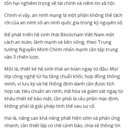
tổn hại nghiêm trọng về tài chính và niềm tin xã hội.
Chính vì vậy, an ninh mạng là một phần không thể tách
rời của an ninh số an ninh quốc gia trong kỷ nguyên số.
Để phát triển hệ sinh thái Blockchain Việt Nam một
cách an toàn, lành mạnh và bền vững, theo Trung
tướng Nguyễn Minh Chính nhấn mạnh cần tập trung
vào 3 chiến lược.
Một là, thiết kế hệ sinh thái an toàn ngay từ đầu. Mọi
lớp công nghệ từ hạ tầng chuỗi khối, hợp đồng thông
minh, ví lưu ký và hệ thống định danh cần được tích
hợp các tiêu chuẩn an ninh, mã hóa và giám sát ngay từ
khâu thiết kế bảo mật, cần phải là cấu phần mặc định,
không phải là giải pháp tình thế sau sự cố.
Hai là, nâng cao khả năng phát hiện sớm và phản ứng
nhanh, cần thiết lập cơ chế cảnh báo, chia sẻ thông tin