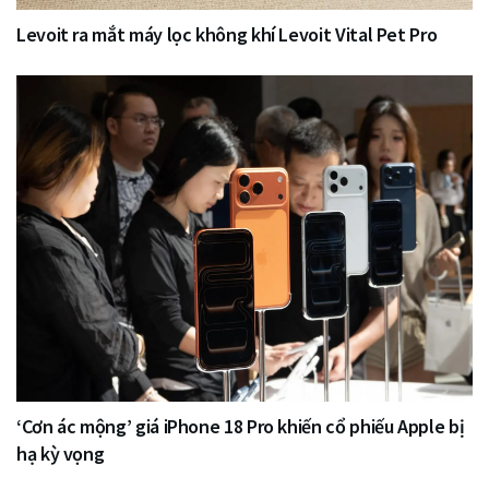
Levoit ra mắt máy lọc không khí Levoit Vital Pet Pro
‘Cơn ác mộng’ giá iPhone 18 Pro khiến cổ phiếu Apple bị
hạ kỳ vọng