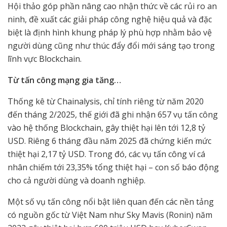
Hội thảo góp phần nâng cao nhận thức về các rủi ro an
ninh, đề xuất các giải pháp công nghệ hiệu quả và đặc
biệt là định hình khung pháp lý phù hợp nhằm bảo vệ
người dùng cũng như thúc đẩy đổi mới sáng tạo trong
lĩnh vực Blockchain.
Từ tấn công mạng gia tăng…
Thống kê từ Chainalysis, chỉ tính riêng từ năm 2020
đến tháng 2/2025, thế giới đã ghi nhận 657 vụ tấn công
vào hệ thống Blockchain, gây thiệt hại lên tới 12,8 tỷ
USD. Riêng 6 tháng đầu năm 2025 đã chứng kiến mức
thiệt hại 2,17 tỷ USD. Trong đó, các vụ tấn công ví cá
nhân chiếm tới 23,35% tổng thiệt hại – con số báo động
cho cả người dùng và doanh nghiệp.
Một số vụ tấn công nổi bật liên quan đến các nền tảng
có nguồn gốc từ Việt Nam như Sky Mavis (Ronin) năm