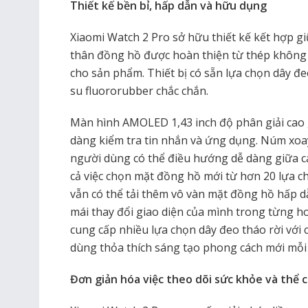
Thiết kế bền bỉ, hấp dẫn và hữu dụng
Xiaomi Watch 2 Pro sở hữu thiết kế kết hợp giữ
thân đồng hồ được hoàn thiện từ thép không gỉ
cho sản phẩm. Thiết bị có sẵn lựa chọn dây đ
su fluororubber chắc chắn.
Màn hình AMOLED 1,43 inch độ phân giải cao 
dàng kiểm tra tin nhắn và ứng dụng. Núm xoay
người dùng có thể điều hướng dễ dàng giữa c
cả việc chọn mặt đồng hồ mới từ hơn 20 lựa c
vẫn có thể tải thêm vô vàn mặt đồng hồ hấp d
mái thay đổi giao diện của mình trong từng h
cung cấp nhiều lựa chọn dây đeo tháo rời với
dùng thỏa thích sáng tạo phong cách mới mỗi
Đơn giản hóa việc theo dõi sức khỏe và thể 