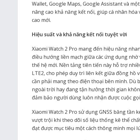
Wallet, Google Maps, Google Assistant và một 
nâng cao khả năng kết nối, giúp cá nhân hóa
cao mới.
Hiệu suất và khả năng kết nối tuyệt vời
Xiaomi Watch 2 Pro mang đến hiệu năng nhan
điều hướng liền mạch giữa các ứng dụng nhờ 
thế hệ mới. Nền tảng tiên tiến này hỗ trợ nhiề
LTE2, cho phép duy trì liên kết giữa đồng hồ
cần phải mang theo điện thoại bên mình. Dù b
ngoài trời hay đang tận hưởng thời gian khôn
đảm bảo người dùng luôn nhận được cuộc gọi,
Xiaomi Watch 2 Pro sử dụng GNSS băng tần ké
vượt trội khi theo dõi số liệu thống kê thể ch
đạt được mục tiêu một cách thông minh mọi lú