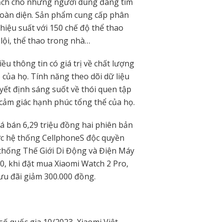
mạch cho những người dùng đang tìm
 toàn diện. Sản phẩm cung cấp phân
ê hiệu suất với 150 chế độ thể thao
 lội, thể thao trong nhà…
ều thông tin có giá trị về chất lượng
của họ. Tính năng theo dõi dữ liệu
ết định sáng suốt về thói quen tập
n cảm giác hạnh phúc tổng thể của họ.
á bán 6,29 triệu đồng hai phiên bản
ợc hệ thống CellphoneS độc quyền
thống Thế Giới Di Động và Điện Máy
, khi đặt mua Xiaomi Watch 2 Pro,
ưu đãi giảm 300.000 đồng.