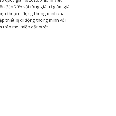
ố quốc gia 10/2023, Xiaomi Việt
n đến 20% với tổng giá trị giảm giá
iện thoại di động thông minh của
p thiết bị di động thông minh với
m trên mọi miền đất nước.