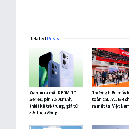
Related
Posts
Xiaomi ra mắt REDMI 17
Thương hiệu máy l
Series, pin 7.500mAh,
toàn cầu ANJIER ch
thiết kế trẻ trung, giá từ
ra mắt tại Việt Na
5,5 triệu đồng