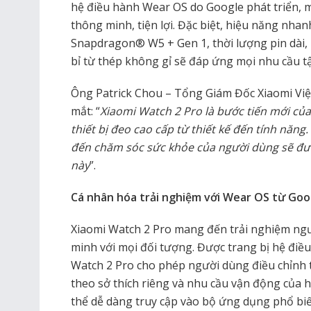
hệ điều hành Wear OS do Google phát triển, 
thông minh, tiện lợi. Đặc biệt, hiệu năng nhan
Snapdragon® W5 + Gen 1, thời lượng pin dài, 
bỉ từ thép không gỉ sẽ đáp ứng mọi nhu cầu t
Ông Patrick Chou – Tổng Giám Đốc Xiaomi Việt
mắt: “
Xiaomi Watch 2 Pro là bước tiến mới của
thiết bị đeo cao cấp từ thiết kế đến tính năng
đến chăm sóc sức khỏe của người dùng sẽ được 
này
”.
Cá nhân hóa trải nghiệm với Wear OS từ Goo
Xiaomi Watch 2 Pro mang đến trải nghiệm ngư
minh với mọi đối tượng. Được trang bị hệ điề
Watch 2 Pro cho phép người dùng điều chỉnh
theo sở thích riêng và nhu cầu vận động của 
thể dễ dàng truy cập vào bộ ứng dụng phổ bi