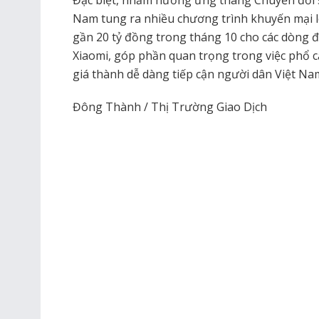
Đặc biệt, nhằm hưởng ứng tháng Chuyển đổi s
Nam tung ra nhiều chương trình khuyến mại lê
gần 20 tỷ đồng trong tháng 10 cho các dòng đ
Xiaomi, góp phần quan trọng trong việc phổ cậ
giá thành dễ dàng tiếp cận người dân Việt Na
Đông Thành / Thị Trường Giao Dịch