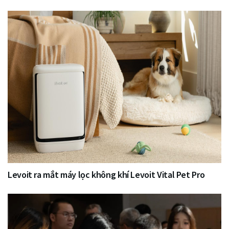
Levoit ra mắt máy lọc không khí Levoit Vital Pet Pro