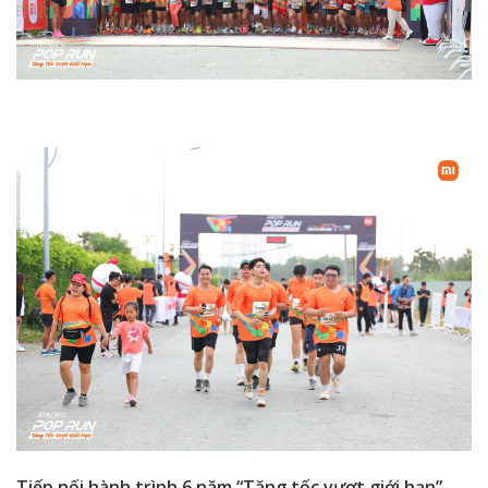
Tiếp nối hành trình 6 năm “Tăng tốc vượt giới hạn”