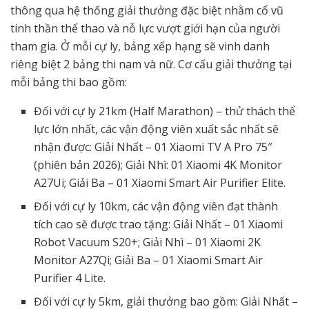
thông qua hệ thống giải thưởng đặc biệt nhằm cổ vũ
tinh thần thể thao và nỗ lực vượt giới hạn của người
tham gia. Ở mỗi cự ly, bảng xếp hạng sẽ vinh danh
riêng biệt 2 bảng thi nam và nữ. Cơ cấu giải thưởng tại
mỗi bảng thi bao gồm:
Đối với cự ly 21km (Half Marathon) – thử thách thể
lực lớn nhất, các vận động viên xuất sắc nhất sẽ
nhận được: Giải Nhất – 01 Xiaomi TV A Pro 75″
(phiên bản 2026); Giải Nhì: 01 Xiaomi 4K Monitor
A27Ui; Giải Ba – 01 Xiaomi Smart Air Purifier Elite.
Đối với cự ly 10km, các vận động viên đạt thành
tích cao sẽ được trao tặng: Giải Nhất – 01 Xiaomi
Robot Vacuum S20+; Giải Nhì – 01 Xiaomi 2K
Monitor A27Qi; Giải Ba – 01 Xiaomi Smart Air
Purifier 4 Lite.
Đối với cự ly 5km, giải thưởng bao gồm: Giải Nhất –