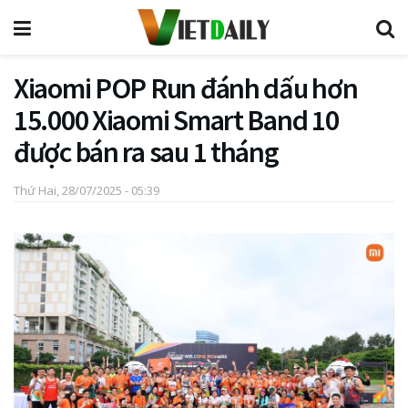
Xiaomi POP Run đánh dấu hơn
15.000 Xiaomi Smart Band 10
được bán ra sau 1 tháng
Thứ Hai, 28/07/2025 - 05:39