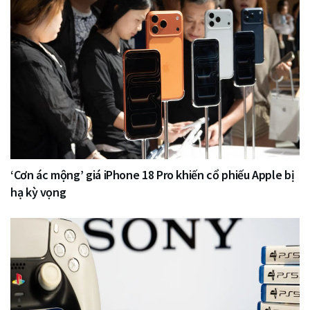
‘Cơn ác mộng’ giá iPhone 18 Pro khiến cổ phiếu Apple bị
hạ kỳ vọng