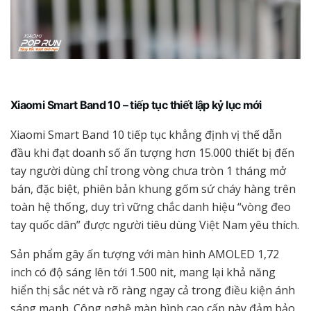
Xiaomi Smart Band 10 – tiếp tục thiết lập kỷ lục mới
Xiaomi Smart Band 10 tiếp tục khẳng định vị thế dẫn
đầu khi đạt doanh số ấn tượng hơn 15.000 thiết bị đến
tay người dùng chỉ trong vòng chưa tròn 1 tháng mở
bán, đặc biệt, phiên bản khung gốm sứ cháy hàng trên
toàn hệ thống, duy trì vững chắc danh hiệu “vòng đeo
tay quốc dân” được người tiêu dùng Việt Nam yêu thích.
Sản phẩm gây ấn tượng với màn hình AMOLED 1,72
inch có độ sáng lên tới 1.500 nit, mang lại khả năng
hiển thị sắc nét và rõ ràng ngay cả trong điều kiện ánh
sáng mạnh. Công nghệ màn hình cao cấp này đảm bảo