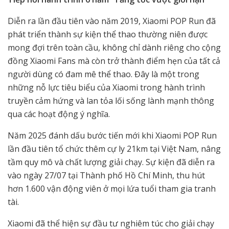
Diễn ra lần đầu tiên vào năm 2019, Xiaomi POP Run đã
phát triển thành sự kiện thể thao thường niên được
mong đợi trên toàn cầu, không chỉ dành riêng cho cộng
đồng Xiaomi Fans mà còn trở thành điểm hẹn của tất cả
người dùng có đam mê thể thao. Đây là một trong
những nỗ lực tiêu biểu của Xiaomi trong hành trình
truyền cảm hứng và lan tỏa lối sống lành mạnh thông
qua các hoạt động ý nghĩa.
Năm 2025 đánh dấu bước tiến mới khi Xiaomi POP Run
lần đầu tiên tổ chức thêm cự ly 21km tại Việt Nam, nâng
tầm quy mô và chất lượng giải chạy. Sự kiện đã diễn ra
vào ngày 27/07 tại Thành phố Hồ Chí Minh, thu hút
hơn 1.600 vận động viên ở mọi lứa tuổi tham gia tranh
tài.
Xiaomi đã thể hiện sự đầu tư nghiêm túc cho giải chạy