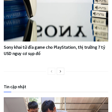
Sony khai tử đĩa game cho PlayStation, thị trường 7 tỷ
USD nguy cơ sụp đổ
Tin cập nhật