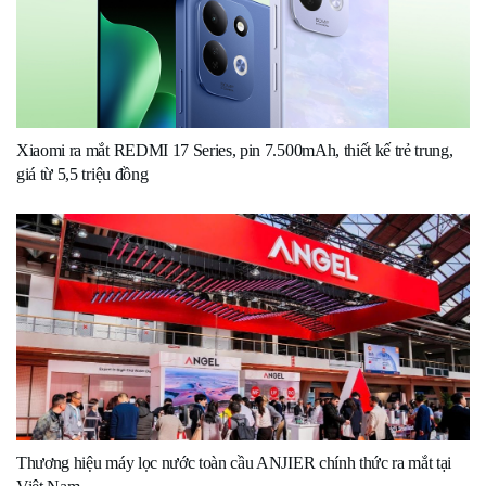
Xiaomi ra mắt REDMI 17 Series, pin 7.500mAh, thiết kế trẻ trung,
giá từ 5,5 triệu đồng
Thương hiệu máy lọc nước toàn cầu ANJIER chính thức ra mắt tại