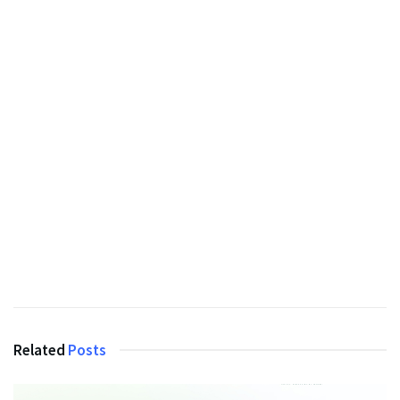
Related
Posts