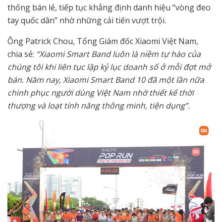
thống bán lẻ, tiếp tục khẳng định danh hiệu “vòng đeo
tay quốc dân” nhờ những cải tiến vượt trội.
Ông Patrick Chou, Tổng Giám đốc Xiaomi Việt Nam,
chia sẻ:
“Xiaomi Smart Band luôn là niềm tự hào của
chúng tôi khi liên tục lập kỷ lục doanh số ở mỗi đợt mở
bán. Năm nay, Xiaomi Smart Band 10 đã một lần nữa
chinh phục người dùng Việt Nam nhờ thiết kế thời
thượng và loạt tính năng thông minh, tiện dụng”.