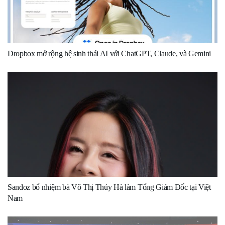
Dropbox mở rộng hệ sinh thái AI với ChatGPT, Claude, và Gemini
Sandoz bổ nhiệm bà Võ Thị Thúy Hà làm Tổng Giám Đốc tại Việt
Nam