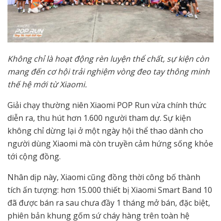
Không chỉ là hoạt động rèn luyện thể chất, sự kiện còn
mang đến cơ hội trải nghiệm vòng đeo tay thông minh
thế hệ mới từ Xiaomi.
Giải chạy thường niên Xiaomi POP Run vừa chính thức
diễn ra, thu hút hơn 1.600 người tham dự. Sự kiện
không chỉ dừng lại ở một ngày hội thể thao dành cho
người dùng Xiaomi mà còn truyền cảm hứng sống khỏe
tới cộng đồng.
Nhân dịp này, Xiaomi cũng đồng thời công bố thành
tích ấn tượng: hơn 15.000 thiết bị Xiaomi Smart Band 10
đã được bán ra sau chưa đầy 1 tháng mở bán, đặc biệt,
phiên bản khung gốm sứ cháy hàng trên toàn hệ