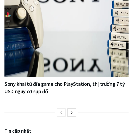
Sony khai tử đĩa game cho PlayStation, thị trường 7 tỷ
USD nguy cơ sụp đổ
Tin cập nhật