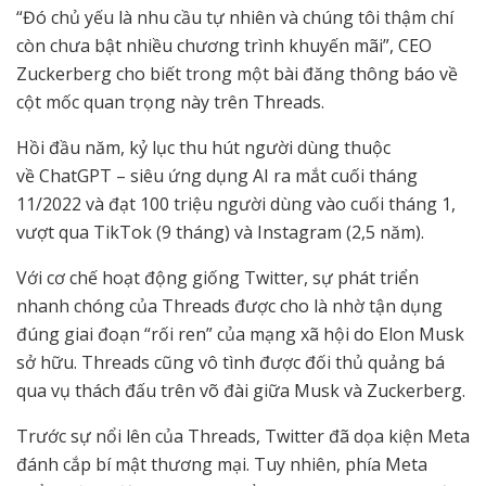
“Đó chủ yếu là nhu cầu tự nhiên và chúng tôi thậm chí
còn chưa bật nhiều chương trình khuyến mãi”, CEO
Zuckerberg cho biết trong một bài đăng thông báo về
cột mốc quan trọng này trên Threads.
Hồi đầu năm, kỷ lục thu hút người dùng thuộc
về ChatGPT – siêu ứng dụng AI ra mắt cuối tháng
11/2022 và đạt 100 triệu người dùng vào cuối tháng 1,
vượt qua TikTok (9 tháng) và Instagram (2,5 năm).
Với cơ chế hoạt động giống Twitter, sự phát triển
nhanh chóng của Threads được cho là nhờ tận dụng
đúng giai đoạn “rối ren” của mạng xã hội do Elon Musk
sở hữu. Threads cũng vô tình được đối thủ quảng bá
qua vụ thách đấu trên võ đài giữa Musk và Zuckerberg.
Trước sự nổi lên của Threads, Twitter đã dọa kiện Meta
đánh cắp bí mật thương mại. Tuy nhiên, phía Meta