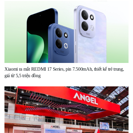
Xiaomi ra mắt REDMI 17 Series, pin 7.500mAh, thiết kế trẻ trung,
giá từ 5,5 triệu đồng