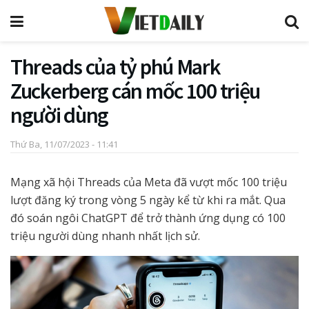
Threads của tỷ phú Mark
Zuckerberg cán mốc 100 triệu
người dùng
Thứ Ba, 11/07/2023 - 11:41
Mạng xã hội Threads của Meta đã vượt mốc 100 triệu
lượt đăng ký trong vòng 5 ngày kể từ khi ra mắt. Qua
đó soán ngôi ChatGPT để trở thành ứng dụng có 100
triệu người dùng nhanh nhất lịch sử.