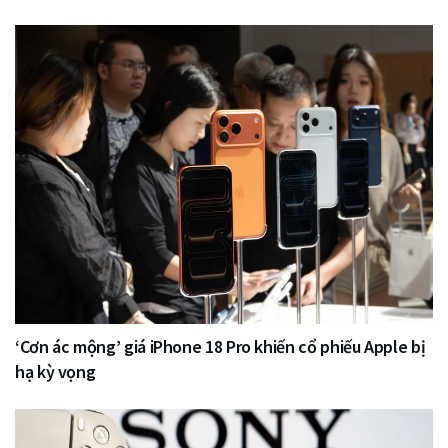
‘Cơn ác mộng’ giá iPhone 18 Pro khiến cổ phiếu Apple bị
hạ kỳ vọng