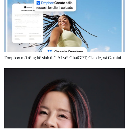
Dropbox mở rộng hệ sinh thái AI với ChatGPT, Claude, và Gemini