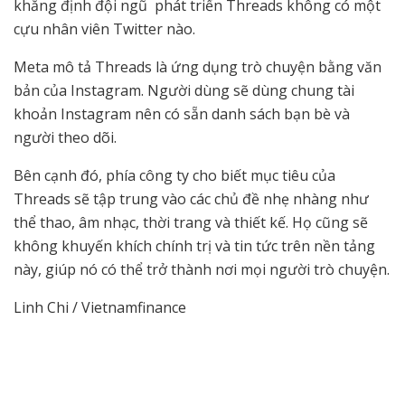
khẳng định đội ngũ phát triển Threads không có một
cựu nhân viên Twitter nào.
Meta mô tả Threads là ứng dụng trò chuyện bằng văn
bản của Instagram. Người dùng sẽ dùng chung tài
khoản Instagram nên có sẵn danh sách bạn bè và
người theo dõi.
Bên cạnh đó, phía công ty cho biết mục tiêu của
Threads sẽ tập trung vào các chủ đề nhẹ nhàng như
thể thao, âm nhạc, thời trang và thiết kế. Họ cũng sẽ
không khuyến khích chính trị và tin tức trên nền tảng
này, giúp nó có thể trở thành nơi mọi người trò chuyện.
Linh Chi / Vietnamfinance