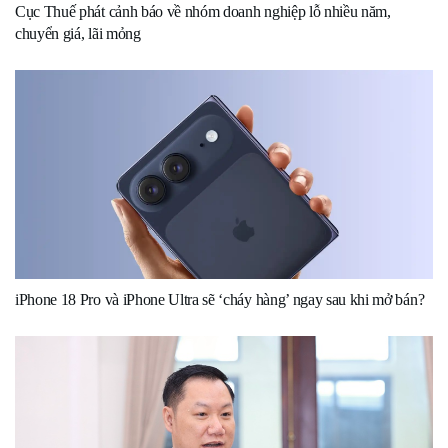
Cục Thuế phát cảnh báo về nhóm doanh nghiệp lỗ nhiều năm,
chuyển giá, lãi mỏng
iPhone 18 Pro và iPhone Ultra sẽ ‘cháy hàng’ ngay sau khi mở bán?