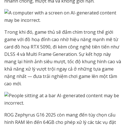
nhanh chóng, mượt mà và không giới hạn.
Trong khi đó, game thủ sẽ đắm chìm trong thế giới
game với đồ hoạ đỉnh cao nhờ hiệu năng mạnh mẽ từ
card đồ hoạ RTX 5090, đi kèm công nghệ tiên tiến như
DLSS 4 và Multi Frame Generation. Sự kết hợp này
mang lại hình ảnh siêu mượt, tốc độ khung hình cao và
khả năng xử lý vượt trội ngay cả ở những tựa game
nặng nhất — đưa trải nghiệm chơi game lên một tầm
cao mới.
ROG Zephyrus G16 2025 còn mang đến tùy chọn cấu
hình RAM lên đến 64GB cho phép xử lý các tác vụ đặt