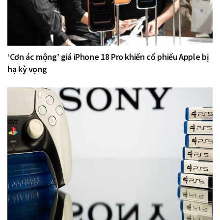
‘Cơn ác mộng’ giá iPhone 18 Pro khiến cổ phiếu Apple bị
hạ kỳ vọng