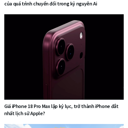
của quá trình chuyển đổi trong kỷ nguyên Ai
Giá iPhone 18 Pro Max lập kỷ lục, trở thành iPhone đắt
nhất lịch sử Apple?