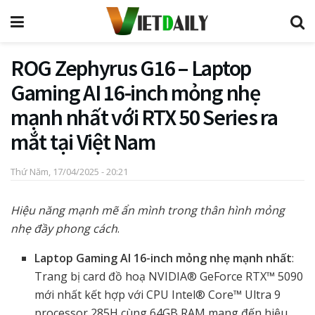
ROG Zephyrus G16 – Laptop
Gaming AI 16-inch mỏng nhẹ
mạnh nhất với RTX 50 Series ra
mắt tại Việt Nam
Thứ Năm, 17/04/2025 - 20:21
Hiệu năng mạnh mẽ ẩn mình trong thân hình mỏng
nhẹ đầy phong cách
.
Laptop Gaming AI 16-inch mỏng nhẹ mạnh nhất
:
Trang bị card đồ hoạ NVIDIA® GeForce RTX™ 5090
mới nhất kết hợp với CPU Intel® Core™ Ultra 9
processor 285H cùng 64GB RAM mang đến hiệu