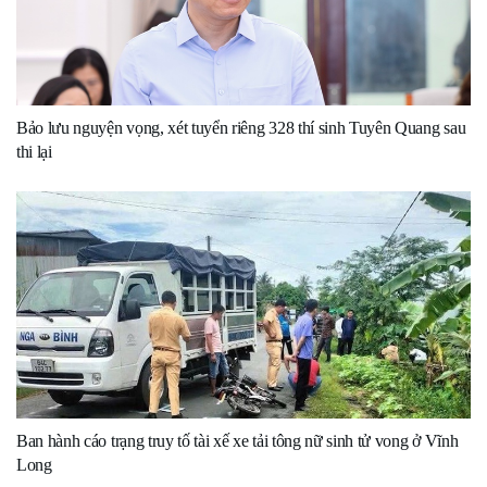
Bảo lưu nguyện vọng, xét tuyển riêng 328 thí sinh Tuyên Quang sau
thi lại
Ban hành cáo trạng truy tố tài xế xe tải tông nữ sinh tử vong ở Vĩnh
Long