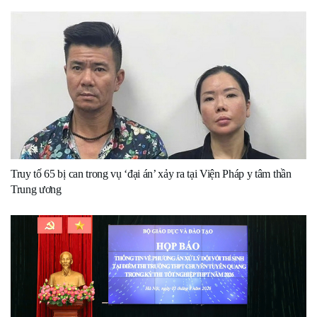
Truy tố 65 bị can trong vụ ‘đại án’ xảy ra tại Viện Pháp y tâm thần
Trung ương