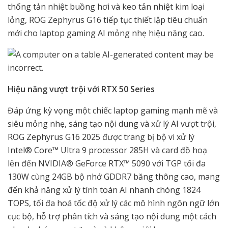
thống tản nhiệt buồng hơi và keo tản nhiệt kim loại
lỏng, ROG Zephyrus G16 tiếp tục thiết lập tiêu chuẩn
mới cho laptop gaming AI mỏng nhẹ hiệu năng cao.
Hiệu năng vượt trội với RTX 50 Series
Đáp ứng kỳ vọng một chiếc laptop gaming mạnh mẽ và
siêu mỏng nhẹ, sáng tạo nội dung và xử lý AI vượt trội,
ROG Zephyrus G16 2025 được trang bị bộ vi xử lý
Intel® Core™ Ultra 9 processor 285H và card đồ hoạ
lên đến NVIDIA® GeForce RTX™ 5090 với TGP tối đa
130W cùng 24GB bộ nhớ GDDR7 băng thông cao, mang
đến khả năng xử lý tính toán AI nhanh chóng 1824
TOPS, tối đa hoá tốc độ xử lý các mô hình ngôn ngữ lớn
cục bộ, hỗ trợ phân tích và sáng tạo nội dung một cách