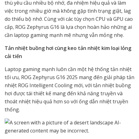
thù yêu cầu nhiều bộ nhớ, đa nhiệm hiệu quả và làm
việc trong nhiều giờ mà không gặp tình trạng giật, lag
do thiếu bộ nhớ. Cùng với các tùy chọn CPU và GPU cao
cấp, ROG Zephyrus G16 là lựa chọn hoàn hảo những ai
cần laptop gaming mạnh mẽ nhưng vẫn mỏng nhẹ.
Tản nhiệt buồng hơi cùng keo tản nhiệt kim loại lỏng
cải tiến
Laptop gaming mạnh luôn cần một hệ thống tản nhiệt
tối ưu, ROG Zephyrus G16 2025 mang đến giải pháp tản
nhiệt ROG Intelligent Cooling mới, với tản nhiệt buồng
hơi được tái thiết kế mang đến khả năng truyền và
thoát nhiệt hiệu quả hơn so với ống dẫn nhiệt truyền
thống.