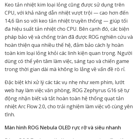
Keo tản nhiệt kim loại lỏng cũng được sử dụng trên
CPU, với khả năng dẫn nhiệt vượt trội — cao hơn đến
14,6 lần so với keo tản nhiệt truyền thống — giúp tối
đa hiệu suất tản nhiệt cho CPU. Bên cạnh đó, các biện
pháp bảo vệ và chống tràn đã được ROG nghiên cứu và
hoàn thiện qua nhiều thế hệ, đảm bảo cách ly hoàn
toàn kim loại lỏng khỏi các linh kiện quan trọng. Người
dùng có thể yên tâm làm việc, sáng tạo và chiến game
trong thời gian dài mà không lo lắng về vấn đề rò rỉ.
Đặc biệt khi xử lý các tác vụ nhẹ như xem phim, lướt
web hay làm việc văn phòng, ROG Zephyrus G16 sẽ tự
động nhận biết và tắt hoàn toàn hệ thống quạt tản
nhiệt Arc Flow 2.0, cho trải nghiệm làm việc vô cùng yên
tĩnh.
Màn hình ROG Nebula OLED rực rỡ và siêu nhanh