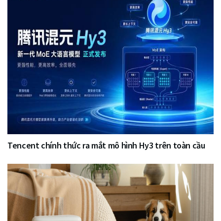
Tencent chính thức ra mắt mô hình Hy3 trên toàn cầu