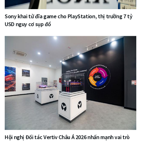
Sony khai tử đĩa game cho PlayStation, thị trường 7 tỷ
USD nguy cơ sụp đổ
Hội nghị Đối tác Vertiv Châu Á 2026 nhấn mạnh vai trò