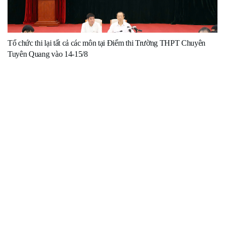
Tổ chức thi lại tất cả các môn tại Điểm thi Trường THPT Chuyên
Tuyên Quang vào 14-15/8