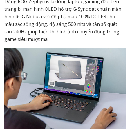
Dòng ROG Zephyrus là dòng laptop gaming đầu tiên
trang bị màn hình OLED hỗ trợ G-Sync đạt chuẩn màn
hình ROG Nebula với độ phủ màu 100% DCI-P3 cho
màu sắc sống động, độ sáng 500 nits và tần số quét
cao 240Hz giúp hiển thị hình ảnh chuyển động trong
game siêu mượt mà.