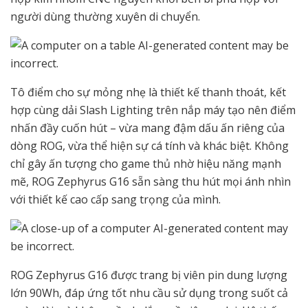
người dùng thường xuyên di chuyển.
Tô điểm cho sự mỏng nhẹ là thiết kế thanh thoát, kết
hợp cùng dải Slash Lighting trên nắp máy tạo nên điểm
nhấn đầy cuốn hút – vừa mang đậm dấu ấn riêng của
dòng ROG, vừa thể hiện sự cá tính và khác biệt. Không
chỉ gây ấn tượng cho game thủ nhờ hiệu năng mạnh
mẽ, ROG Zephyrus G16 sẵn sàng thu hút mọi ánh nhìn
với thiết kế cao cấp sang trọng của mình.
ROG Zephyrus G16 được trang bị viên pin dung lượng
lớn 90Wh, đáp ứng tốt nhu cầu sử dụng trong suốt cả